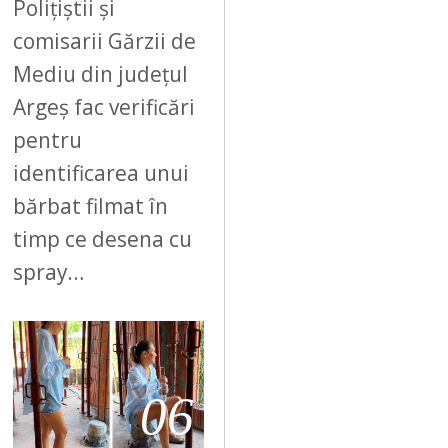
Polițiștii și
comisarii Gărzii de
Mediu din județul
Argeș fac verificări
pentru
identificarea unui
bărbat filmat în
timp ce desena cu
spray…
06