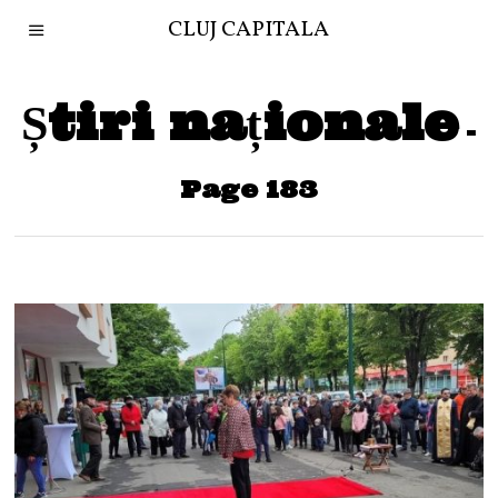
CLUJ CAPITALA
Știri naționale
-
Page 183