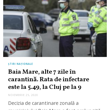
ȘTIRI NAȚIONALE
Baia Mare, alte 7 zile în
carantină. Rata de infectare
este la 5.49, la Cluj pe la 9
NOIEMBRIE 25, 2020
Decizia de carantinare zonală a