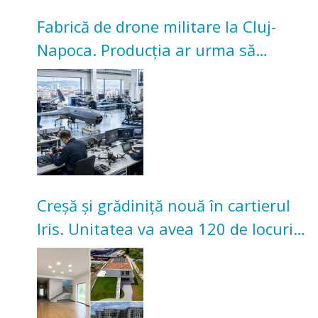
Fabrică de drone militare la Cluj-
Napoca. Producția ar urma să
înceapă în toamna acestui an
Creșă și grădiniță nouă în cartierul
Iris. Unitatea va avea 120 de locuri
pentru copii