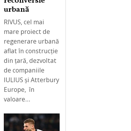
reconversie
urbană
RIVUS, cel mai
mare proiect de
regenerare urbană
aflat în construcție
din țară, dezvoltat
de companiile
IULIUS și Atterbury
Europe, în
valoare…