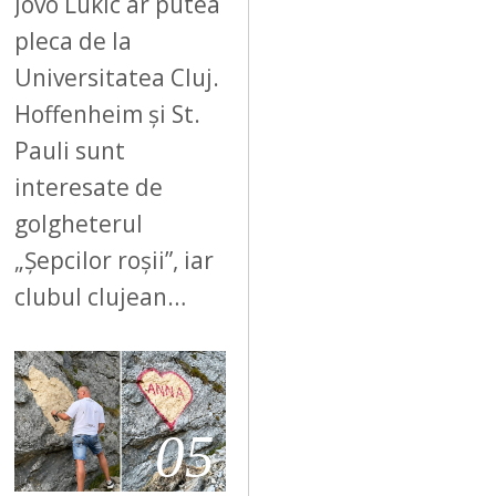
Jovo Lukic ar putea
pleca de la
Universitatea Cluj.
Hoffenheim și St.
Pauli sunt
interesate de
golgheterul
„Șepcilor roșii”, iar
clubul clujean…
05