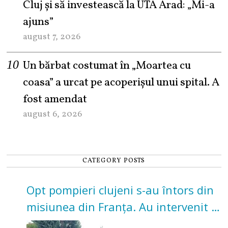
Cluj și să investească la UTA Arad: „Mi-a
ajuns”
august 7, 2026
Un bărbat costumat în „Moartea cu
coasa” a urcat pe acoperișul unui spital. A
fost amendat
august 6, 2026
CATEGORY POSTS
Opt pompieri clujeni s-au întors din
misiunea din Franța. Au intervenit la
incendii de vegetație și pădure