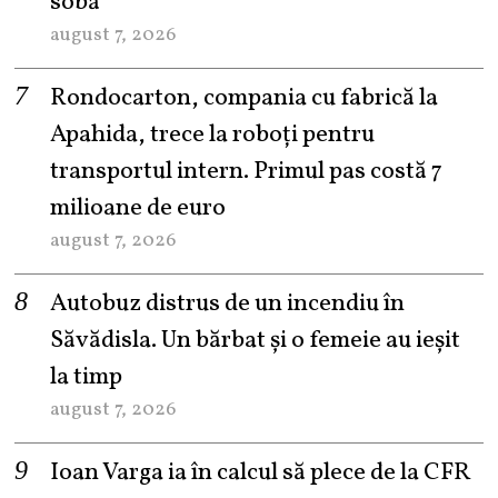
sobă
august 7, 2026
Rondocarton, compania cu fabrică la
Apahida, trece la roboți pentru
transportul intern. Primul pas costă 7
milioane de euro
august 7, 2026
Autobuz distrus de un incendiu în
Săvădisla. Un bărbat și o femeie au ieșit
la timp
august 7, 2026
Ioan Varga ia în calcul să plece de la CFR