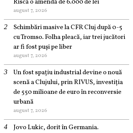
Riscă o amendă de 6.000 de lei
august 7, 2026
Schimbări masive la CFR Cluj după 0-5
cu Tromso. Folha pleacă, iar trei jucători
ar fi fost puși pe liber
august 7, 2026
Un fost spațiu industrial devine o nouă
scenă a Clujului, prin RIVUS, investiția
de 550 milioane de euro în reconversie
urbană
august 7, 2026
Jovo Lukic, dorit în Germania.