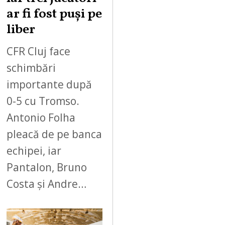
ar fi fost puși pe
liber
CFR Cluj face
schimbări
importante după
0-5 cu Tromso.
Antonio Folha
pleacă de pe banca
echipei, iar
Pantalon, Bruno
Costa și Andre…