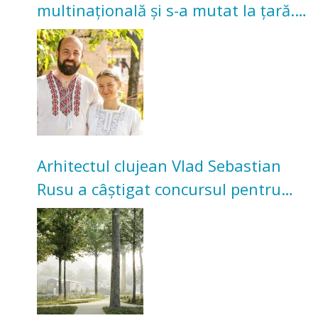
multinațională și s-a mutat la țară.
Acum cultivă legume în grădina
bunicilor
Arhitectul clujean Vlad Sebastian
Rusu a câștigat concursul pentru
transformarea Grădinii Casei
Universitarilor