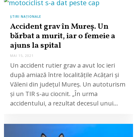
ȘTIRI NAȚIONALE
Accident grav în Mureș. Un
bărbat a murit, iar o femeie a
ajuns la spital
MAI 15, 2021
Un accident rutier grav a avut loc ieri
după amiază între localitățile Acățari și
Văleni din județul Mureș. Un autoturism
și un TIR s-au ciocnit. „În urma
accidentului, a rezultat decesul unui…