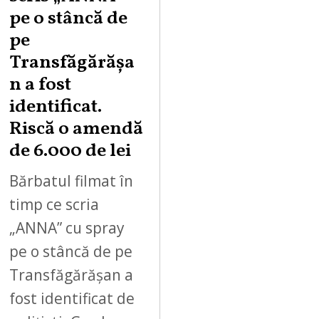
pe o stâncă de
pe
Transfăgărășa
n a fost
identificat.
Riscă o amendă
de 6.000 de lei
Bărbatul filmat în
timp ce scria
„ANNA” cu spray
pe o stâncă de pe
Transfăgărășan a
fost identificat de