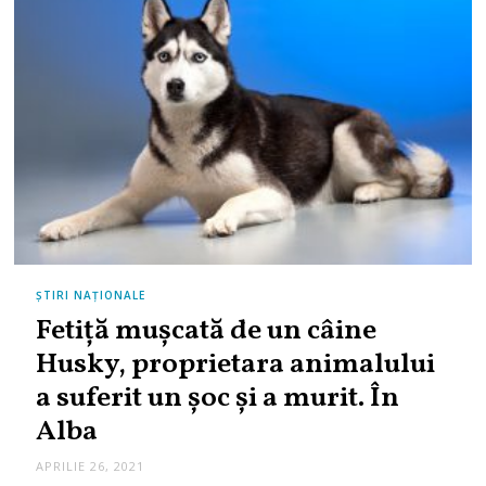
ȘTIRI NAȚIONALE
Fetiță mușcată de un câine
Husky, proprietara animalului
a suferit un șoc și a murit. În
Alba
APRILIE 26, 2021