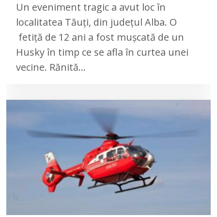
Un eveniment tragic a avut loc în
localitatea Tăuți, din județul Alba. O
fetiţă de 12 ani a fost mușcată de un
Husky în timp ce se afla în curtea unei
vecine. Rănită…