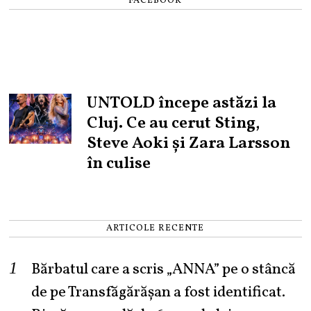
FACEBOOK
UNTOLD începe astăzi la
Cluj. Ce au cerut Sting,
Steve Aoki și Zara Larsson
în culise
ARTICOLE RECENTE
Bărbatul care a scris „ANNA” pe o stâncă
de pe Transfăgărășan a fost identificat.