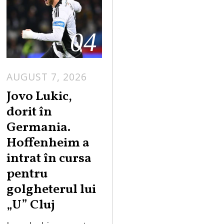
04
AUGUST 7, 2026
Jovo Lukic,
dorit în
Germania.
Hoffenheim a
intrat în cursa
pentru
golgheterul lui
„U” Cluj