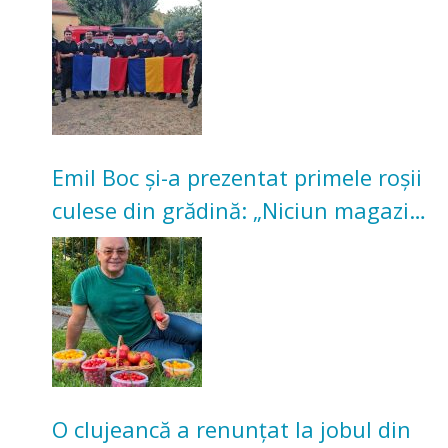
Emil Boc și-a prezentat primele roșii
culese din grădină: „Niciun magazin
nu poate oferi această satisfacție”
O clujeancă a renunțat la jobul din