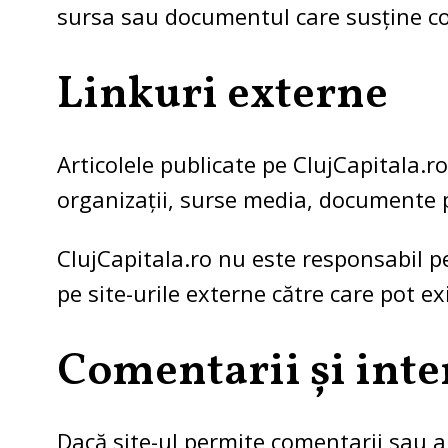
sursa sau documentul care susține co
Linkuri externe
Articolele publicate pe ClujCapitala.ro 
organizații, surse media, documente pu
ClujCapitala.ro nu este responsabil pe
pe site-urile externe către care pot exi
Comentarii și inte
Dacă site-ul permite comentarii sau al