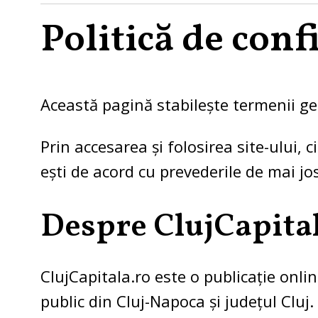
Politică de conf
Această pagină stabilește termenii gene
Prin accesarea și folosirea site-ului, c
ești de acord cu prevederile de mai jos,
Despre ClujCapita
ClujCapitala.ro este o publicație online
public din Cluj-Napoca și județul Cluj.