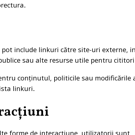
rectura.
pot include linkuri către site-uri externe, in
blice sau alte resurse utile pentru cititori
ntru conținutul, politicile sau modificările
sta linkuri.
racțiuni
te forme de interacțiune, utilizatorii sunt