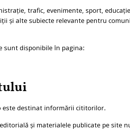
istrație, trafic, evenimente, sport, educație
ții și alte subiecte relevante pentru comun
e sunt disponibile în pagina:
tului
este destinat informării cititorilor.
 editorială și materialele publicate pe site nu