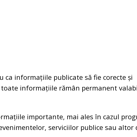
 ca informațiile publicate să fie corecte și
ă toate informațiile rămân permanent valab
nformațiile importante, mai ales în cazul pro
, evenimentelor, serviciilor publice sau altor