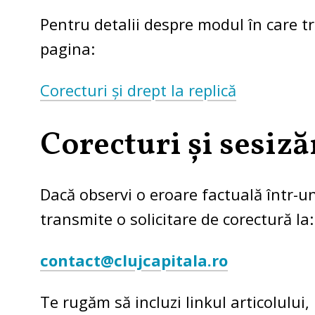
Pentru detalii despre modul în care tra
pagina:
Corecturi și drept la replică
Corecturi și sesiză
Dacă observi o eroare factuală într-un
transmite o solicitare de corectură la:
contact@clujcapitala.ro
Te rugăm să incluzi linkul articolului,