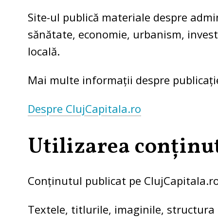
Site-ul publică materiale despre admin
sănătate, economie, urbanism, investi
locală.
Mai multe informații despre publicați
Despre ClujCapitala.ro
Utilizarea conținu
Conținutul publicat pe ClujCapitala.ro 
Textele, titlurile, imaginile, structura