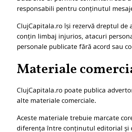
responsabili pentru conținutul mesaje
ClujCapitala.ro își rezervă dreptul de
conțin limbaj injurios, atacuri person
personale publicate fără acord sau co
Materiale comerci
ClujCapitala.ro poate publica adverto
alte materiale comerciale.
Aceste materiale trebuie marcate cores
diferența între conținutul editorial și 