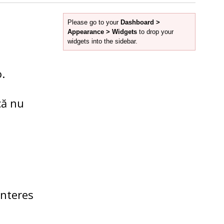
Please go to your
Dashboard >
Appearance > Widgets
to drop your
widgets into the sidebar.
o.
că nu
interes