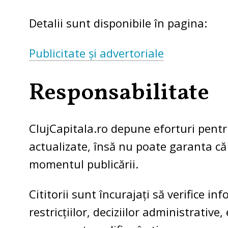
Detalii sunt disponibile în pagina:
Publicitate și advertoriale
Responsabilitate
ClujCapitala.ro depune eforturi pentru
actualizate, însă nu poate garanta c
momentul publicării.
Cititorii sunt încurajați să verifice i
restricțiilor, deciziilor administrative