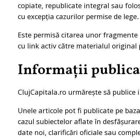
copiate, republicate integral sau folo
cu excepția cazurilor permise de lege.
Este permisă citarea unor fragmente s
cu link activ către materialul original
Informații publicat
ClujCapitala.ro urmărește să publice in
Unele articole pot fi publicate pe baz
cazul subiectelor aflate în desfășurar
date noi, clarificări oficiale sau compl