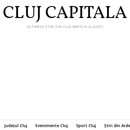
CLUJ CAPITALA
ULTIMELE ȘTIRI DIN CLUJ-NAPOCA ȘI JUDEȚ
Județul Cluj
Evenimente Cluj
Sport Cluj
Știri din Ard