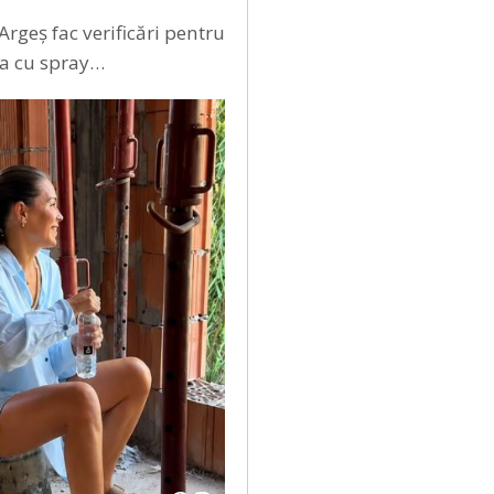
 Argeș fac verificări pentru
na cu spray…