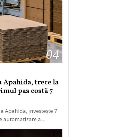
04
 Apahida, trece la
imul pas costă 7
a Apahida, investește 7
de automatizare a…