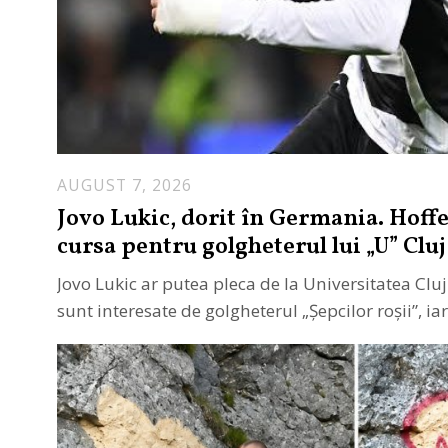
AUGUST 7, 2026
Jovo Lukic, dorit în Germania. Hoff
cursa pentru golgheterul lui „U” Cluj
Jovo Lukic ar putea pleca de la Universitatea Cluj
sunt interesate de golgheterul „Șepcilor roșii”, i