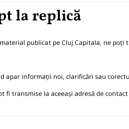
pt la replică
material publicat pe Cluj Capitala, ne poți t
nd apar informații noi, clarificări sau corect
pot fi transmise la aceeași adresă de contact ș