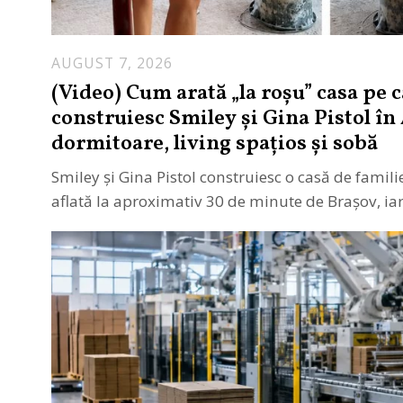
AUGUST 7, 2026
(Video) Cum arată „la roşu” casa pe c
construiesc Smiley şi Gina Pistol în 
dormitoare, living spațios și sobă
Smiley și Gina Pistol construiesc o casă de famil
aflată la aproximativ 30 de minute de Brașov, ia