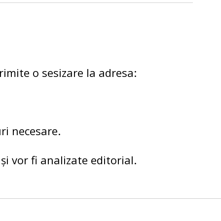
rimite o sesizare la adresa:
uri necesare.
i vor fi analizate editorial.