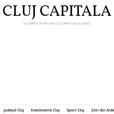
CLUJ CAPITALA
ULTIMELE ȘTIRI DIN CLUJ-NAPOCA ȘI JUDEȚ
Județul Cluj
Evenimente Cluj
Sport Cluj
Știri din Ard