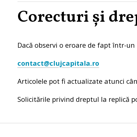
Corecturi și dre
Dacă observi o eroare de fapt într-un 
contact@clujcapitala.ro
Articolele pot fi actualizate atunci câ
Solicitările privind dreptul la replică 