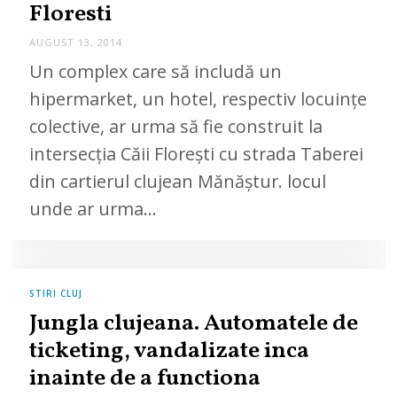
Floresti
AUGUST 13, 2014
Un complex care să includă un
hipermarket, un hotel, respectiv locuințe
colective, ar urma să fie construit la
intersecția Căii Florești cu strada Taberei
din cartierul clujean Mănăștur. locul
unde ar urma…
STIRI CLUJ
Jungla clujeana. Automatele de
ticketing, vandalizate inca
inainte de a functiona