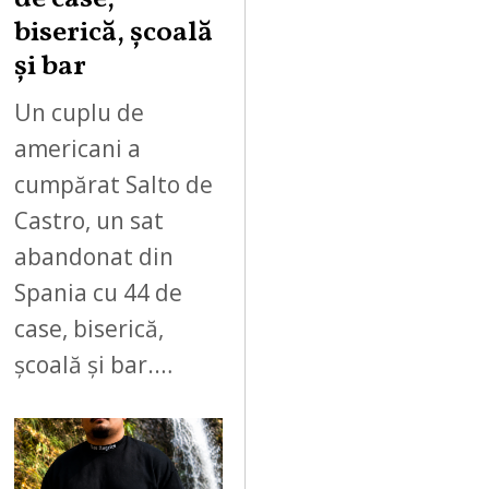
biserică, școală
și bar
Un cuplu de
americani a
cumpărat Salto de
Castro, un sat
abandonat din
Spania cu 44 de
case, biserică,
școală și bar.…