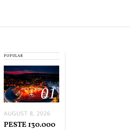
POPULAR
01
AUGUST 8, 2026
PESTE 130.000