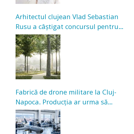
Arhitectul clujean Vlad Sebastian
Rusu a câștigat concursul pentru
transformarea Grădinii Casei
Universitarilor
Fabrică de drone militare la Cluj-
Napoca. Producția ar urma să
înceapă în toamna acestui an