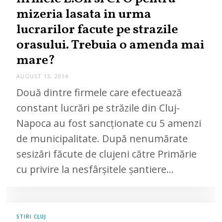
mizeria lasata in urma
lucrarilor facute pe strazile
orasului. Trebuia o amenda mai
mare?
AUGUST 13, 2014
Două dintre firmele care efectuează
constant lucrări pe străzile din Cluj-
Napoca au fost sancţionate cu 5 amenzi
de municipalitate. După nenumărate
sesizări făcute de clujeni către Primărie
cu privire la nesfârşitele şantiere…
STIRI CLUJ