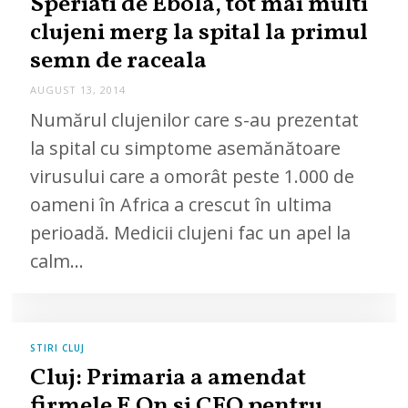
Speriati de Ebola, tot mai multi
clujeni merg la spital la primul
semn de raceala
AUGUST 13, 2014
Numărul clujenilor care s-au prezentat
la spital cu simptome asemănătoare
virusului care a omorât peste 1.000 de
oameni în Africa a crescut în ultima
perioadă. Medicii clujeni fac un apel la
calm…
STIRI CLUJ
Cluj: Primaria a amendat
firmele E.On si CFO pentru