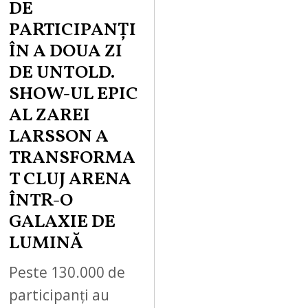
DE
PARTICIPANȚI
ÎN A DOUA ZI
DE UNTOLD.
SHOW-UL EPIC
AL ZAREI
LARSSON A
TRANSFORMA
T CLUJ ARENA
ÎNTR-O
GALAXIE DE
LUMINĂ
Peste 130.000 de
participanți au