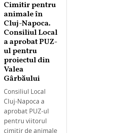
Cimitir pentru
animale în
Cluj-Napoca.
Consiliul Local
a aprobat PUZ-
ul pentru
proiectul din
Valea
Gârbăului
Consiliul Local
Cluj-Napoca a
aprobat PUZ-ul
pentru viitorul
cimitir de animale