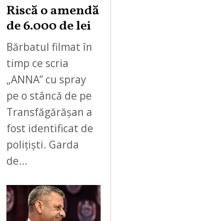
Riscă o amendă
de 6.000 de lei
Bărbatul filmat în
timp ce scria
„ANNA” cu spray
pe o stâncă de pe
Transfăgărășan a
fost identificat de
polițiști. Garda
de…