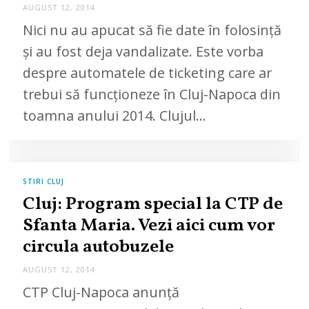
AUGUST 12, 2014
Nici nu au apucat să fie date în folosinţă
şi au fost deja vandalizate. Este vorba
despre automatele de ticketing care ar
trebui să funcţioneze în Cluj-Napoca din
toamna anului 2014. Clujul…
STIRI CLUJ
Cluj: Program special la CTP de
Sfanta Maria. Vezi aici cum vor
circula autobuzele
AUGUST 12, 2014
CTP Cluj-Napoca anunță