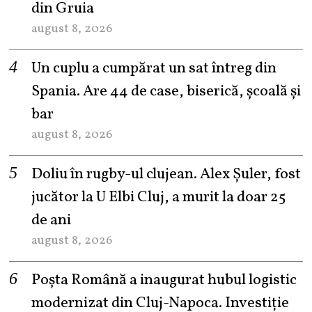
din Gruia
august 8, 2026
Un cuplu a cumpărat un sat întreg din
Spania. Are 44 de case, biserică, școală și
bar
august 8, 2026
Doliu în rugby-ul clujean. Alex Șuler, fost
jucător la U Elbi Cluj, a murit la doar 25
de ani
august 8, 2026
Poșta Română a inaugurat hubul logistic
modernizat din Cluj-Napoca. Investiție