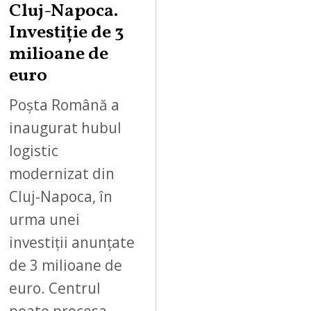
Cluj-Napoca.
Investiție de 3
milioane de
euro
Poșta Română a
inaugurat hubul
logistic
modernizat din
Cluj-Napoca, în
urma unei
investiții anunțate
de 3 milioane de
euro. Centrul