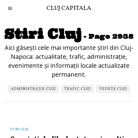
CLUJ CAPITALA
Stiri Cluj
- Page 2938
Aici găsești cele mai importante știri din Cluj-
Napoca: actualitate, trafic, administrație,
evenimente și informații locale actualizate
permanent.
ADMINISTRAȚIE CLUJ
TRAFIC CLUJ
VEDETE CLUJ
STIRI CLUJ