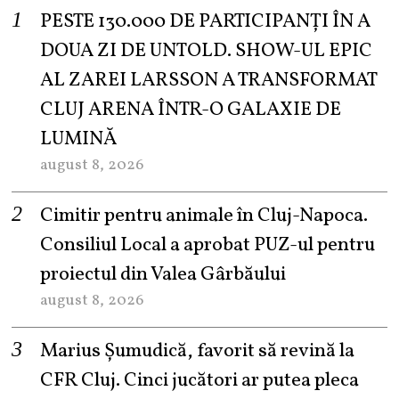
PESTE 130.000 DE PARTICIPANȚI ÎN A
DOUA ZI DE UNTOLD. SHOW-UL EPIC
AL ZAREI LARSSON A TRANSFORMAT
CLUJ ARENA ÎNTR-O GALAXIE DE
LUMINĂ
august 8, 2026
Cimitir pentru animale în Cluj-Napoca.
Consiliul Local a aprobat PUZ-ul pentru
proiectul din Valea Gârbăului
august 8, 2026
Marius Șumudică, favorit să revină la
CFR Cluj. Cinci jucători ar putea pleca