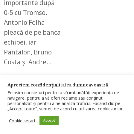
importante după
0-5 cu Tromso.
Antonio Folha
pleacă de pe banca
echipei, iar
Pantalon, Bruno
Costa și Andre…
Apreciem confidențialitatea dumneavoastră
Folosim cookie-uri pentru a vă îmbunătăți experiența de
navigare, pentru a vă oferi reclame sau conținut
09
personalizat și pentru a ne analiza traficul. Făcând clic pe
„Accept toate”, sunteți de acord cu utilizarea cookie-urilor.
Cookie setari
Accept
AUGUST 7, 2026