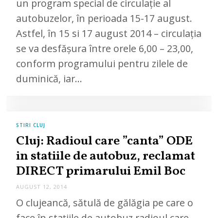
un program special de circulație al
autobuzelor, în perioada 15-17 august.
Astfel, în 15 si 17 august 2014 – circulaţia
se va desfăşura între orele 6,00 – 23,00,
conform programului pentru zilele de
duminică, iar…
STIRI CLUJ
Cluj: Radioul care ”canta” ODE
in statiile de autobuz, reclamat
DIRECT primarului Emil Boc
AUGUST 12, 2014
O clujeancă, sătulă de gălăgia pe care o
face în stațiile de autobuz radioul care