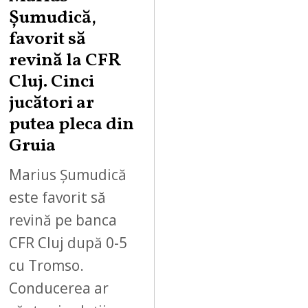
Șumudică,
favorit să
revină la CFR
Cluj. Cinci
jucători ar
putea pleca din
Gruia
Marius Șumudică
este favorit să
revină pe banca
CFR Cluj după 0-5
cu Tromso.
Conducerea ar