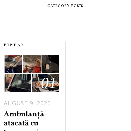
CATEGORY POSTS
POPULAR
01
AUGUST 9, 2026
Ambulanță
atacată cu