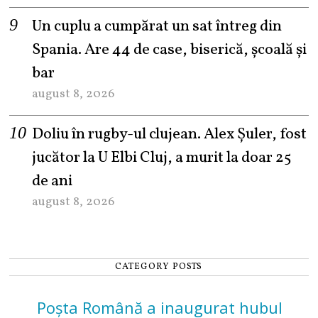
Un cuplu a cumpărat un sat întreg din
Spania. Are 44 de case, biserică, școală și
bar
august 8, 2026
Doliu în rugby-ul clujean. Alex Șuler, fost
jucător la U Elbi Cluj, a murit la doar 25
de ani
august 8, 2026
CATEGORY POSTS
Poșta Română a inaugurat hubul