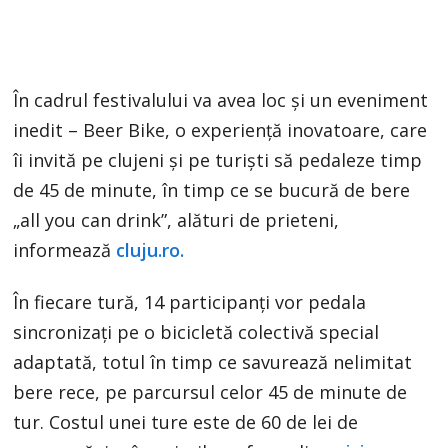
În cadrul festivalului va avea loc și un eveniment
inedit – Beer Bike, o experiență inovatoare, care
îi invită pe clujeni și pe turiști să pedaleze timp
de 45 de minute, în timp ce se bucură de bere
„all you can drink”, alături de prieteni,
informează
cluju.ro.
În fiecare tură, 14 participanți vor pedala
sincronizați pe o bicicletă colectivă special
adaptată, totul în timp ce savurează nelimitat
bere rece, pe parcursul celor 45 de minute de
tur. Costul unei ture este de 60 de lei de