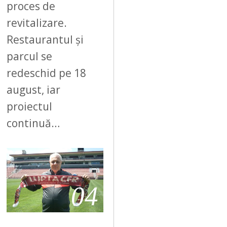
proces de
revitalizare.
Restaurantul și
parcul se
redeschid pe 18
august, iar
proiectul
continuă…
04