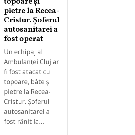
topoare și
pietre la Recea-
Cristur. Șoferul
autosanitarei a
fost operat
Un echipaj al
Ambulanței Cluj ar
fi fost atacat cu
topoare, bâte și
pietre la Recea-
Cristur. Șoferul
autosanitarei a
fost rănit la…