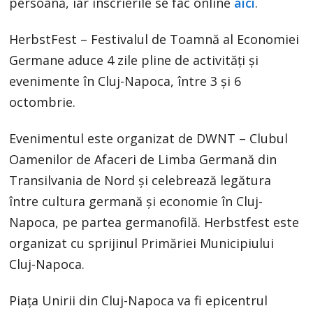
persoană, iar înscrierile se fac online
aici
.
HerbstFest – Festivalul de Toamnă al Economiei
Germane aduce 4 zile pline de activități și
evenimente în Cluj-Napoca, între 3 și 6
octombrie.
Evenimentul este organizat de DWNT – Clubul
Oamenilor de Afaceri de Limba Germană din
Transilvania de Nord și celebrează legătura
între cultura germană și economie în Cluj-
Napoca, pe partea germanofilă. Herbstfest este
organizat cu sprijinul Primăriei Municipiului
Cluj-Napoca.
Piața Unirii din Cluj-Napoca va fi epicentrul