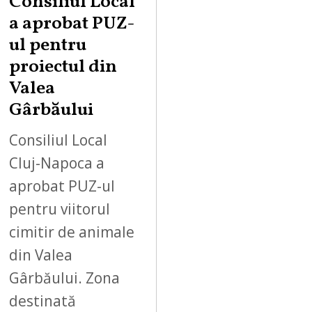
Consiliul Local
a aprobat PUZ-
ul pentru
proiectul din
Valea
Gârbăului
Consiliul Local
Cluj-Napoca a
aprobat PUZ-ul
pentru viitorul
cimitir de animale
din Valea
Gârbăului. Zona
destinată