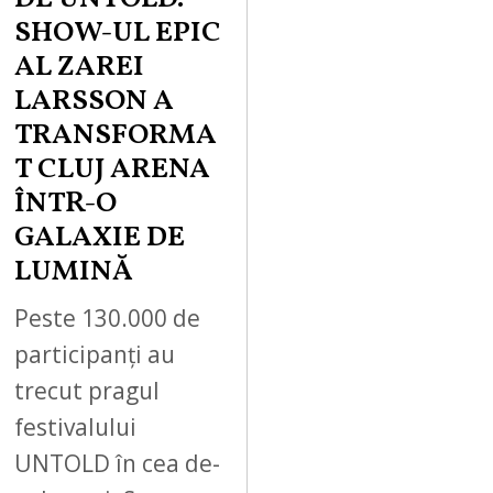
SHOW-UL EPIC
AL ZAREI
LARSSON A
TRANSFORMA
T CLUJ ARENA
ÎNTR-O
GALAXIE DE
LUMINĂ
Peste 130.000 de
participanți au
trecut pragul
festivalului
UNTOLD în cea de-