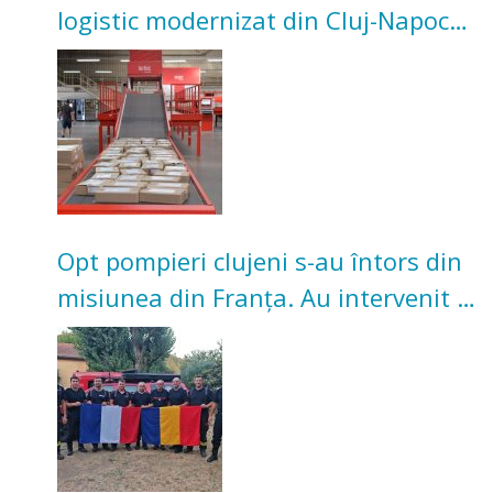
logistic modernizat din Cluj-Napoca.
Investiție de 3 milioane de euro
Opt pompieri clujeni s-au întors din
misiunea din Franța. Au intervenit la
incendii de vegetație și pădure