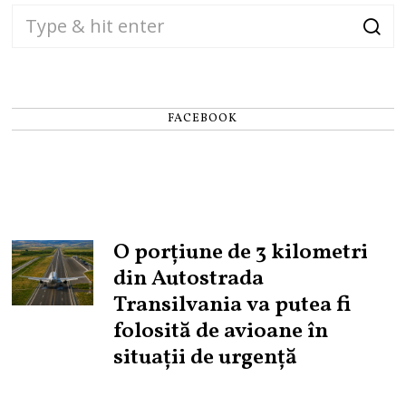
FACEBOOK
O porțiune de 3 kilometri
din Autostrada
Transilvania va putea fi
folosită de avioane în
situații de urgență