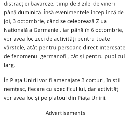
distracției bavareze, timp de 3 zile, de vineri
până duminică. Însă evenimentele încep încă de
joi, 3 octombrie, când se celebrează Ziua
Națională a Germaniei, iar până în 6 octombrie,
vor avea loc zeci de activități pentru toate
vârstele, atât pentru persoane direct interesate
de fenomenul germanofil, cât și pentru publicul
larg.
În Piața Unirii vor fi amenajate 3 corturi, în stil
nemțesc, fiecare cu specificul lui, dar activități
vor avea loc și pe platoul din Piața Unirii.
Advertisements