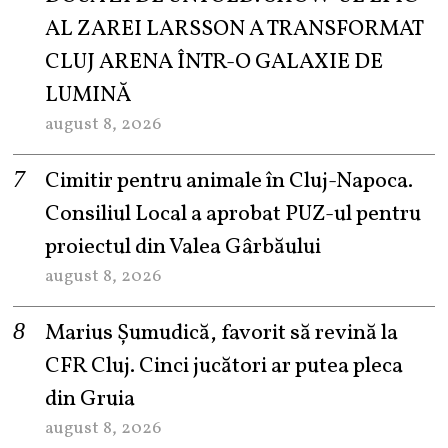
AL ZAREI LARSSON A TRANSFORMAT
CLUJ ARENA ÎNTR-O GALAXIE DE
LUMINĂ
august 8, 2026
Cimitir pentru animale în Cluj-Napoca.
Consiliul Local a aprobat PUZ-ul pentru
proiectul din Valea Gârbăului
august 8, 2026
Marius Șumudică, favorit să revină la
CFR Cluj. Cinci jucători ar putea pleca
din Gruia
august 8, 2026