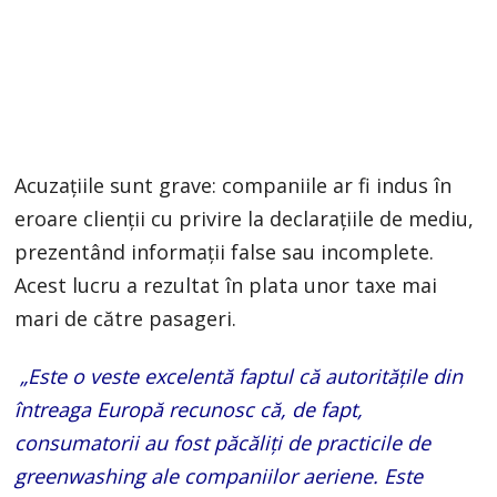
Acuzațiile sunt grave: companiile ar fi indus în
eroare clienții cu privire la declarațiile de mediu,
prezentând informații false sau incomplete.
Acest lucru a rezultat în plata unor taxe mai
mari de către pasageri.
„Este o veste excelentă faptul că autoritățile din
întreaga Europă recunosc că, de fapt,
consumatorii au fost păcăliți de practicile de
greenwashing ale companiilor aeriene. Este