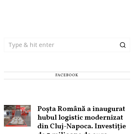
FACEBOOK
Poșta Română a inaugurat
hubul logistic modernizat
din Cluj-Napoca. Investiție