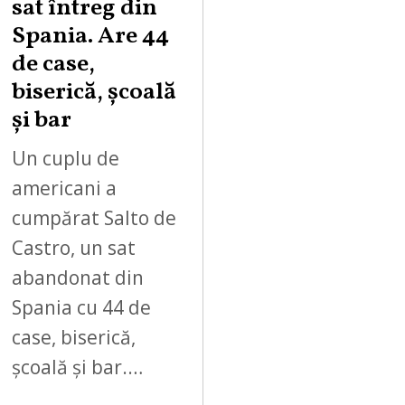
sat întreg din
Spania. Are 44
de case,
biserică, școală
și bar
Un cuplu de
americani a
cumpărat Salto de
Castro, un sat
abandonat din
Spania cu 44 de
case, biserică,
școală și bar.…