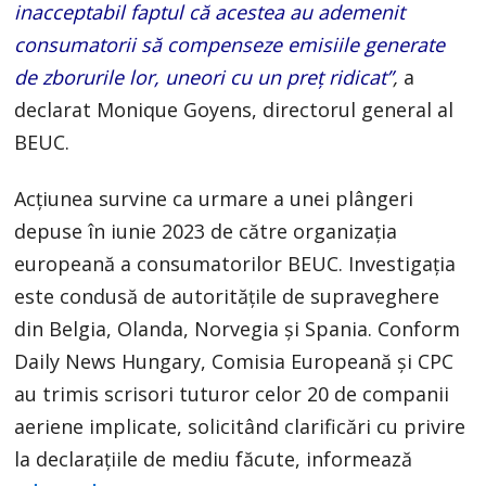
inacceptabil faptul că acestea au ademenit
consumatorii să compenseze emisiile generate
de zborurile lor, uneori cu un preț ridicat”
,
a
declarat Monique Goyens, directorul general al
BEUC.
Acțiunea survine ca urmare a unei plângeri
depuse în iunie 2023 de către organizația
europeană a consumatorilor BEUC. Investigația
este condusă de autoritățile de supraveghere
din Belgia, Olanda, Norvegia și Spania. Conform
Daily News Hungary, Comisia Europeană și CPC
au trimis scrisori tuturor celor 20 de companii
aeriene implicate, solicitând clarificări cu privire
la declarațiile de mediu făcute, informează