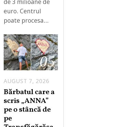
de 3 milioane de
euro. Centrul
poate procesa…
05
AUGUST 7, 2026
Bărbatul care a
scris „ANNA”
pe o stâncă de
pe