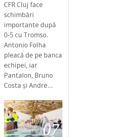
CFR Cluj face
schimbări
importante după
0-5 cu Tromso.
Antonio Folha
pleacă de pe banca
echipei, iar
Pantalon, Bruno
Costa și Andre…
07