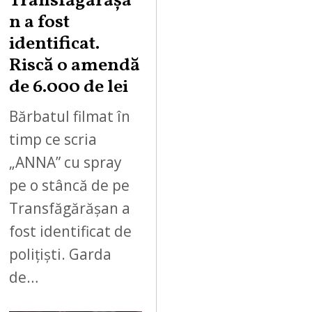
Transfăgărășa
n a fost
identificat.
Riscă o amendă
de 6.000 de lei
Bărbatul filmat în
timp ce scria
„ANNA” cu spray
pe o stâncă de pe
Transfăgărășan a
fost identificat de
polițiști. Garda
de…