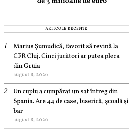
de 3 milioane de euro
ARTICOLE RECENTE
Marius Șumudică, favorit să revină la
CFR Cluj. Cinci jucători ar putea pleca
din Gruia
august 8, 2026
Un cuplu a cumpărat un sat întreg din
Spania. Are 44 de case, biserică, școală și
bar
august 8, 2026