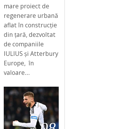
mare proiect de
regenerare urbană
aflat în construcție
din țară, dezvoltat
de companiile
IULIUS și Atterbury
Europe, în
valoare…
08