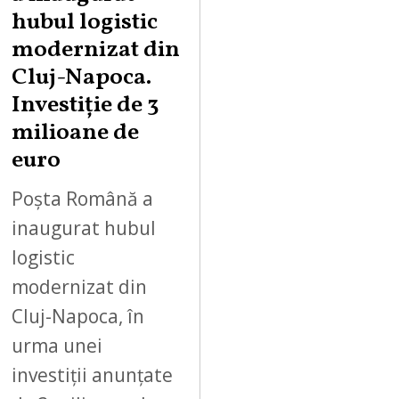
hubul logistic
modernizat din
Cluj-Napoca.
Investiție de 3
milioane de
euro
Poșta Română a
inaugurat hubul
logistic
modernizat din
Cluj-Napoca, în
urma unei
investiții anunțate