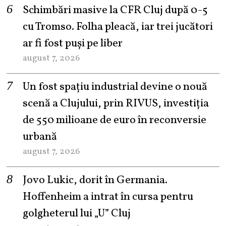
Schimbări masive la CFR Cluj după 0-5
cu Tromso. Folha pleacă, iar trei jucători
ar fi fost puși pe liber
august 7, 2026
Un fost spațiu industrial devine o nouă
scenă a Clujului, prin RIVUS, investiția
de 550 milioane de euro în reconversie
urbană
august 7, 2026
Jovo Lukic, dorit în Germania.
Hoffenheim a intrat în cursa pentru
golgheterul lui „U” Cluj