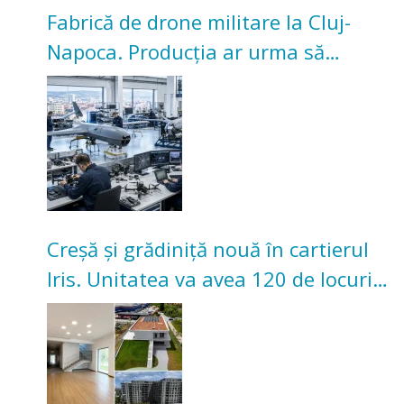
Fabrică de drone militare la Cluj-
Napoca. Producția ar urma să
înceapă în toamna acestui an
Creșă și grădiniță nouă în cartierul
Iris. Unitatea va avea 120 de locuri
pentru copii