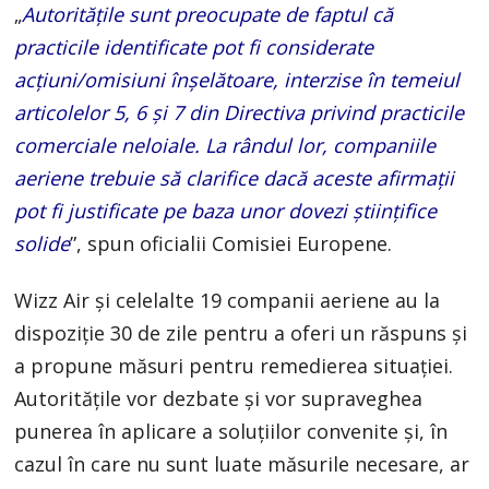
„
Autoritățile sunt preocupate de faptul că
practicile identificate pot fi considerate
acțiuni/omisiuni înșelătoare, interzise în temeiul
articolelor 5, 6 și 7 din Directiva privind practicile
comerciale neloiale. La rândul lor, companiile
aeriene trebuie să clarifice dacă aceste afirmații
pot fi justificate pe baza unor dovezi științifice
solide
”, spun oficialii Comisiei Europene.
Wizz Air și celelalte 19 companii aeriene au la
dispoziție 30 de zile pentru a oferi un răspuns și
a propune măsuri pentru remedierea situaţiei.
Autoritățile vor dezbate și vor supraveghea
punerea în aplicare a soluțiilor convenite și, în
cazul în care nu sunt luate măsurile necesare, ar