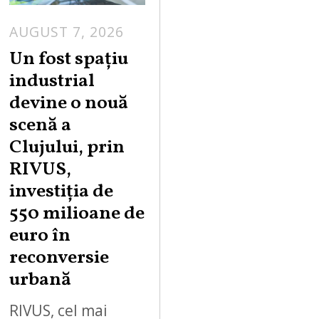
AUGUST 7, 2026
Un fost spațiu
industrial
devine o nouă
scenă a
Clujului, prin
RIVUS,
investiția de
550 milioane de
euro în
reconversie
urbană
RIVUS, cel mai