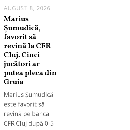
AUGUST 8, 2026
Marius
Șumudică,
favorit să
revină la CFR
Cluj. Cinci
jucători ar
putea pleca din
Gruia
Marius Șumudică
este favorit să
revină pe banca
CFR Cluj după 0-5