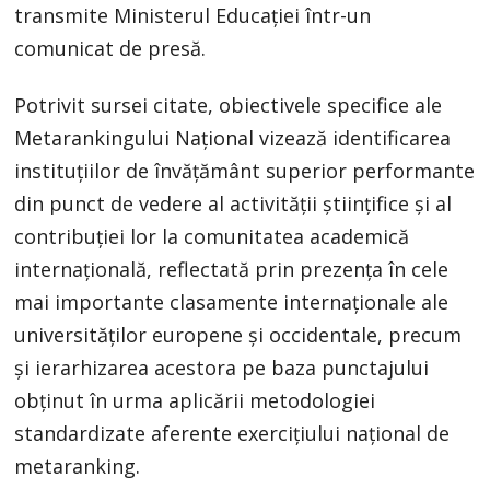
transmite Ministerul Educaţiei într-un
comunicat de presă.
Potrivit sursei citate, obiectivele specifice ale
Metarankingului Naţional vizează identificarea
instituţiilor de învăţământ superior performante
din punct de vedere al activităţii ştiinţifice şi al
contribuţiei lor la comunitatea academică
internaţională, reflectată prin prezenţa în cele
mai importante clasamente internaţionale ale
universităţilor europene şi occidentale, precum
şi ierarhizarea acestora pe baza punctajului
obţinut în urma aplicării metodologiei
standardizate aferente exerciţiului naţional de
metaranking.