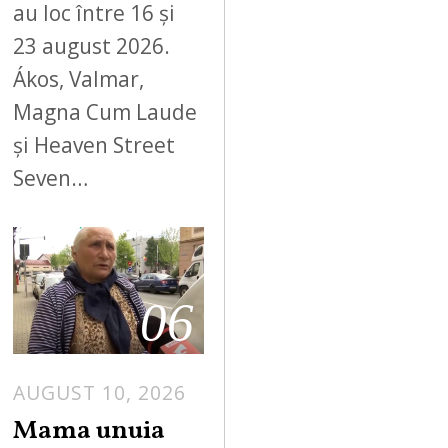
au loc între 16 și
23 august 2026.
Ákos, Valmar,
Magna Cum Laude
și Heaven Street
Seven…
06
AUGUST 10, 2026
Mama unuia