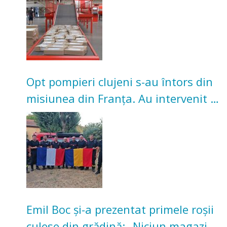
Opt pompieri clujeni s-au întors din
misiunea din Franța. Au intervenit la
incendii de vegetație și pădure
Emil Boc și-a prezentat primele roșii
culese din grădină: „Niciun magazin