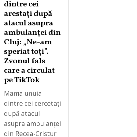
dintre cei
arestați după
atacul asupra
ambulanței din
Cluj: „Ne-am
speriat toți”.
Zvonul fals
care a circulat
pe TikTok
Mama unuia
dintre cei cercetați
după atacul
asupra ambulanței
din Recea-Cristur