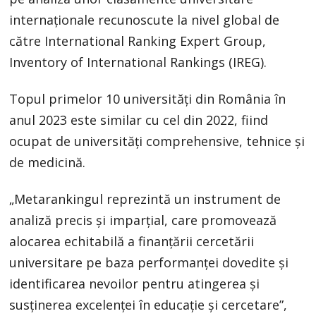
internaţionale recunoscute la nivel global de
către International Ranking Expert Group,
Inventory of International Rankings (IREG).
Topul primelor 10 universităţi din România în
anul 2023 este similar cu cel din 2022, fiind
ocupat de universităţi comprehensive, tehnice şi
de medicină.
„Metarankingul reprezintă un instrument de
analiză precis şi imparţial, care promovează
alocarea echitabilă a finanţării cercetării
universitare pe baza performanţei dovedite şi
identificarea nevoilor pentru atingerea şi
susţinerea excelenţei în educaţie şi cercetare”,