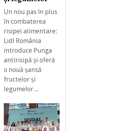
Un nou pas în plus
în combaterea
risipei alimentare:
Lidl România
introduce Punga
antirisipă și oferă
o nouă șansă
fructelor și
legumelor…
02