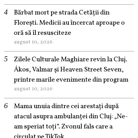
Bărbat mort pe strada Cetății din
Florești. Medicii au încercat aproape o
oră să îl resusciteze
august 10, 2026
Zilele Culturale Maghiare revin la Cluj.
Ákos, Valmar și Heaven Street Seven,
printre marile evenimente din program
august 10, 2026
Mama unuia dintre cei arestați după
atacul asupra ambulanței din Cluj: „Ne-
am speriat toți”. Zvonul fals care a
circulat pe TikTok