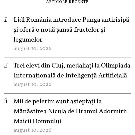
ARTICOLE RECENTE
Lidl România introduce Punga antirisipă
și oferă o nouă șansă fructelor și
legumelor
august 10, 2026
Trei elevi din Cluj, medaliați la Olimpiada
Internațională de Inteligență Artificială
august 10, 2026
Mii de pelerini sunt așteptați la
Mănăstirea Nicula de Hramul Adormirii
Maicii Domnului
august 10, 2026