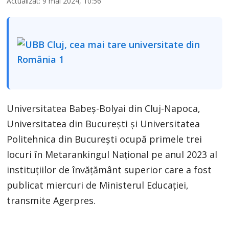
Actualizat: 9 mai 2024, 10:56
Universitatea Babeş-Bolyai din Cluj-Napoca,
Universitatea din Bucureşti şi Universitatea
Politehnica din Bucureşti ocupă primele trei
locuri în Metarankingul Naţional pe anul 2023 al
instituţiilor de învăţământ superior care a fost
publicat miercuri de Ministerul Educaţiei,
transmite Agerpres.