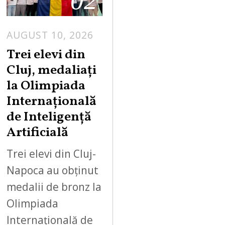
AUGUST 10, 2026
Trei elevi din
Cluj, medaliați
la Olimpiada
Internațională
de Inteligență
Artificială
Trei elevi din Cluj-
Napoca au obținut
medalii de bronz la
Olimpiada
Internațională de