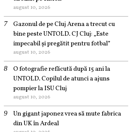
august 10, 2026
Gazonul de pe Cluj Arena a trecut cu
bine peste UNTOLD. CJ Cluj: „Este
impecabil și pregătit pentru fotbal”
august 10, 2026
O fotografie refăcută după 15 ani la
UNTOLD. Copilul de atunci a ajuns
pompier la ISU Cluj
august 10, 2026
Un gigant japonez vrea să mute fabrica
din UK în Ardeal