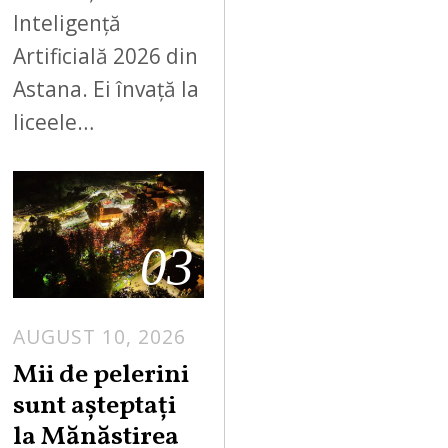
Inteligență
Artificială 2026 din
Astana. Ei învață la
liceele…
03
AUGUST 10, 2026
Mii de pelerini
sunt așteptați
la Mănăstirea