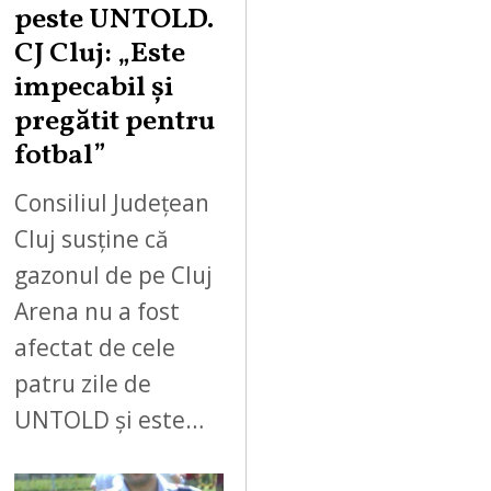
peste UNTOLD.
CJ Cluj: „Este
impecabil și
pregătit pentru
fotbal”
Consiliul Județean
Cluj susține că
gazonul de pe Cluj
Arena nu a fost
afectat de cele
patru zile de
UNTOLD și este…