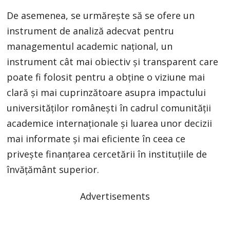
De asemenea, se urmăreşte să se ofere un
instrument de analiză adecvat pentru
managementul academic naţional, un
instrument cât mai obiectiv şi transparent care
poate fi folosit pentru a obţine o viziune mai
clară şi mai cuprinzătoare asupra impactului
universităţilor româneşti în cadrul comunităţii
academice internaţionale şi luarea unor decizii
mai informate şi mai eficiente în ceea ce
priveşte finanţarea cercetării în instituţiile de
învăţământ superior.
Advertisements