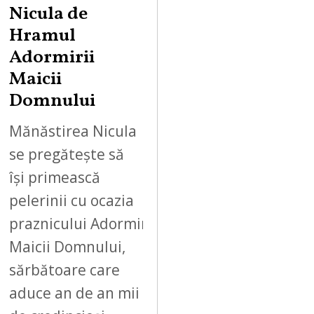
Nicula de
Hramul
Adormirii
Maicii
Domnului
Mănăstirea Nicula
se pregătește să
își primească
pelerinii cu ocazia
praznicului Adormirii
Maicii Domnului,
sărbătoare care
aduce an de an mii