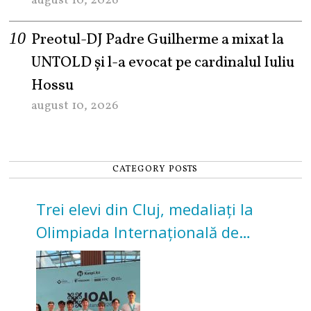
august 10, 2026
Preotul-DJ Padre Guilherme a mixat la
UNTOLD și l-a evocat pe cardinalul Iuliu
Hossu
august 10, 2026
CATEGORY POSTS
Trei elevi din Cluj, medaliați la
Olimpiada Internațională de
Inteligență Artificială