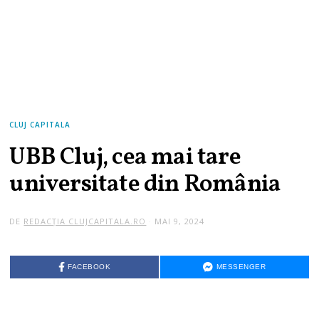
CLUJ CAPITALA
UBB Cluj, cea mai tare
universitate din România
DE
REDACȚIA CLUJCAPITALA.RO
MAI 9, 2024
FACEBOOK
MESSENGER