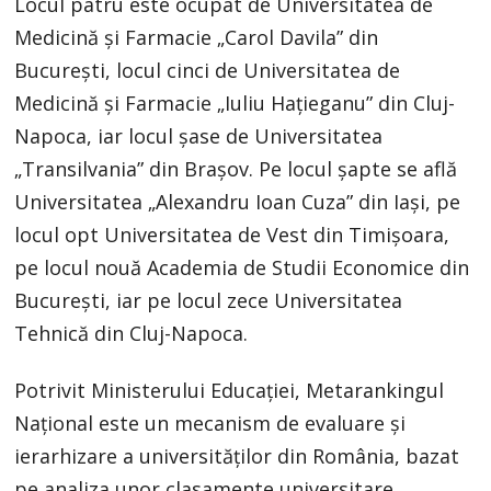
Locul patru este ocupat de Universitatea de
Medicină şi Farmacie „Carol Davila” din
Bucureşti, locul cinci de Universitatea de
Medicină şi Farmacie „Iuliu Haţieganu” din Cluj-
Napoca, iar locul şase de Universitatea
„Transilvania” din Braşov. Pe locul şapte se află
Universitatea „Alexandru Ioan Cuza” din Iaşi, pe
locul opt Universitatea de Vest din Timişoara,
pe locul nouă Academia de Studii Economice din
Bucureşti, iar pe locul zece Universitatea
Tehnică din Cluj-Napoca.
Potrivit Ministerului Educaţiei, Metarankingul
Naţional este un mecanism de evaluare şi
ierarhizare a universităţilor din România, bazat
pe analiza unor clasamente universitare