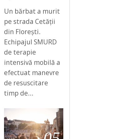
Un bărbat a murit
pe strada Cetății
din Florești.
Echipajul SMURD
de terapie
intensivă mobilă a
efectuat manevre
de resuscitare
timp de…
05