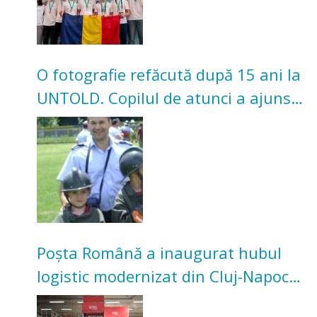
O fotografie refăcută după 15 ani la
UNTOLD. Copilul de atunci a ajuns
pompier la ISU Cluj
Poșta Română a inaugurat hubul
logistic modernizat din Cluj-Napoca.
Investiție de 3 milioane de euro