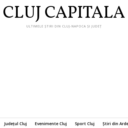
CLUJ CAPITALA
ULTIMELE ȘTIRI DIN CLUJ-NAPOCA ȘI JUDEȚ
Județul Cluj
Evenimente Cluj
Sport Cluj
Știri din Ard