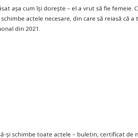
at așa cum își dorește – el a vrut să fie femeie. C
i schimbe actele necesare, din care să reiasă că a 
onal din 2021.
ă-și schimbe toate actele – buletin, certificat de 