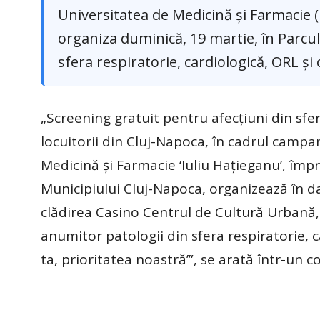
Universitatea de Medicină şi Farmacie 
organiza duminică, 19 martie, în Parcul
sfera respiratorie, cardiologică, ORL şi
„Screening gratuit pentru afecţiuni din sfer
locuitorii din Cluj-Napoca, în cadrul campan
Medicină şi Farmacie ‘Iuliu Haţieganu’, împ
Municipiului Cluj-Napoca, organizează în da
clădirea Casino Centrul de Cultură Urbană, 
anumitor patologii din sfera respiratorie, 
ta, prioritatea noastră’”, se arată într-un