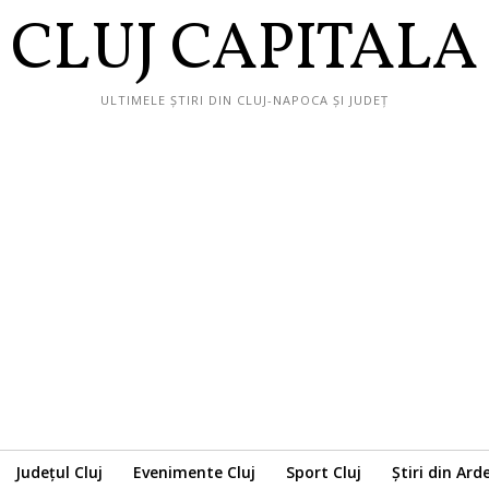
CLUJ CAPITALA
ULTIMELE ȘTIRI DIN CLUJ-NAPOCA ȘI JUDEȚ
Județul Cluj
Evenimente Cluj
Sport Cluj
Știri din Ard