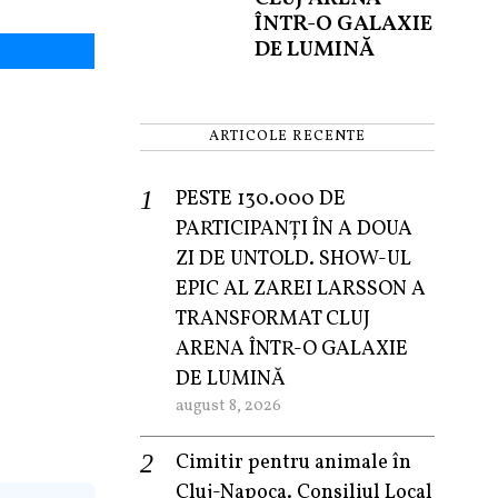
ÎNTR-O GALAXIE
DE LUMINĂ
ARTICOLE RECENTE
PESTE 130.000 DE
PARTICIPANȚI ÎN A DOUA
ZI DE UNTOLD. SHOW-UL
EPIC AL ZAREI LARSSON A
TRANSFORMAT CLUJ
ARENA ÎNTR-O GALAXIE
DE LUMINĂ
august 8, 2026
Cimitir pentru animale în
Cluj-Napoca. Consiliul Local