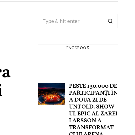
FACEBOOK
ra
i
PESTE 130.000 DE
PARTICIPANȚI ÎN
A DOUA ZI DE
UNTOLD. SHOW-
UL EPIC AL ZAREI
LARSSON A
TRANSFORMAT
CLUJ ARENA