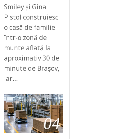
Smiley și Gina
Pistol construiesc
o casă de familie
într-o zonă de
munte aflată la
aproximativ 30 de
minute de Brașov,
iar…
04