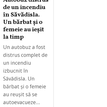
Autobuz distrus
de un incendiu
în Săvădisla.
Un bărbat și o
femeie au ieșit
la timp
Un autobuz a fost
distrus complet de
un incendiu
izbucnit în
Săvădisla. Un
bărbat și o femeie
au reușit să se
autoevacueze…