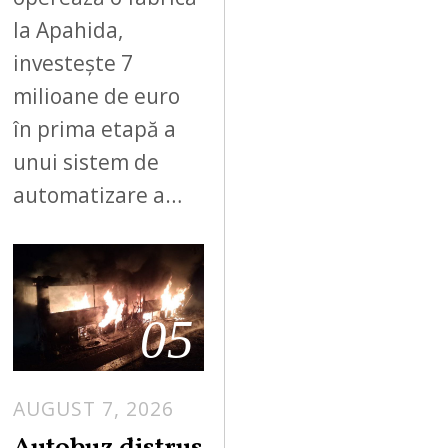
la Apahida,
investește 7
milioane de euro
în prima etapă a
unui sistem de
automatizare a…
05
AUGUST 7, 2026