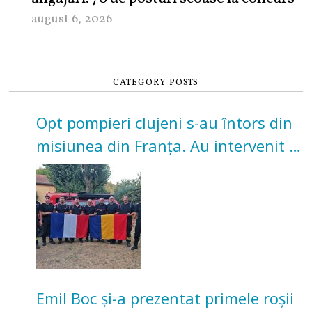
august 6, 2026
CATEGORY POSTS
Opt pompieri clujeni s-au întors din
misiunea din Franța. Au intervenit la
incendii de vegetație și pădure
Emil Boc și-a prezentat primele roșii