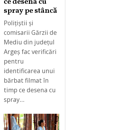
ce desena cu
spray pe stâncă
Polițiștii și
comisarii Gărzii de
Mediu din județul
Argeș fac verificări
pentru
identificarea unui
bărbat filmat în
timp ce desena cu
spray…