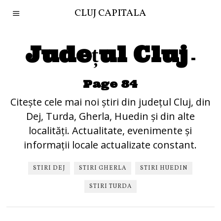
CLUJ CAPITALA
Județul Cluj
-
Page 84
Citește cele mai noi știri din județul Cluj, din
Dej, Turda, Gherla, Huedin și din alte
localități. Actualitate, evenimente și
informații locale actualizate constant.
STIRI DEJ
STIRI GHERLA
STIRI HUEDIN
STIRI TURDA