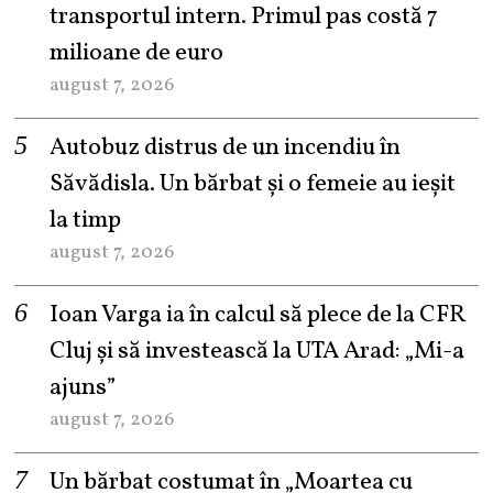
transportul intern. Primul pas costă 7
milioane de euro
august 7, 2026
Autobuz distrus de un incendiu în
Săvădisla. Un bărbat și o femeie au ieșit
la timp
august 7, 2026
Ioan Varga ia în calcul să plece de la CFR
Cluj și să investească la UTA Arad: „Mi-a
ajuns”
august 7, 2026
Un bărbat costumat în „Moartea cu