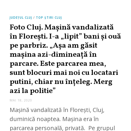
JUDEȚUL CLUJ
/
TOP ȘTIRI CLUJ
Foto Cluj. Mașină vandalizată
în Florești. I-a „lipit” bani și ouă
pe parbriz. „Așa am găsit
mașina azi-dimineață în
parcare. Este parcarea mea,
sunt blocuri mai noi cu locatari
putini, chiar nu înțeleg. Merg
azi la politie”
MAI 18, 2020
Mașină vandalizată în Florești, Cluj,
duminică noaptea. Mașina era în
parcarea personală, privată. Pe grupul