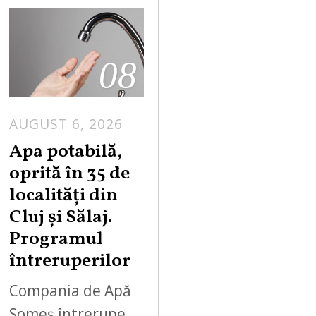
08
AUGUST 6, 2026
Apa potabilă,
oprită în 35 de
localități din
Cluj și Sălaj.
Programul
întreruperilor
Compania de Apă
Someș întrerupe