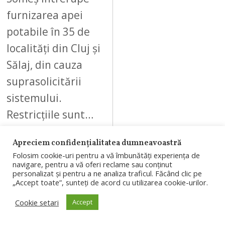
furnizarea apei
potabile în 35 de
localități din Cluj și
Sălaj, din cauza
suprasolicitării
sistemului.
Restricțiile sunt…
Apreciem confidențialitatea dumneavoastră
Folosim cookie-uri pentru a vă îmbunătăți experiența de
navigare, pentru a vă oferi reclame sau conținut
personalizat și pentru a ne analiza traficul. Făcând clic pe
09
„Accept toate”, sunteți de acord cu utilizarea cookie-urilor.
Cookie setari
Accept
AUGUST 6, 2026