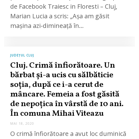
de Facebook Traiesc in Floresti – Cluj,
Marian Lucia a scris: „Așa am găsit
mașina azi-dimineață în…
JUDEȚUL CLUJ
Cluj. Crimă înfiorătoare. Un
bărbat și-a ucis cu sălbăticie
soția, după ce i-a cerut de
mâncare. Femeia a fost găsită
de nepoțica în vârstă de 10 ani.
În comuna Mihai Viteazu
MAI 18, 2020
O crimă înfiorătoare a avut loc duminică