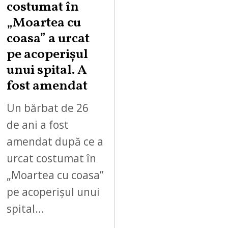
costumat în
„Moartea cu
coasa” a urcat
pe acoperișul
unui spital. A
fost amendat
Un bărbat de 26
de ani a fost
amendat după ce a
urcat costumat în
„Moartea cu coasa”
pe acoperișul unui
spital…