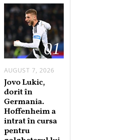
01
AUGUST 7, 2026
Jovo Lukic,
dorit în
Germania.
Hoffenheim a
intrat în cursa
pentru