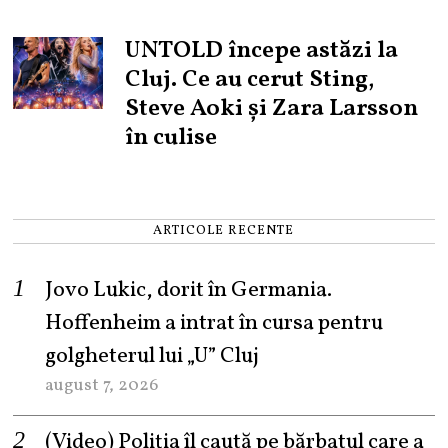
UNTOLD începe astăzi la
Cluj. Ce au cerut Sting,
Steve Aoki și Zara Larsson
în culise
ARTICOLE RECENTE
Jovo Lukic, dorit în Germania.
Hoffenheim a intrat în cursa pentru
golgheterul lui „U” Cluj
august 7, 2026
(Video) Poliția îl caută pe bărbatul care a