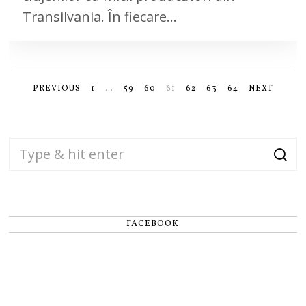
Transilvania. În fiecare…
PREVIOUS
1
…
59
60
61
62
63
64
NEXT
FACEBOOK