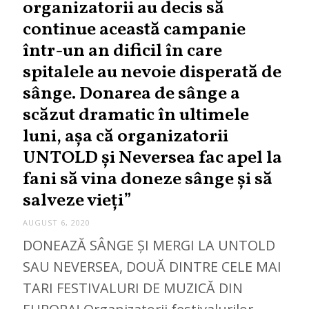
organizatorii au decis să
continue această campanie
într-un an dificil în care
spitalele au nevoie disperată de
sânge. Donarea de sânge a
scăzut dramatic în ultimele
luni, așa că organizatorii
UNTOLD și Neversea fac apel la
fani să vina doneze sânge și să
salveze vieți”
AUGUST 6, 2020
DONEAZĂ SÂNGE ȘI MERGI LA UNTOLD
SAU NEVERSEA, DOUĂ DINTRE CELE MAI
TARI FESTIVALURI DE MUZICĂ DIN