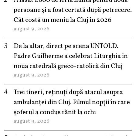
A lăsat 1.600 de lei la nuntă pentru două
persoane și a fost certată după petrecere.
Cât costă un meniu la Cluj în 2026
august 9, 2026
De la altar, direct pe scena UNTOLD.
Padre Guilherme a celebrat Liturghia în
noua catedrală greco-catolică din Cluj
august 9, 2026
Trei tineri, reținuți după atacul asupra
ambulanței din Cluj. Filmul nopții în care
șoferul a condus rănit la ochi
august 9, 2026