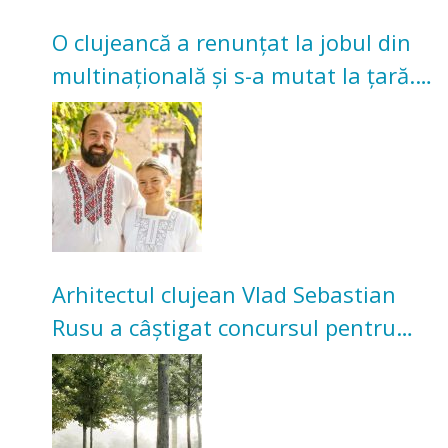
O clujeancă a renunțat la jobul din
multinațională și s-a mutat la țară.
Acum cultivă legume în grădina
bunicilor
Arhitectul clujean Vlad Sebastian
Rusu a câștigat concursul pentru
transformarea Grădinii Casei
Universitarilor