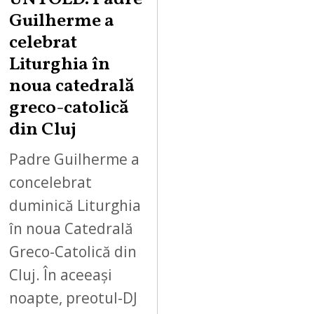
Guilherme a
celebrat
Liturghia în
noua catedrală
greco-catolică
din Cluj
Padre Guilherme a
concelebrat
duminică Liturghia
în noua Catedrală
Greco-Catolică din
Cluj. În aceeași
noapte, preotul-DJ