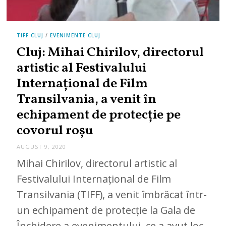
TIFF CLUJ
/
EVENIMENTE CLUJ
Cluj: Mihai Chirilov, directorul
artistic al Festivalului
Internaţional de Film
Transilvania, a venit în
echipament de protecţie pe
covorul roşu
AUGUST 9, 2020
Mihai Chirilov, directorul artistic al
Festivalului Internaţional de Film
Transilvania (TIFF), a venit îmbrăcat într-
un echipament de protecție la Gala de
Închidere a evenimentului, ce a avut loc