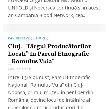
EUROPA! Organizatorii festivalurilor
UNTOLD și Neversea continuă și în acest
an Campania Blood Network, cea…
EVENIMENTE CLUJ
/
TIFF CLUJ
Cluj: ,,Târgul Producătorilor
Locali” în Parcul Etnografic
,,Romulus Vuia”
AUGUST 5, 2020
Între 4 și 9 august, Parcul Etnografic
Naţional „Romulus Vuia” din Cluj-
Napoca, primul muzeu în aer liber din
România, devine locul de întâlnire al
clujenilor cu micii producători din