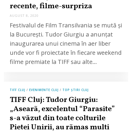
recente, filme-surpriza
AUGUST 8, 2020
A
U
Festivalul de Film Transilvania se mută și
G
U
la București. Tudor Giurgiu a anunțat
S
T
inaugurarea unui cinema în aer liber
8
,
unde vor fi proiectate în fiecare weekend
2
0
2
filme premiate la TIFF sau alte…
0
TIFF CLUJ
/
EVENIMENTE CLUJ
/
TOP ȘTIRI CLUJ
TIFF Cluj: Tudor Giurgiu:
„Asearã, excelentul “Parasite”
s-a vãzut din toate colturile
Pietei Unirii, au rãmas multi