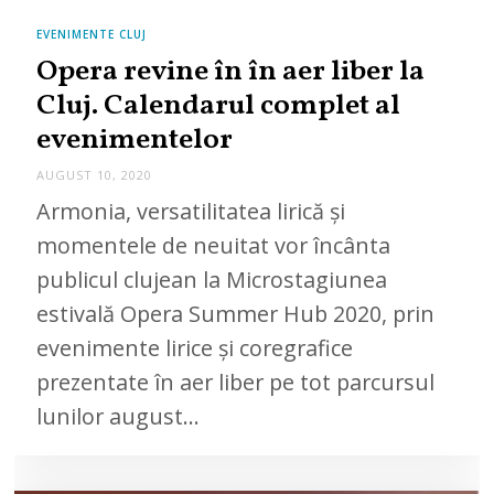
EVENIMENTE CLUJ
Opera revine în în aer liber la
Cluj. Calendarul complet al
evenimentelor
AUGUST 10, 2020
Armonia, versatilitatea lirică și
momentele de neuitat vor încânta
publicul clujean la Microstagiunea
estivală Opera Summer Hub 2020, prin
evenimente lirice și coregrafice
prezentate în aer liber pe tot parcursul
lunilor august…