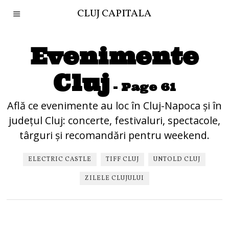
CLUJ CAPITALA
Evenimente
Cluj
- Page 61
Află ce evenimente au loc în Cluj-Napoca și în
județul Cluj: concerte, festivaluri, spectacole,
târguri și recomandări pentru weekend.
ELECTRIC CASTLE
TIFF CLUJ
UNTOLD CLUJ
ZILELE CLUJULUI