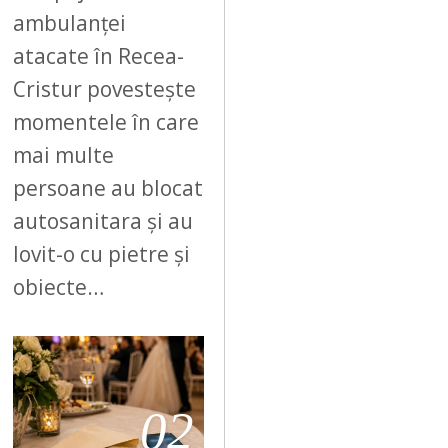
ambulanței
atacate în Recea-
Cristur povestește
momentele în care
mai multe
persoane au blocat
autosanitara și au
lovit-o cu pietre și
obiecte…
02