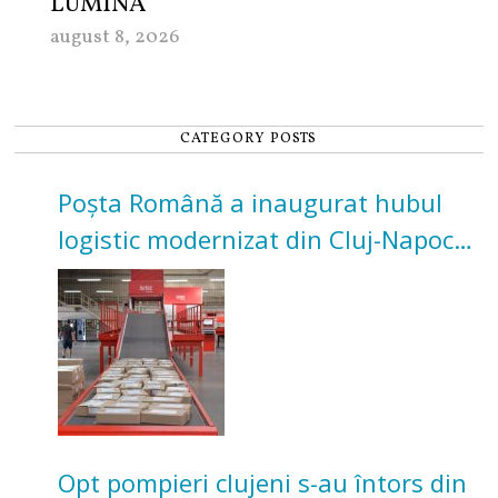
LUMINĂ
august 8, 2026
CATEGORY POSTS
Poșta Română a inaugurat hubul
logistic modernizat din Cluj-Napoca.
Investiție de 3 milioane de euro
Opt pompieri clujeni s-au întors din