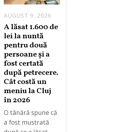
AUGUST 9, 2026
A lăsat 1.600 de
lei la nuntă
pentru două
persoane și a
fost certată
după petrecere.
Cât costă un
meniu la Cluj
în 2026
O tânără spune că
a fost mustrată