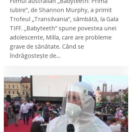
Filmul australian „Babyteeth: Prima
iubire”, de Shannon Murphy, a primit
Trofeul „Transilvania”, sâmbătă, la Gala
TIFF. „Babyteeth” spune povestea unei
adolescente, Milla, care are probleme
grave de sănătate. Când se
îndrăgosteşte de…