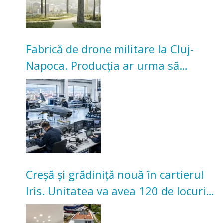
Fabrică de drone militare la Cluj-
Napoca. Producția ar urma să
înceapă în toamna acestui an
Creșă și grădiniță nouă în cartierul
Iris. Unitatea va avea 120 de locuri
pentru copii