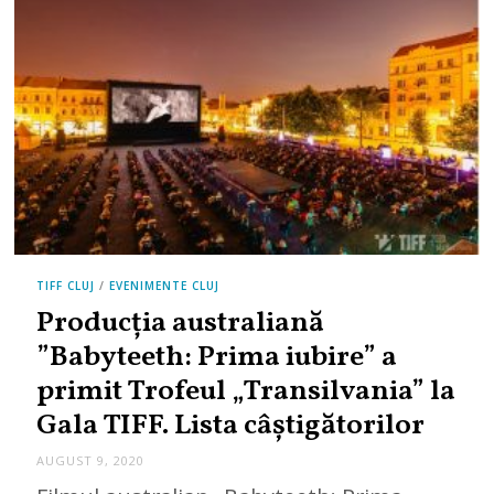
TIFF CLUJ
/
EVENIMENTE CLUJ
Producţia australiană
”Babyteeth: Prima iubire” a
primit Trofeul „Transilvania” la
Gala TIFF. Lista câștigătorilor
AUGUST 9, 2020