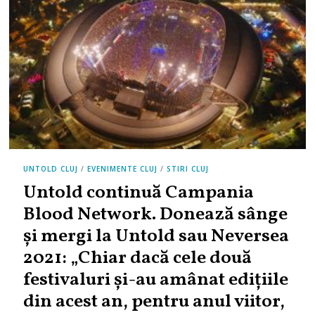
UNTOLD CLUJ
/
EVENIMENTE CLUJ
/
STIRI CLUJ
Untold continuă Campania
Blood Network. Donează sânge
și mergi la Untold sau Neversea
2021: „Chiar dacă cele două
festivaluri și-au amânat edițiile
din acest an, pentru anul viitor,