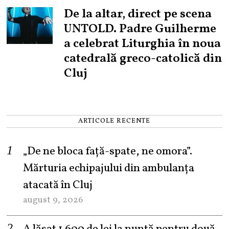
De la altar, direct pe scena
UNTOLD. Padre Guilherme
a celebrat Liturghia în noua
catedrală greco-catolică din
Cluj
ARTICOLE RECENTE
„De ne bloca față-spate, ne omora”.
Mărturia echipajului din ambulanța
atacată în Cluj
august 9, 2026