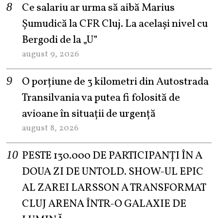
Ce salariu ar urma să aibă Marius
Șumudică la CFR Cluj. La același nivel cu
Bergodi de la „U”
august 9, 2026
O porțiune de 3 kilometri din Autostrada
Transilvania va putea fi folosită de
avioane în situații de urgență
august 8, 2026
PESTE 130.000 DE PARTICIPANȚI ÎN A
DOUA ZI DE UNTOLD. SHOW-UL EPIC
AL ZAREI LARSSON A TRANSFORMAT
CLUJ ARENA ÎNTR-O GALAXIE DE