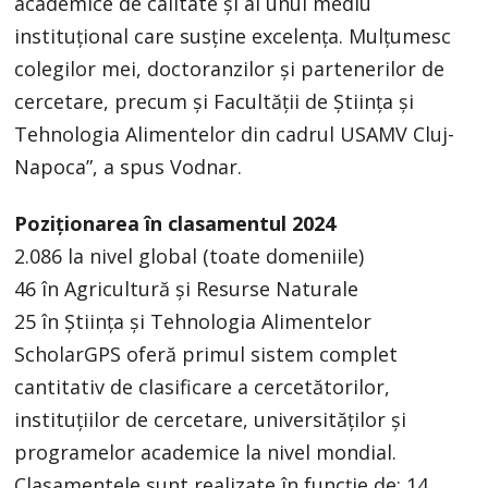
academice de calitate și al unui mediu
instituțional care susține excelența. Mulțumesc
colegilor mei, doctoranzilor și partenerilor de
cercetare, precum și Facultății de Știința și
Tehnologia Alimentelor din cadrul USAMV Cluj-
Napoca”, a spus Vodnar.
Poziționarea în clasamentul 2024
2.086 la nivel global (toate domeniile)
46 în Agricultură și Resurse Naturale
25 în Știința și Tehnologia Alimentelor
ScholarGPS oferă primul sistem complet
cantitativ de clasificare a cercetătorilor,
instituțiilor de cercetare, universităților și
programelor academice la nivel mondial.
Clasamentele sunt realizate în funcție de: 14