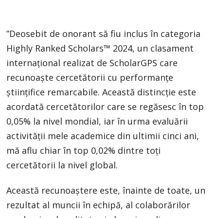
”Deosebit de onorant să fiu inclus în categoria
Highly Ranked Scholars™ 2024, un clasament
internațional realizat de ScholarGPS care
recunoaște cercetătorii cu performanțe
științifice remarcabile. Această distincție este
acordată cercetătorilor care se regăsesc în top
0,05% la nivel mondial, iar în urma evaluării
activității mele academice din ultimii cinci ani,
mă aflu chiar în top 0,02% dintre toți
cercetătorii la nivel global.
Această recunoaștere este, înainte de toate, un
rezultat al muncii în echipă, al colaborărilor