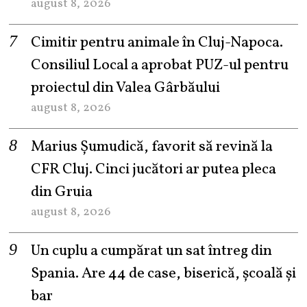
august 8, 2026
Cimitir pentru animale în Cluj-Napoca.
Consiliul Local a aprobat PUZ-ul pentru
proiectul din Valea Gârbăului
august 8, 2026
Marius Șumudică, favorit să revină la
CFR Cluj. Cinci jucători ar putea pleca
din Gruia
august 8, 2026
Un cuplu a cumpărat un sat întreg din
Spania. Are 44 de case, biserică, școală și
bar