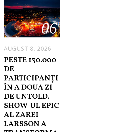
06
AUGUST 8, 2026
PESTE 130.000
DE
PARTICIPANȚI
ÎN A DOUA ZI
DE UNTOLD.
SHOW-UL EPIC
AL ZAREI
LARSSON A