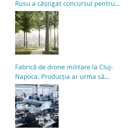
Rusu a câștigat concursul pentru
transformarea Grădinii Casei
Universitarilor
Fabrică de drone militare la Cluj-
Napoca. Producția ar urma să
înceapă în toamna acestui an