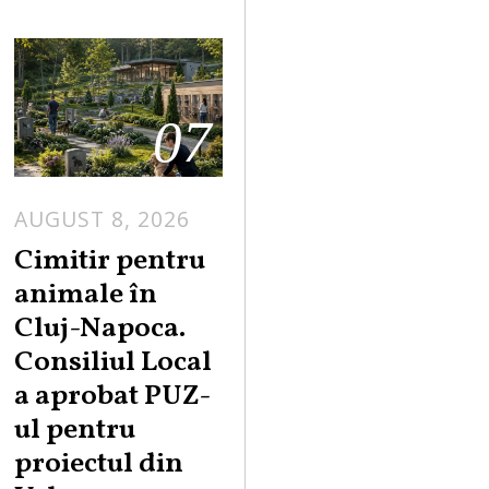
07
AUGUST 8, 2026
Cimitir pentru
animale în
Cluj-Napoca.
Consiliul Local
a aprobat PUZ-
ul pentru
proiectul din