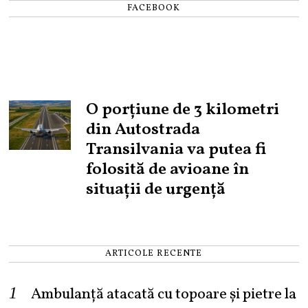
FACEBOOK
O porțiune de 3 kilometri
din Autostrada
Transilvania va putea fi
folosită de avioane în
situații de urgență
ARTICOLE RECENTE
Ambulanță atacată cu topoare și pietre la