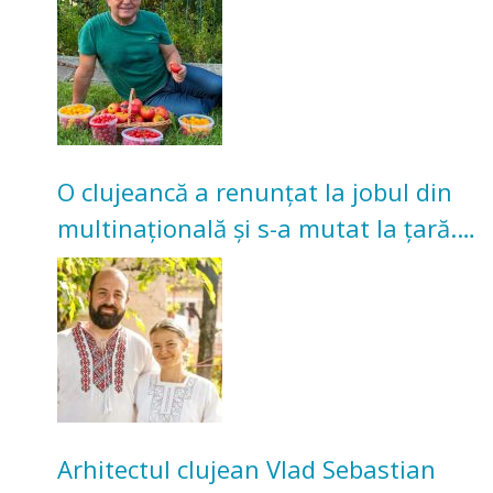
O clujeancă a renunțat la jobul din
multinațională și s-a mutat la țară.
Acum cultivă legume în grădina
bunicilor
Arhitectul clujean Vlad Sebastian