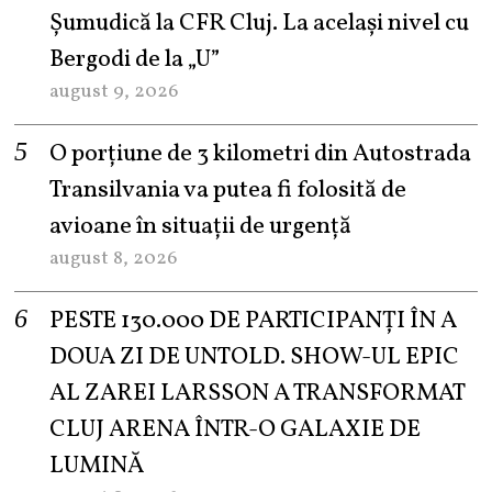
Șumudică la CFR Cluj. La același nivel cu
Bergodi de la „U”
august 9, 2026
O porțiune de 3 kilometri din Autostrada
Transilvania va putea fi folosită de
avioane în situații de urgență
august 8, 2026
PESTE 130.000 DE PARTICIPANȚI ÎN A
DOUA ZI DE UNTOLD. SHOW-UL EPIC
AL ZAREI LARSSON A TRANSFORMAT
CLUJ ARENA ÎNTR-O GALAXIE DE
LUMINĂ