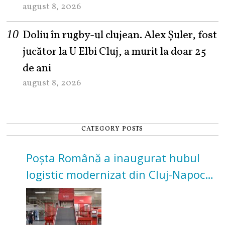
august 8, 2026
Doliu în rugby-ul clujean. Alex Șuler, fost
jucător la U Elbi Cluj, a murit la doar 25
de ani
august 8, 2026
CATEGORY POSTS
Poșta Română a inaugurat hubul
logistic modernizat din Cluj-Napoca.
Investiție de 3 milioane de euro