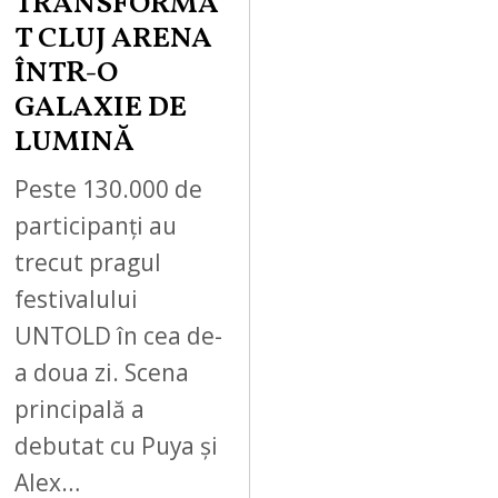
TRANSFORMA
T CLUJ ARENA
ÎNTR-O
GALAXIE DE
LUMINĂ
Peste 130.000 de
participanți au
trecut pragul
festivalului
UNTOLD în cea de-
a doua zi. Scena
principală a
debutat cu Puya și
Alex…