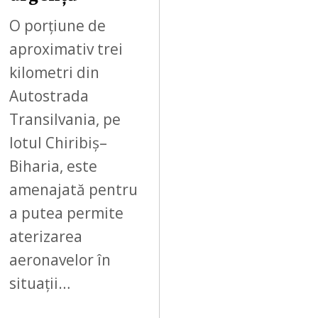
2
6
O porțiune de
aproximativ trei
kilometri din
Autostrada
Transilvania, pe
lotul Chiribiș–
Biharia, este
amenajată pentru
a putea permite
aterizarea
aeronavelor în
situații…