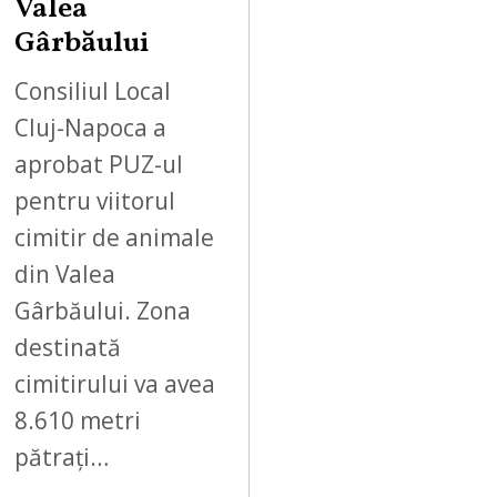
Valea
Gârbăului
Consiliul Local
Cluj-Napoca a
aprobat PUZ-ul
pentru viitorul
cimitir de animale
din Valea
Gârbăului. Zona
destinată
cimitirului va avea
8.610 metri
pătrați…