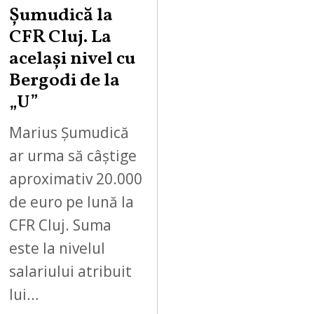
Șumudică la
CFR Cluj. La
același nivel cu
Bergodi de la
„U”
Marius Șumudică
ar urma să câștige
aproximativ 20.000
de euro pe lună la
CFR Cluj. Suma
este la nivelul
salariului atribuit
lui…