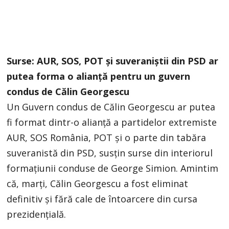
Surse: AUR, SOS, POT și suveraniștii din PSD ar
putea forma o alianță pentru un guvern
condus de Călin Georgescu
Un Guvern condus de Călin Georgescu ar putea
fi format dintr-o alianță a partidelor extremiste
AUR, SOS România, POT și o parte din tabăra
suveranistă din PSD, susțin surse din interiorul
formațiunii conduse de George Simion. Amintim
că, marţi, Călin Georgescu a fost eliminat
definitiv şi fără cale de întoarcere din cursa
prezidenţială.