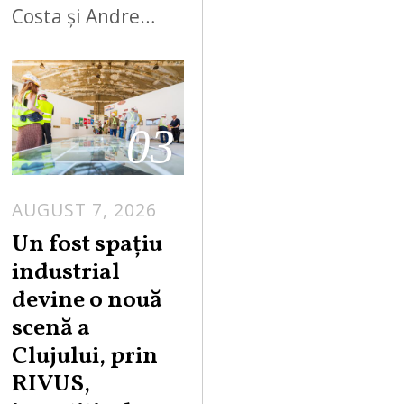
Costa și Andre…
03
AUGUST 7, 2026
Un fost spațiu
industrial
devine o nouă
scenă a
Clujului, prin
RIVUS,