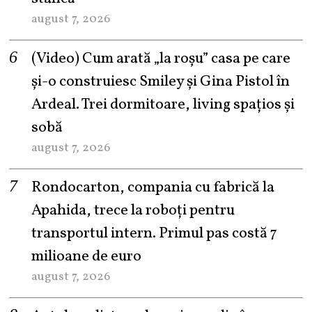
august 7, 2026
(Video) Cum arată „la roşu” casa pe care
şi-o construiesc Smiley şi Gina Pistol în
Ardeal. Trei dormitoare, living spațios și
sobă
august 7, 2026
Rondocarton, compania cu fabrică la
Apahida, trece la roboți pentru
transportul intern. Primul pas costă 7
milioane de euro
august 7, 2026