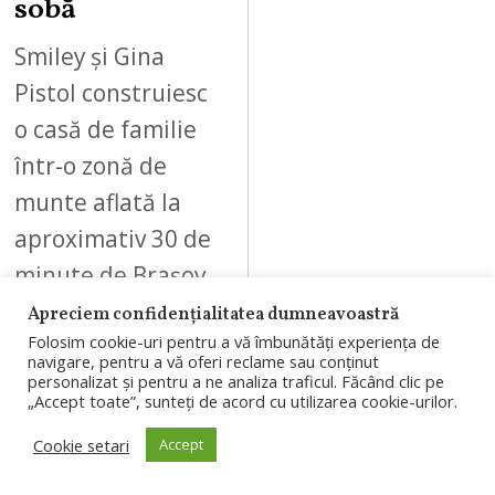
sobă
Smiley și Gina
Pistol construiesc
o casă de familie
într-o zonă de
munte aflată la
aproximativ 30 de
minute de Brașov,
iar…
Apreciem confidențialitatea dumneavoastră
Folosim cookie-uri pentru a vă îmbunătăți experiența de
navigare, pentru a vă oferi reclame sau conținut
personalizat și pentru a ne analiza traficul. Făcând clic pe
„Accept toate”, sunteți de acord cu utilizarea cookie-urilor.
Cookie setari
Accept
07