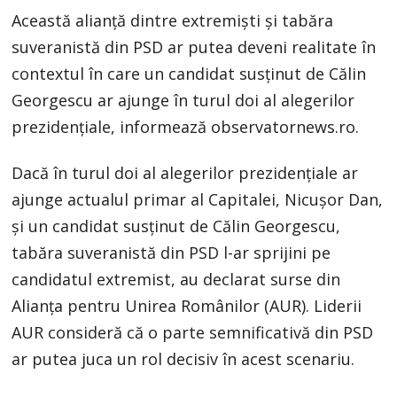
Această alianță dintre extremişti şi tabăra
suveranistă din PSD ar putea deveni realitate în
contextul în care un candidat susținut de Călin
Georgescu ar ajunge în turul doi al alegerilor
prezidențiale, informează observatornews.ro.
Dacă în turul doi al alegerilor prezidențiale ar
ajunge actualul primar al Capitalei, Nicușor Dan,
și un candidat susținut de Călin Georgescu,
tabăra suveranistă din PSD l-ar sprijini pe
candidatul extremist, au declarat surse din
Alianţa pentru Unirea Românilor (AUR). Liderii
AUR consideră că o parte semnificativă din PSD
ar putea juca un rol decisiv în acest scenariu.