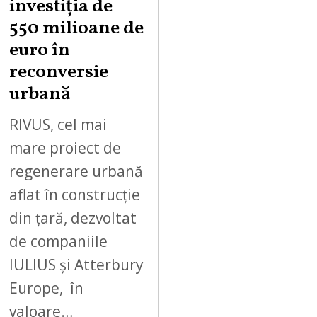
investiția de
550 milioane de
euro în
reconversie
urbană
RIVUS, cel mai
mare proiect de
regenerare urbană
aflat în construcție
din țară, dezvoltat
de companiile
IULIUS și Atterbury
Europe, în
valoare…