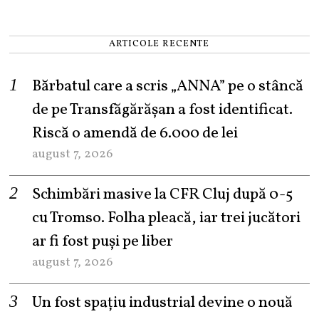
ARTICOLE RECENTE
Bărbatul care a scris „ANNA” pe o stâncă
de pe Transfăgărășan a fost identificat.
Riscă o amendă de 6.000 de lei
august 7, 2026
Schimbări masive la CFR Cluj după 0-5
cu Tromso. Folha pleacă, iar trei jucători
ar fi fost puși pe liber
august 7, 2026
Un fost spațiu industrial devine o nouă