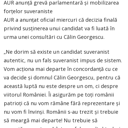
AUR anunţă grevă parlamentară şi mobilizarea
forţelor suveraniste
AUR a anunţat oficial miercuri că decizia finală
privind susţinerea unui candidat va fi luată în
urma unei consultări cu Călin Georgescu.
„Ne dorim să existe un candidat suveranist
autentic, nu un fals suveranist impus de sistem.
Vom acţiona mai departe în concordanţă cu ce
va decide şi domnul Călin Georgescu, pentru că
această luptă nu este despre un om, ci despre
viitorul României. Îi asigurăm pe toţi românii
patrioţi că nu vom rămâne fără reprezentare şi
nu vom fi învinşi. Românii s-au trezit şi trebuie
să meargă mai departe! Nu trebuie să