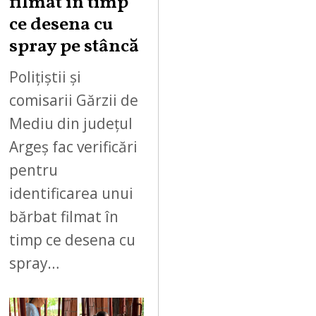
filmat în timp
ce desena cu
spray pe stâncă
Polițiștii și
comisarii Gărzii de
Mediu din județul
Argeș fac verificări
pentru
identificarea unui
bărbat filmat în
timp ce desena cu
spray…