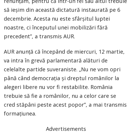
renunţăm, pentru că într-un fel sau altul trebuie
să ieşim din această dictatură instaurată pe 6
decembrie. Acesta nu este sfârşitul luptei
noastre, ci începutul unei mobilizări fără
precedent”, a transmis AUR.
AUR anunţă că începând de miercuri, 12 martie,
va intra în grevă parlamentară alături de
celelalte partide suveraniste. „Nu ne vom opri
până când democraţia şi dreptul românilor la
alegeri libere nu vor fi restabilite. România
trebuie să fie a românilor, nu a celor care se
cred stăpâni peste acest popor”, a mai transmis
formaţiunea.
Advertisements