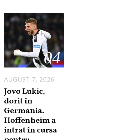
04
AUGUST 7, 2026
Jovo Lukic,
dorit în
Germania.
Hoffenheim a
intrat în cursa