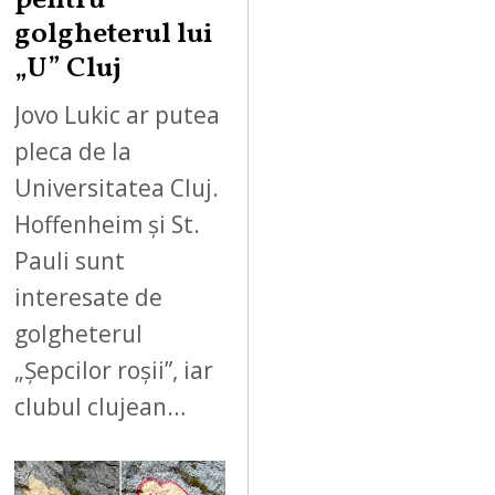
pentru
golgheterul lui
„U” Cluj
Jovo Lukic ar putea
pleca de la
Universitatea Cluj.
Hoffenheim și St.
Pauli sunt
interesate de
golgheterul
„Șepcilor roșii”, iar
clubul clujean…