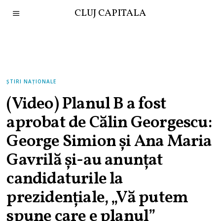
CLUJ CAPITALA
ȘTIRI NAȚIONALE
(Video) Planul B a fost
aprobat de Călin Georgescu:
George Simion și Ana Maria
Gavrilă și-au anunțat
candidaturile la
prezidențiale, „Vă putem
spune care e planul”