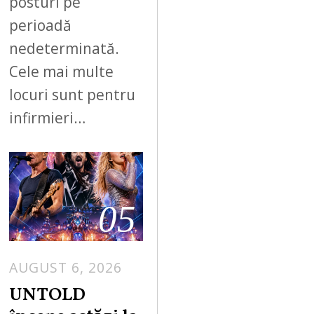
posturi pe
perioadă
nedeterminată.
Cele mai multe
locuri sunt pentru
infirmieri…
05
AUGUST 6, 2026
UNTOLD