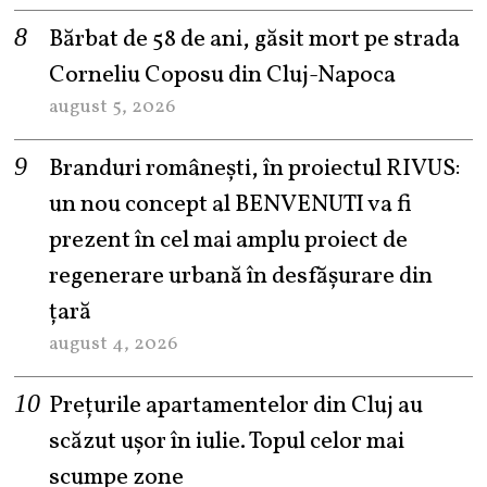
Bărbat de 58 de ani, găsit mort pe strada
Corneliu Coposu din Cluj-Napoca
august 5, 2026
Branduri românești, în proiectul RIVUS:
un nou concept al BENVENUTI va fi
prezent în cel mai amplu proiect de
regenerare urbană în desfășurare din
țară
august 4, 2026
Prețurile apartamentelor din Cluj au
scăzut ușor în iulie. Topul celor mai
scumpe zone