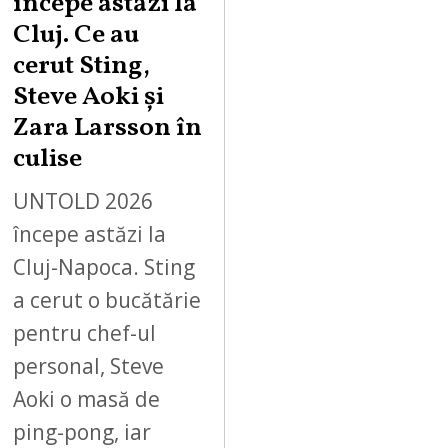
începe astăzi la
Cluj. Ce au
cerut Sting,
Steve Aoki și
Zara Larsson în
culise
UNTOLD 2026
începe astăzi la
Cluj-Napoca. Sting
a cerut o bucătărie
pentru chef-ul
personal, Steve
Aoki o masă de
ping-pong, iar