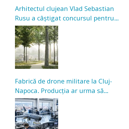
Arhitectul clujean Vlad Sebastian
Rusu a câștigat concursul pentru
transformarea Grădinii Casei
Universitarilor
Fabrică de drone militare la Cluj-
Napoca. Producția ar urma să
înceapă în toamna acestui an