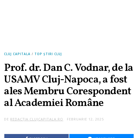
CLUJ CAPITALA
/
TOP ȘTIRI CLUJ
Prof. dr. Dan C. Vodnar, de la
USAMV Cluj-Napoca, a fost
ales Membru Corespondent
al Academiei Române
DE
REDACȚIA CLUJCAPITALA.RO
FEBRUARIE 12, 2025