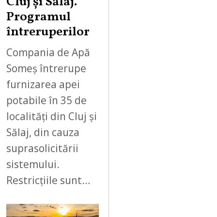
Cluj și Sălaj.
Programul
întreruperilor
Compania de Apă
Someș întrerupe
furnizarea apei
potabile în 35 de
localități din Cluj și
Sălaj, din cauza
suprasolicitării
sistemului.
Restricțiile sunt…