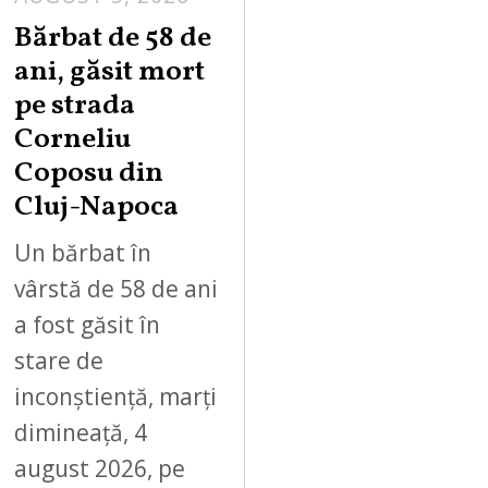
Bărbat de 58 de
ani, găsit mort
pe strada
Corneliu
Coposu din
Cluj-Napoca
Un bărbat în
vârstă de 58 de ani
a fost găsit în
stare de
inconștiență, marți
dimineață, 4
august 2026, pe