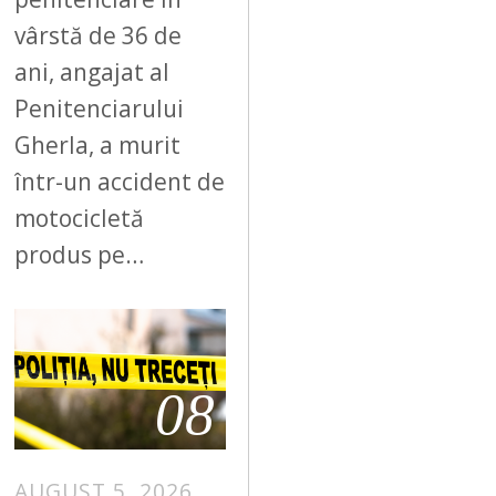
vârstă de 36 de
ani, angajat al
Penitenciarului
Gherla, a murit
într-un accident de
motocicletă
produs pe…
08
AUGUST 5, 2026