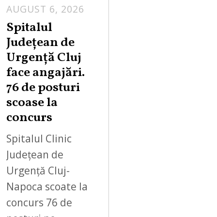
AUGUST 6, 2026
Spitalul
Județean de
Urgență Cluj
face angajări.
76 de posturi
scoase la
concurs
Spitalul Clinic
Județean de
Urgență Cluj-
Napoca scoate la
concurs 76 de