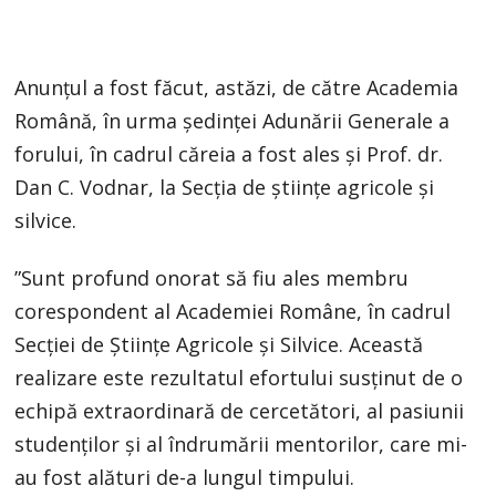
Anunțul a fost făcut, astăzi, de către Academia
Română, în urma ședinței Adunării Generale a
forului, în cadrul căreia a fost ales și Prof. dr.
Dan C. Vodnar, la Secția de științe agricole și
silvice.
”Sunt profund onorat să fiu ales membru
corespondent al Academiei Române, în cadrul
Secției de Științe Agricole și Silvice. Această
realizare este rezultatul efortului susținut de o
echipă extraordinară de cercetători, al pasiunii
studenților și al îndrumării mentorilor, care mi-
au fost alături de-a lungul timpului.