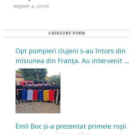
august 4, 2026
CATEGORY POSTS
Opt pompieri clujeni s-au întors din
misiunea din Franța. Au intervenit la
incendii de vegetație și pădure
Emil Boc și-a prezentat primele roșii