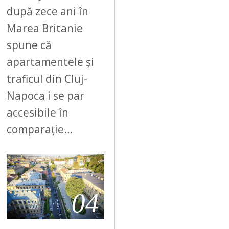
după zece ani în
Marea Britanie
spune că
apartamentele și
traficul din Cluj-
Napoca i se par
accesibile în
comparație…
04