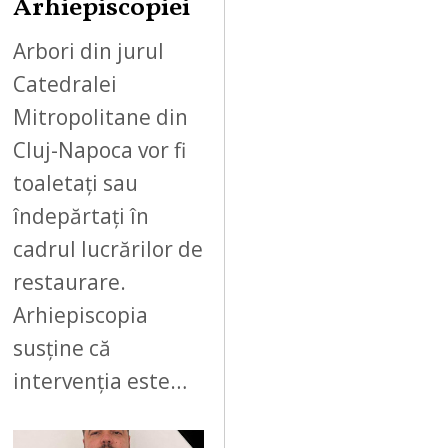
Arhiepiscopiei
Arbori din jurul
Catedralei
Mitropolitane din
Cluj-Napoca vor fi
toaletați sau
îndepărtați în
cadrul lucrărilor de
restaurare.
Arhiepiscopia
susține că
intervenția este…