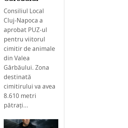
Consiliul Local
Cluj-Napoca a
aprobat PUZ-ul
pentru viitorul
cimitir de animale
din Valea
Gârbăului. Zona
destinată
cimitirului va avea
8.610 metri
pătrați…