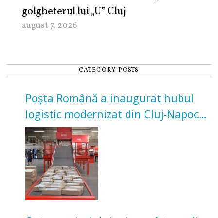
golgheterul lui „U” Cluj
august 7, 2026
CATEGORY POSTS
Poșta Română a inaugurat hubul
logistic modernizat din Cluj-Napoca.
Investiție de 3 milioane de euro