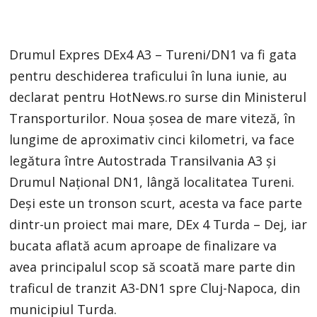
Drumul Expres DEx4 A3 – Tureni/DN1 va fi gata
pentru deschiderea traficului în luna iunie, au
declarat pentru HotNews.ro surse din Ministerul
Transporturilor. Noua șosea de mare viteză, în
lungime de aproximativ cinci kilometri, va face
legătura între Autostrada Transilvania A3 și
Drumul Național DN1, lângă localitatea Tureni.
Deși este un tronson scurt, acesta va face parte
dintr-un proiect mai mare, DEx 4 Turda – Dej, iar
bucata aflată acum aproape de finalizare va
avea principalul scop să scoată mare parte din
traficul de tranzit A3-DN1 spre Cluj-Napoca, din
municipiul Turda.