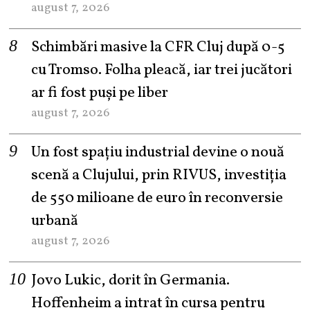
august 7, 2026
Schimbări masive la CFR Cluj după 0-5
cu Tromso. Folha pleacă, iar trei jucători
ar fi fost puși pe liber
august 7, 2026
Un fost spațiu industrial devine o nouă
scenă a Clujului, prin RIVUS, investiția
de 550 milioane de euro în reconversie
urbană
august 7, 2026
Jovo Lukic, dorit în Germania.
Hoffenheim a intrat în cursa pentru