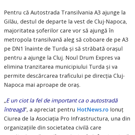
Pentru că Autostrada Transilvania A3 ajunge la
Gilău, destul de departe la vest de Cluj-Napoca,
majoritatea șoferilor care vor să ajungă în
metropola transilvană aleg să coboare de pe A3
pe DN1 înainte de Turda și să străbată orașul
pentru a ajunge la Cluj. Noul Drum Expres va
elimina tranzitarea municipiului Turda și va
permite descărcarea traficului pe direcția Cluj-
Napoca mai aproape de oraș.
„
E un ciot la fel de important ca o autostradă
întreagă
”, a apreciat pentru
HotNews.ro
Ionuț
Ciurea de la Asociația Pro Infrastructura, una din
organizațiile din societatea civilă care