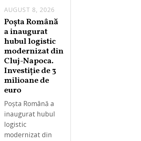
AUGUST 8, 2026
Poșta Română
a inaugurat
hubul logistic
modernizat din
Cluj-Napoca.
Investiție de 3
milioane de
euro
Poșta Română a
inaugurat hubul
logistic
modernizat din