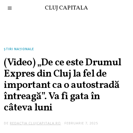
CLUJ CAPITALA
ȘTIRI NAȚIONALE
(Video) „De ce este Drumul
Expres din Cluj la fel de
important ca o autostradă
întreagă”. Va fi gata în
câteva luni
DE
REDACȚIA CLUJCAPITALA.RO
FEBRUARIE 7, 2025