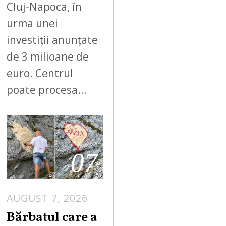
Cluj-Napoca, în
urma unei
investiții anunțate
de 3 milioane de
euro. Centrul
poate procesa…
07
AUGUST 7, 2026
Bărbatul care a