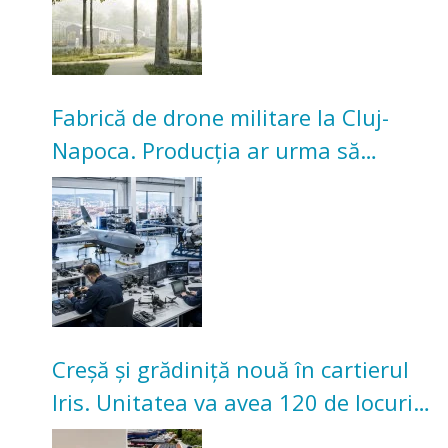
Fabrică de drone militare la Cluj-
Napoca. Producția ar urma să
înceapă în toamna acestui an
Creșă și grădiniță nouă în cartierul
Iris. Unitatea va avea 120 de locuri
pentru copii