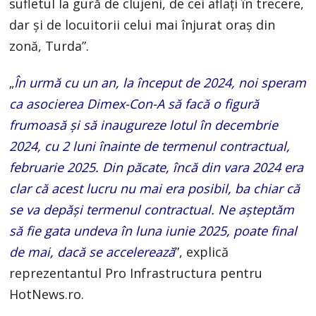
sufletul la gură de clujeni, de cei aflați în trecere,
dar și de locuitorii celui mai înjurat oraș din
zonă, Turda”.
„
În urmă cu un an, la început de 2024, noi speram
ca asocierea Dimex-Con-A să facă o figură
frumoasă și să inaugureze lotul în decembrie
2024, cu 2 luni înainte de termenul contractual,
februarie 2025. Din păcate, încă din vara 2024 era
clar că acest lucru nu mai era posibil, ba chiar că
se va depăși termenul contractual. Ne așteptăm
să fie gata undeva în luna iunie 2025, poate final
de mai, dacă se accelerează
”, explică
reprezentantul Pro Infrastructura pentru
HotNews.ro.