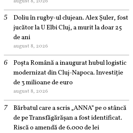
august 8, 2026
Doliu în rugby-ul clujean. Alex Șuler, fost
jucător la U Elbi Cluj, a murit la doar 25
de ani
august 8, 2026
Poșta Română a inaugurat hubul logistic
modernizat din Cluj-Napoca. Investiție
de 3 milioane de euro
august 8, 2026
Bărbatul care a scris „ANNA” pe o stâncă
de pe Transfăgărășan a fost identificat.
Riscă o amendă de 6.000 de lei