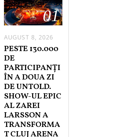
01
AUGUST 8, 2026
PESTE 130.000
DE
PARTICIPANȚI
ÎN A DOUA ZI
DE UNTOLD.
SHOW-UL EPIC
AL ZAREI
LARSSON A
TRANSFORMA
T CLUJ ARENA