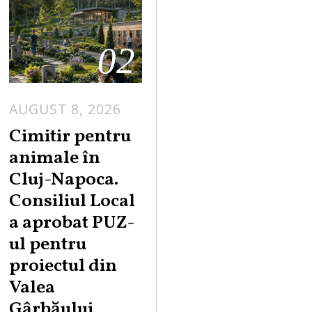
02
AUGUST 8, 2026
Cimitir pentru
animale în
Cluj-Napoca.
Consiliul Local
a aprobat PUZ-
ul pentru
proiectul din
Valea
Gârbăului