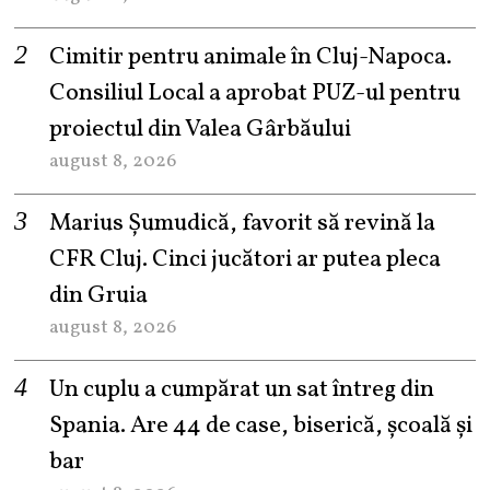
Cimitir pentru animale în Cluj-Napoca.
Consiliul Local a aprobat PUZ-ul pentru
proiectul din Valea Gârbăului
august 8, 2026
Marius Șumudică, favorit să revină la
CFR Cluj. Cinci jucători ar putea pleca
din Gruia
august 8, 2026
Un cuplu a cumpărat un sat întreg din
Spania. Are 44 de case, biserică, școală și
bar