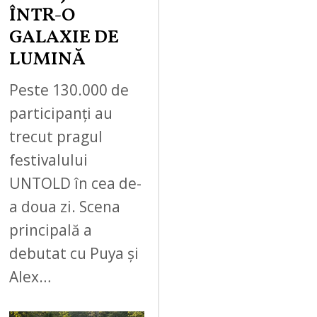
ÎNTR-O
GALAXIE DE
LUMINĂ
Peste 130.000 de
participanți au
trecut pragul
festivalului
UNTOLD în cea de-
a doua zi. Scena
principală a
debutat cu Puya și
Alex…