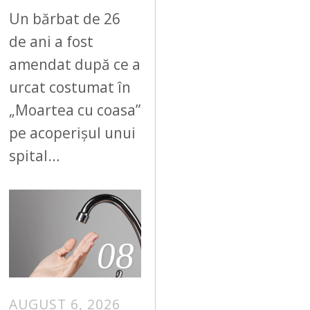
Un bărbat de 26
de ani a fost
amendat după ce a
urcat costumat în
„Moartea cu coasa”
pe acoperișul unui
spital…
08
AUGUST 6, 2026