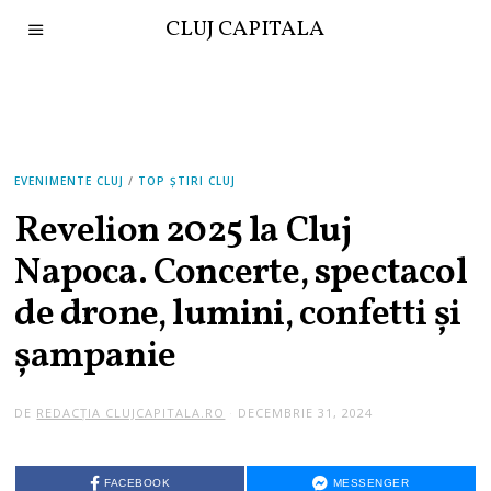
CLUJ CAPITALA
EVENIMENTE CLUJ
/
TOP ȘTIRI CLUJ
Revelion 2025 la Cluj
Napoca. Concerte, spectacol
de drone, lumini, confetti și
șampanie
DE
REDACȚIA CLUJCAPITALA.RO
DECEMBRIE 31, 2024
FACEBOOK
MESSENGER