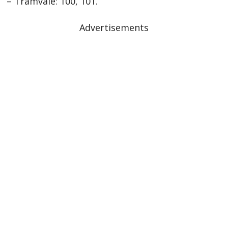
– Tramvaie: 100, 101.
Advertisements