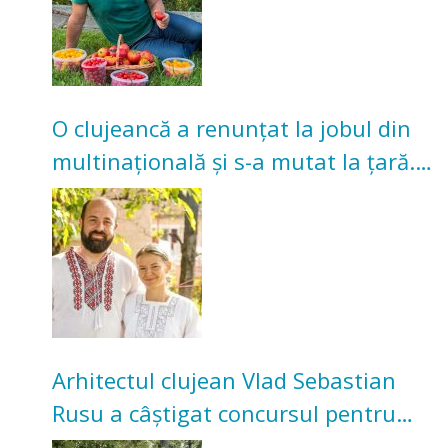
O clujeancă a renunțat la jobul din
multinațională și s-a mutat la țară.
Acum cultivă legume în grădina
bunicilor
Arhitectul clujean Vlad Sebastian
Rusu a câștigat concursul pentru
transformarea Grădinii Casei