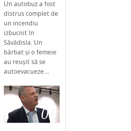
Un autobuz a fost
distrus complet de
un incendiu
izbucnit în
Săvădisla. Un
bărbat și o femeie
au reușit să se
autoevacueze…
06