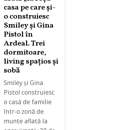
casa pe care şi-
o construiesc
Smiley şi Gina
Pistol în
Ardeal. Trei
dormitoare,
living spațios și
sobă
Smiley și Gina
Pistol construiesc
o casă de familie
într-o zonă de
munte aflată la