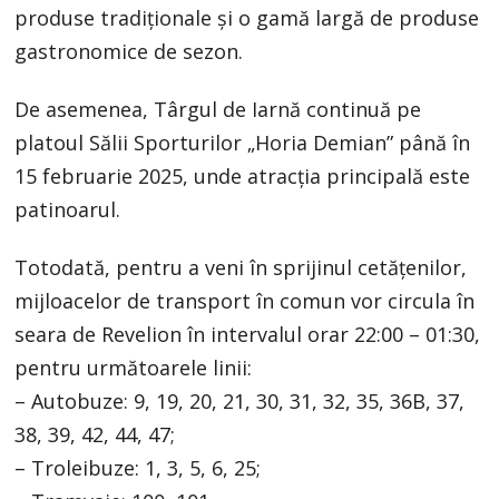
produse tradiționale și o gamă largă de produse
gastronomice de sezon.
De asemenea, Târgul de Iarnă continuă pe
platoul Sălii Sporturilor „Horia Demian” până în
15 februarie 2025, unde atracția principală este
patinoarul.
Totodată, pentru a veni în sprijinul cetățenilor,
mijloacelor de transport în comun vor circula în
seara de Revelion în intervalul orar 22:00 – 01:30,
pentru următoarele linii:
– Autobuze: 9, 19, 20, 21, 30, 31, 32, 35, 36B, 37,
38, 39, 42, 44, 47;
– Troleibuze: 1, 3, 5, 6, 25;