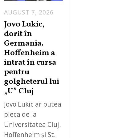
AUGUST 7, 2026
Jovo Lukic,
dorit în
Germania.
Hoffenheim a
intrat în cursa
pentru
golgheterul lui
„U” Cluj
Jovo Lukic ar putea
pleca de la
Universitatea Cluj.
Hoffenheim și St.