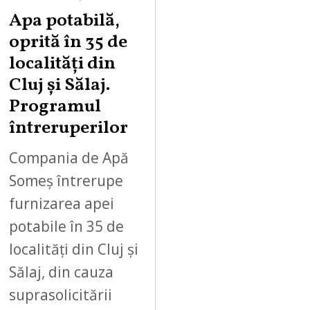
Apa potabilă,
oprită în 35 de
localități din
Cluj și Sălaj.
Programul
întreruperilor
Compania de Apă
Someș întrerupe
furnizarea apei
potabile în 35 de
localități din Cluj și
Sălaj, din cauza
suprasolicitării