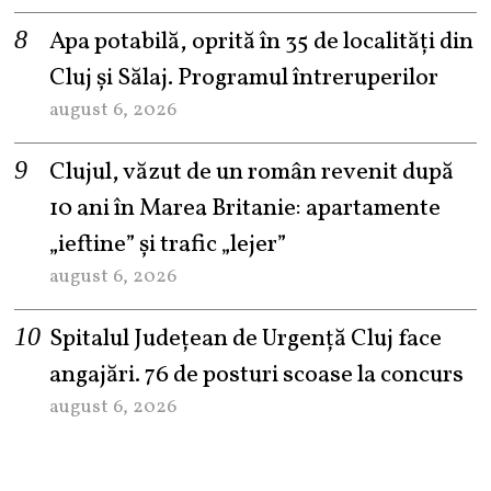
Apa potabilă, oprită în 35 de localități din
Cluj și Sălaj. Programul întreruperilor
august 6, 2026
Clujul, văzut de un român revenit după
10 ani în Marea Britanie: apartamente
„ieftine” și trafic „lejer”
august 6, 2026
Spitalul Județean de Urgență Cluj face
angajări. 76 de posturi scoase la concurs
august 6, 2026