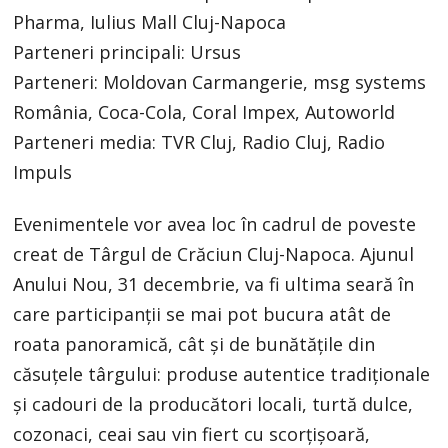
Pharma, Iulius Mall Cluj-Napoca
Parteneri principali: Ursus
Parteneri: Moldovan Carmangerie, msg systems
România, Coca-Cola, Coral Impex, Autoworld
Parteneri media: TVR Cluj, Radio Cluj, Radio
Impuls
Evenimentele vor avea loc în cadrul de poveste
creat de Târgul de Crăciun Cluj-Napoca. Ajunul
Anului Nou, 31 decembrie, va fi ultima seară în
care participanții se mai pot bucura atât de
roata panoramică, cât și de bunătățile din
căsuțele târgului: produse autentice tradiționale
și cadouri de la producători locali, turtă dulce,
cozonaci, ceai sau vin fiert cu scorțișoară,