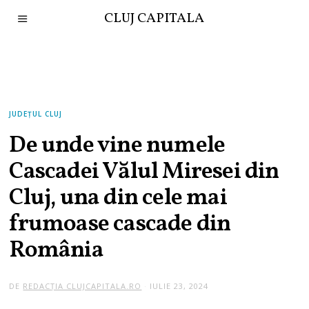
CLUJ CAPITALA
JUDEȚUL CLUJ
De unde vine numele
Cascadei Vălul Miresei din
Cluj, una din cele mai
frumoase cascade din
România
DE
REDACȚIA CLUJCAPITALA.RO
IULIE 23, 2024