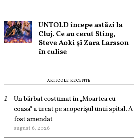
UNTOLD începe astăzi la
Cluj. Ce au cerut Sting,
Steve Aoki și Zara Larsson
în culise
ARTICOLE RECENTE
Un bărbat costumat în „Moartea cu
coasa” a urcat pe acoperișul unui spital. A
fost amendat
august 6, 2026