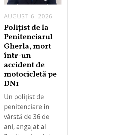
AUGUST 6, 2026
Polițist de la
Penitenciarul
Gherla, mort
într-un
accident de
motocicletă pe
DN1
Un polițist de
penitenciare în
vârstă de 36 de
ani, angajat al