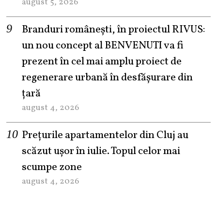
august 5, 2026
Branduri românești, în proiectul RIVUS:
un nou concept al BENVENUTI va fi
prezent în cel mai amplu proiect de
regenerare urbană în desfășurare din
țară
august 4, 2026
Prețurile apartamentelor din Cluj au
scăzut ușor în iulie. Topul celor mai
scumpe zone
august 4, 2026