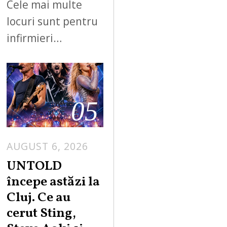
Cele mai multe
locuri sunt pentru
infirmieri…
05
AUGUST 6, 2026
UNTOLD
începe astăzi la
Cluj. Ce au
cerut Sting,