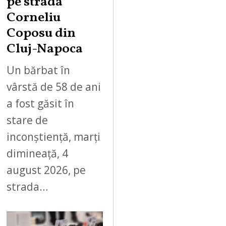
pe strada
Corneliu
Coposu din
Cluj-Napoca
Un bărbat în
vârstă de 58 de ani
a fost găsit în
stare de
inconștiență, marți
dimineață, 4
august 2026, pe
strada…