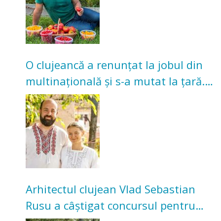
O clujeancă a renunțat la jobul din
multinațională și s-a mutat la țară.
Acum cultivă legume în grădina
bunicilor
Arhitectul clujean Vlad Sebastian
Rusu a câștigat concursul pentru