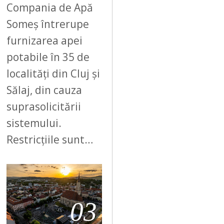
Compania de Apă
Someș întrerupe
furnizarea apei
potabile în 35 de
localități din Cluj și
Sălaj, din cauza
suprasolicitării
sistemului.
Restricțiile sunt…
03