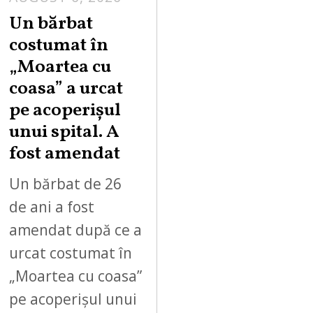
Un bărbat
costumat în
„Moartea cu
coasa” a urcat
pe acoperișul
unui spital. A
fost amendat
Un bărbat de 26
de ani a fost
amendat după ce a
urcat costumat în
„Moartea cu coasa”
pe acoperișul unui