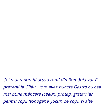
Cei mai renumiți artiști romi din România vor fi
prezenți la Gilău. Vom avea puncte Gastro cu cea
mai bună mâncare (ceaun, proțap, gratar) iar
pentru copii (topogane, jocuri de copii și alte