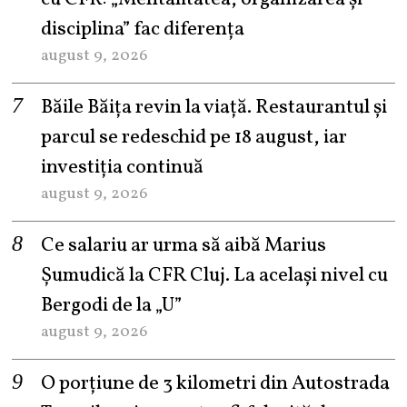
disciplina” fac diferența
august 9, 2026
Băile Băița revin la viață. Restaurantul și
parcul se redeschid pe 18 august, iar
investiția continuă
august 9, 2026
Ce salariu ar urma să aibă Marius
Șumudică la CFR Cluj. La același nivel cu
Bergodi de la „U”
august 9, 2026
O porțiune de 3 kilometri din Autostrada