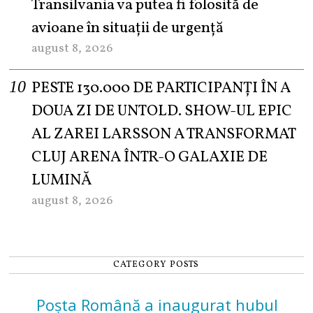
Transilvania va putea fi folosită de
avioane în situații de urgență
august 8, 2026
PESTE 130.000 DE PARTICIPANȚI ÎN A
DOUA ZI DE UNTOLD. SHOW-UL EPIC
AL ZAREI LARSSON A TRANSFORMAT
CLUJ ARENA ÎNTR-O GALAXIE DE
LUMINĂ
august 8, 2026
CATEGORY POSTS
Poșta Română a inaugurat hubul