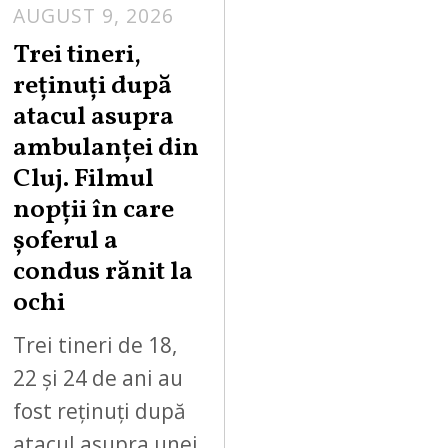
AUGUST 9, 2026
Trei tineri,
reținuți după
atacul asupra
ambulanței din
Cluj. Filmul
nopții în care
șoferul a
condus rănit la
ochi
Trei tineri de 18,
22 și 24 de ani au
fost reținuți după
atacul asupra unei