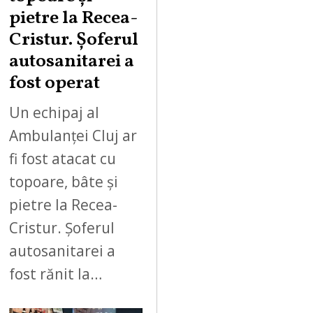
pietre la Recea-
Cristur. Șoferul
autosanitarei a
fost operat
Un echipaj al
Ambulanței Cluj ar
fi fost atacat cu
topoare, bâte și
pietre la Recea-
Cristur. Șoferul
autosanitarei a
fost rănit la…