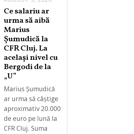
Ce salariu ar
urma să aibă
Marius
Șumudică la
CFR Cluj. La
același nivel cu
Bergodi de la
„U”
Marius Șumudică
ar urma să câștige
aproximativ 20.000
de euro pe lună la
CFR Cluj. Suma