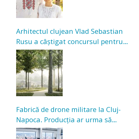
Arhitectul clujean Vlad Sebastian
Rusu a câștigat concursul pentru
transformarea Grădinii Casei
Universitarilor
Fabrică de drone militare la Cluj-
Napoca. Producția ar urma să
înceapă în toamna acestui an