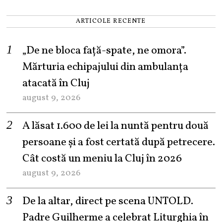
ARTICOLE RECENTE
„De ne bloca față-spate, ne omora”.
Mărturia echipajului din ambulanța
atacată în Cluj
august 9, 2026
A lăsat 1.600 de lei la nuntă pentru două
persoane și a fost certată după petrecere.
Cât costă un meniu la Cluj în 2026
august 9, 2026
De la altar, direct pe scena UNTOLD.
Padre Guilherme a celebrat Liturghia în