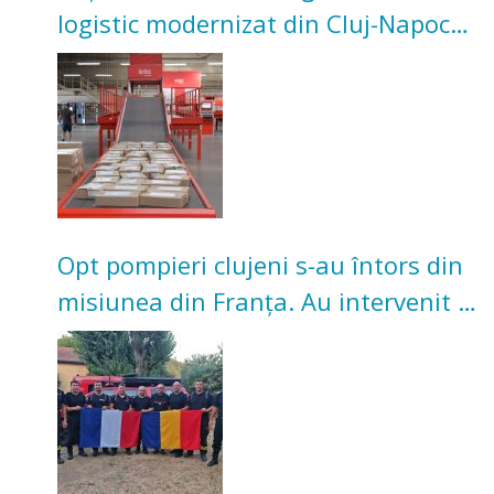
logistic modernizat din Cluj-Napoca.
Investiție de 3 milioane de euro
Opt pompieri clujeni s-au întors din
misiunea din Franța. Au intervenit la
incendii de vegetație și pădure