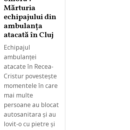
Mărturia
echipajului din
ambulanța
atacată în Cluj
Echipajul
ambulanței
atacate în Recea-
Cristur povestește
momentele în care
mai multe
persoane au blocat
autosanitara și au
lovit-o cu pietre și