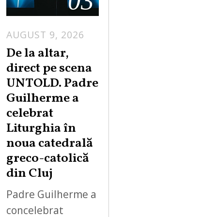
03
AUGUST 9, 2026
De la altar,
direct pe scena
UNTOLD. Padre
Guilherme a
celebrat
Liturghia în
noua catedrală
greco-catolică
din Cluj
Padre Guilherme a
concelebrat