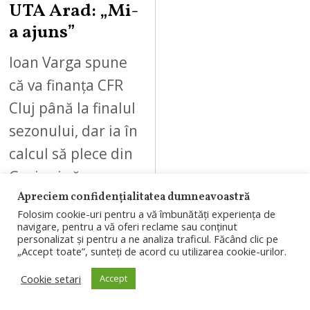
UTA Arad: „Mi-
a ajuns”
Ioan Varga spune
că va finanța CFR
Cluj până la finalul
sezonului, dar ia în
calcul să plece din
Gruia și să…
Apreciem confidențialitatea dumneavoastră
Folosim cookie-uri pentru a vă îmbunătăți experiența de
navigare, pentru a vă oferi reclame sau conținut
personalizat și pentru a ne analiza traficul. Făcând clic pe
„Accept toate”, sunteți de acord cu utilizarea cookie-urilor.
10
Cookie setari
Accept