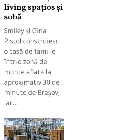
living spațios și
sobă
Smiley și Gina
Pistol construiesc
o casă de familie
într-o zonă de
munte aflată la
aproximativ 30 de
minute de Brașov,
iar…