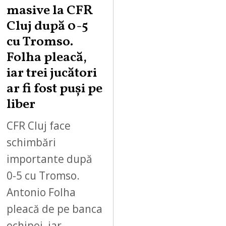
masive la CFR
Cluj după 0-5
cu Tromso.
Folha pleacă,
iar trei jucători
ar fi fost puși pe
liber
CFR Cluj face
schimbări
importante după
0-5 cu Tromso.
Antonio Folha
pleacă de pe banca
echipei, iar