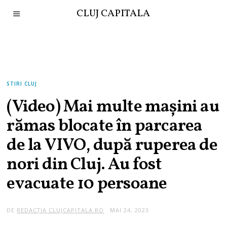
CLUJ CAPITALA
STIRI CLUJ
(Video) Mai multe mașini au
rămas blocate în parcarea
de la VIVO, după ruperea de
nori din Cluj. Au fost
evacuate 10 persoane
DE
REDACȚIA CLUJCAPITALA.RO
MAI 24, 2023