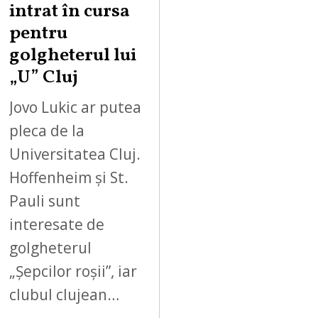
intrat în cursa
pentru
golgheterul lui
„U” Cluj
Jovo Lukic ar putea
pleca de la
Universitatea Cluj.
Hoffenheim și St.
Pauli sunt
interesate de
golgheterul
„Șepcilor roșii”, iar
clubul clujean…