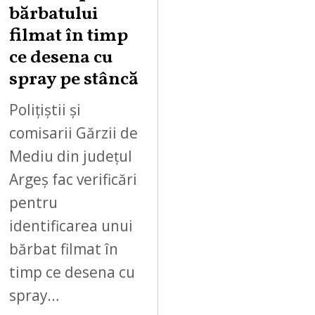
2
bărbatului
6
filmat în timp
ce desena cu
spray pe stâncă
Polițiștii și
comisarii Gărzii de
Mediu din județul
Argeș fac verificări
pentru
identificarea unui
bărbat filmat în
timp ce desena cu
spray…