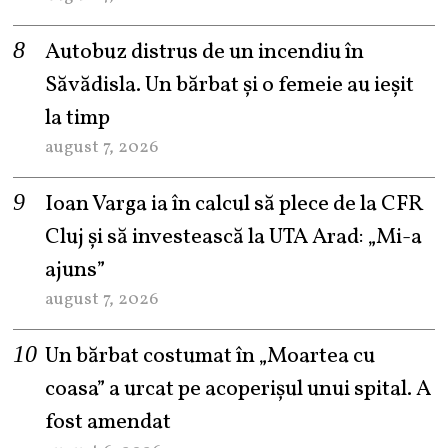
Autobuz distrus de un incendiu în
Săvădisla. Un bărbat și o femeie au ieșit
la timp
august 7, 2026
Ioan Varga ia în calcul să plece de la CFR
Cluj și să investească la UTA Arad: „Mi-a
ajuns”
august 7, 2026
Un bărbat costumat în „Moartea cu
coasa” a urcat pe acoperișul unui spital. A
fost amendat