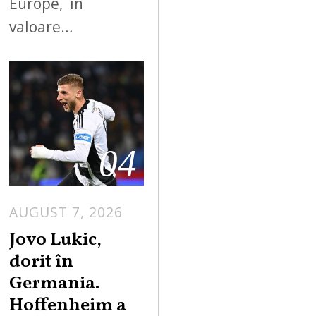
Europe, în
valoare…
04
AUGUST 7, 2026
Jovo Lukic,
dorit în
Germania.
Hoffenheim a