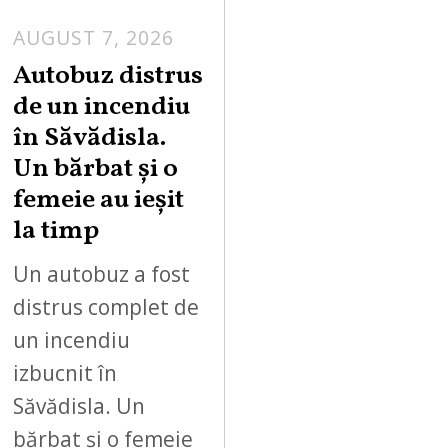
AUGUST 7, 2026
Autobuz distrus
de un incendiu
în Săvădisla.
Un bărbat și o
femeie au ieșit
la timp
Un autobuz a fost
distrus complet de
un incendiu
izbucnit în
Săvădisla. Un
bărbat și o femeie