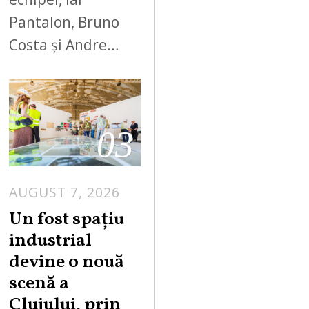
Pantalon, Bruno
Costa și Andre…
03
AUGUST 7, 2026
Un fost spațiu
industrial
devine o nouă
scenă a
Clujului, prin