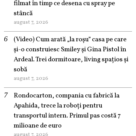
filmat în timp ce desena cu spray pe
stâncă
august 7, 2026
(Video) Cum arată „la roşu” casa pe care
şi-o construiesc Smiley şi Gina Pistol în
Ardeal. Trei dormitoare, living spațios și
sobă
august 7, 2026
Rondocarton, compania cu fabrică la
Apahida, trece la roboți pentru
transportul intern. Primul pas costă 7
milioane de euro
august 7, 2026