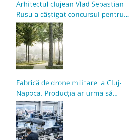
Arhitectul clujean Vlad Sebastian
Rusu a câștigat concursul pentru
transformarea Grădinii Casei
Universitarilor
Fabrică de drone militare la Cluj-
Napoca. Producția ar urma să
înceapă în toamna acestui an