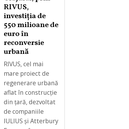
RIVUS,
investiția de
550 milioane de
euro în
reconversie
urbană
RIVUS, cel mai
mare proiect de
regenerare urbană
aflat în construcție
din țară, dezvoltat
de companiile
IULIUS și Atterbury