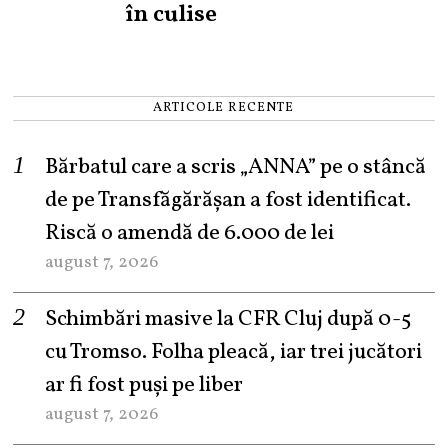
în culise
ARTICOLE RECENTE
Bărbatul care a scris „ANNA” pe o stâncă
de pe Transfăgărășan a fost identificat.
Riscă o amendă de 6.000 de lei
august 7, 2026
Schimbări masive la CFR Cluj după 0-5
cu Tromso. Folha pleacă, iar trei jucători
ar fi fost puși pe liber
august 7, 2026