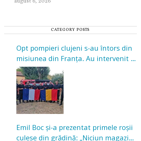
august 6, 2026
CATEGORY POSTS
Opt pompieri clujeni s-au întors din
misiunea din Franța. Au intervenit la
incendii de vegetație și pădure
Emil Boc și-a prezentat primele roșii
culese din grădină: „Niciun magazin