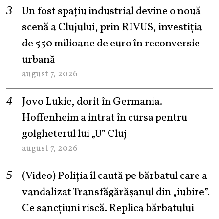
Un fost spațiu industrial devine o nouă
scenă a Clujului, prin RIVUS, investiția
de 550 milioane de euro în reconversie
urbană
august 7, 2026
Jovo Lukic, dorit în Germania.
Hoffenheim a intrat în cursa pentru
golgheterul lui „U” Cluj
august 7, 2026
(Video) Poliția îl caută pe bărbatul care a
vandalizat Transfăgărășanul din „iubire”.
Ce sancțiuni riscă. Replica bărbatului