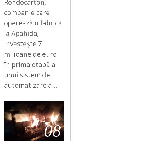
Rondocarton,
companie care
operează o fabrică
la Apahida,
investește 7
milioane de euro
în prima etapă a
unui sistem de
automatizare a…
08