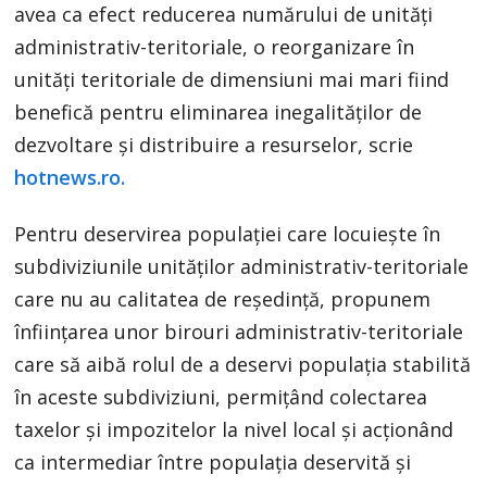
avea ca efect reducerea numărului de unități
administrativ-teritoriale, o reorganizare în
unități teritoriale de dimensiuni mai mari fiind
benefică pentru eliminarea inegalităților de
dezvoltare și distribuire a resurselor, scrie
hotnews.ro.
Pentru deservirea populației care locuiește în
subdiviziunile unităților administrativ-teritoriale
care nu au calitatea de reședință, propunem
înființarea unor birouri administrativ-teritoriale
care să aibă rolul de a deservi populația stabilită
în aceste subdiviziuni, permițând colectarea
taxelor și impozitelor la nivel local și acționând
ca intermediar între populația deservită și