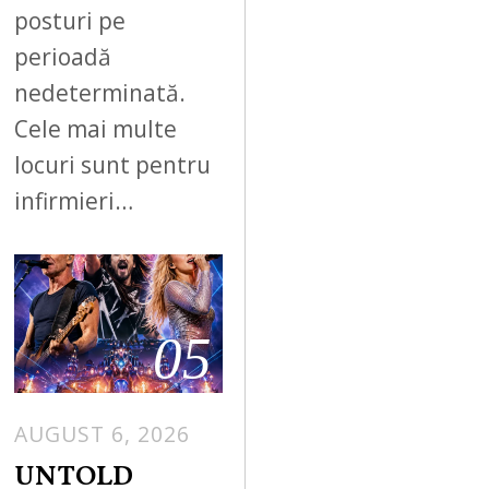
posturi pe
perioadă
nedeterminată.
Cele mai multe
locuri sunt pentru
infirmieri…
05
AUGUST 6, 2026
UNTOLD