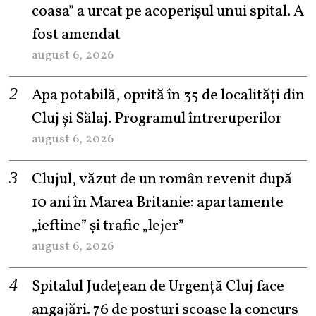
coasa” a urcat pe acoperișul unui spital. A
fost amendat
august 6, 2026
Apa potabilă, oprită în 35 de localități din
Cluj și Sălaj. Programul întreruperilor
august 6, 2026
Clujul, văzut de un român revenit după
10 ani în Marea Britanie: apartamente
„ieftine” și trafic „lejer”
august 6, 2026
Spitalul Județean de Urgență Cluj face
angajări. 76 de posturi scoase la concurs