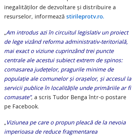
inegalităţilor de dezvoltare şi distribuire a
resurselor, informează
stirileprotv.ro.
„
Am introdus azi în circuitul legislativ un proiect
de lege vizând reforma administrativ-teritorială,
mai exact o viziune cuprinzând trei puncte
centrale ale acestui subiect extrem de spinos:
comasarea județelor, pragurile minime de
populație ale comunelor și orașelor, și accesul la
servicii publice în localitățile unde primăriile ar fi
comasate”
, a scris Tudor Benga într-o postare
pe Facebook.
„
Viziunea pe care o propun pleacă de la nevoia
imperioasa de reduce fragmentarea