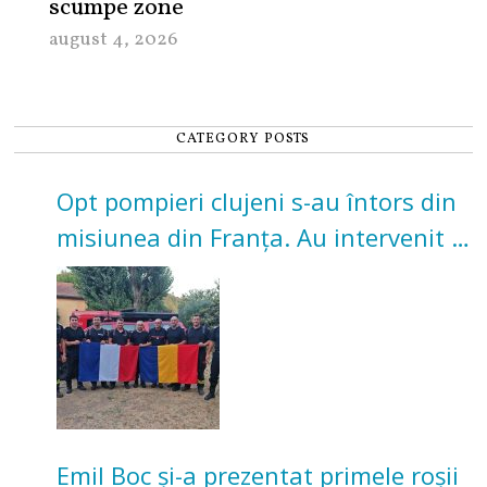
scumpe zone
august 4, 2026
CATEGORY POSTS
Opt pompieri clujeni s-au întors din
misiunea din Franța. Au intervenit la
incendii de vegetație și pădure
Emil Boc și-a prezentat primele roșii