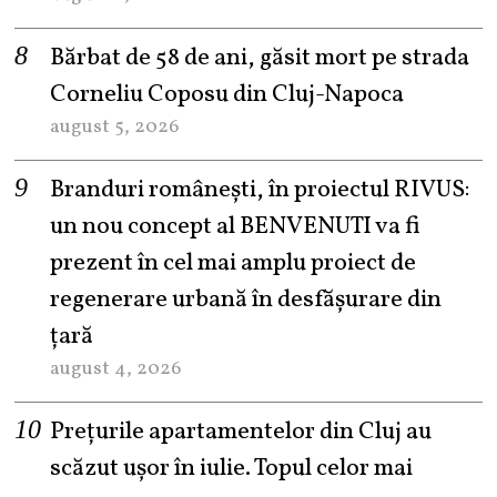
Bărbat de 58 de ani, găsit mort pe strada
Corneliu Coposu din Cluj-Napoca
august 5, 2026
Branduri românești, în proiectul RIVUS:
un nou concept al BENVENUTI va fi
prezent în cel mai amplu proiect de
regenerare urbană în desfășurare din
țară
august 4, 2026
Prețurile apartamentelor din Cluj au
scăzut ușor în iulie. Topul celor mai