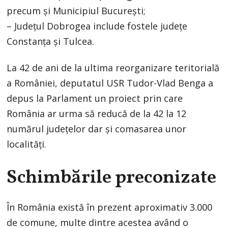
precum şi Municipiul Bucureşti;
– Judeţul Dobrogea include fostele judeţe
Constanţa şi Tulcea.
La 42 de ani de la ultima reorganizare teritorială
a României, deputatul USR Tudor-Vlad Benga a
depus la Parlament un proiect prin care
România ar urma să reducă de la 42 la 12
numărul județelor dar și comasarea unor
localități.
Schimbările preconizate
În România există în prezent aproximativ 3.000
de comune, multe dintre acestea având o