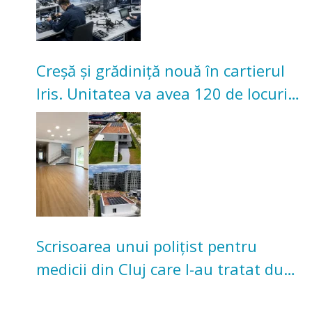
Creșă și grădiniță nouă în cartierul
Iris. Unitatea va avea 120 de locuri
pentru copii
Scrisoarea unui polițist pentru
medicii din Cluj care l-au tratat după
un accident: „Nu m-am simțit un