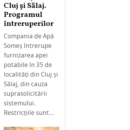
Cluj și Sălaj.
Programul
întreruperilor
Compania de Apă
Someș întrerupe
furnizarea apei
potabile în 35 de
localități din Cluj și
Sălaj, din cauza
suprasolicitării
sistemului.
Restricțiile sunt…