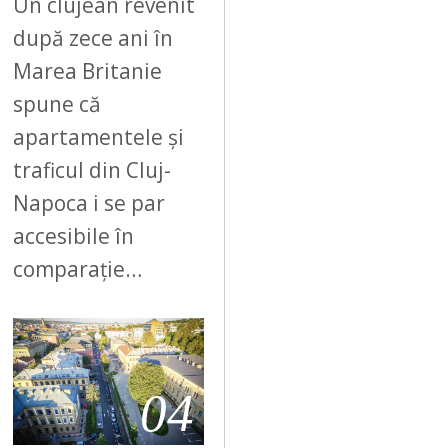
Un clujean revenit
după zece ani în
Marea Britanie
spune că
apartamentele și
traficul din Cluj-
Napoca i se par
accesibile în
comparație…
04