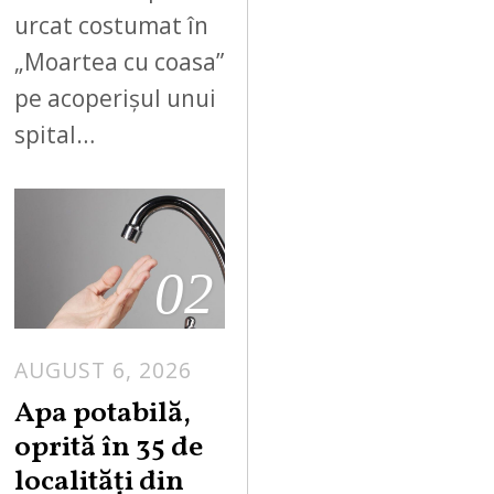
urcat costumat în
„Moartea cu coasa”
pe acoperișul unui
spital…
02
AUGUST 6, 2026
Apa potabilă,
oprită în 35 de
localități din