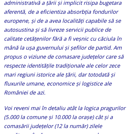
administrativă a țării și implicit risipa bugetara
aferentă, de a eficientiza absorbția fondurilor
europene, și de a avea localități capabile să se
autosustina și să livreze servicii publice de
calitate cetățenilor fără a fi veșnic cu căciula în
mână la ușa guvernului și șefilor de partid. Am
propus o viziune de comasare județelor care să
respecte identitățile tradiționale ale celor zece
mari regiuni istorice ale țării, dar totodată și
fluxurile umane, economice și logistice ale
României de azi.
Voi reveni mai în detaliu atât la logica pragurilor
(5.000 la comune și 10.000 la orașe) cât și a
comasării județelor (12 la număr) zilele