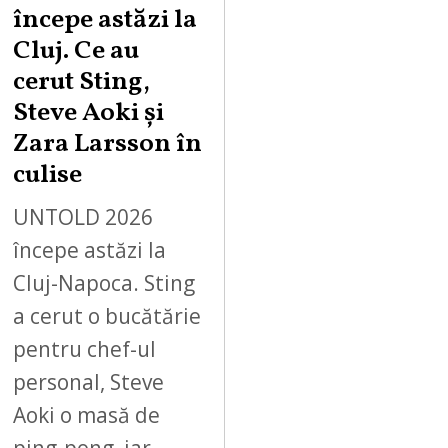
începe astăzi la
Cluj. Ce au
cerut Sting,
Steve Aoki și
Zara Larsson în
culise
UNTOLD 2026
începe astăzi la
Cluj-Napoca. Sting
a cerut o bucătărie
pentru chef-ul
personal, Steve
Aoki o masă de