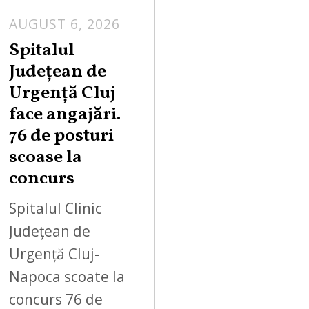
AUGUST 6, 2026
Spitalul
Județean de
Urgență Cluj
face angajări.
76 de posturi
scoase la
concurs
Spitalul Clinic
Județean de
Urgență Cluj-
Napoca scoate la
concurs 76 de