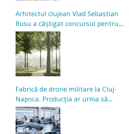
Arhitectul clujean Vlad Sebastian
Rusu a câștigat concursul pentru
transformarea Grădinii Casei
Universitarilor
Fabrică de drone militare la Cluj-
Napoca. Producția ar urma să
înceapă în toamna acestui an