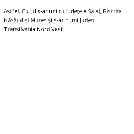
Astfel, Clujul s-ar uni cu județele Sălaj, Bistriţa
Năsăud şi Mureş și s-ar numi Judeţul
Transilvania Nord Vest.