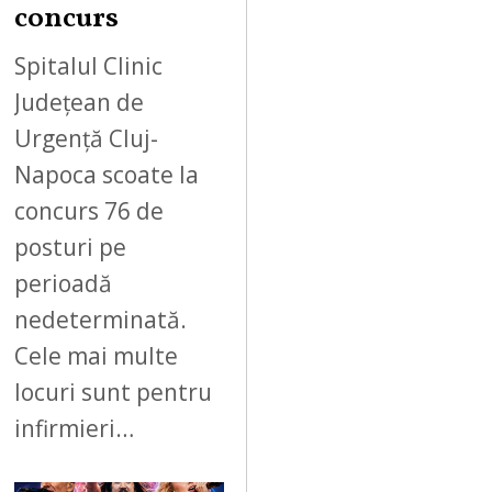
concurs
Spitalul Clinic
Județean de
Urgență Cluj-
Napoca scoate la
concurs 76 de
posturi pe
perioadă
nedeterminată.
Cele mai multe
locuri sunt pentru
infirmieri…