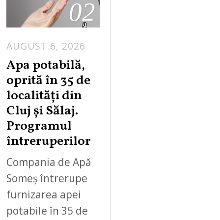
02
AUGUST 6, 2026
Apa potabilă,
oprită în 35 de
localități din
Cluj și Sălaj.
Programul
întreruperilor
Compania de Apă
Someș întrerupe
furnizarea apei
potabile în 35 de