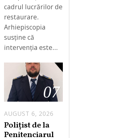
cadrul lucrărilor de
restaurare.
Arhiepiscopia
susține că
intervenția este…
07
AUGUST 6, 2026
Polițist de la
Penitenciarul