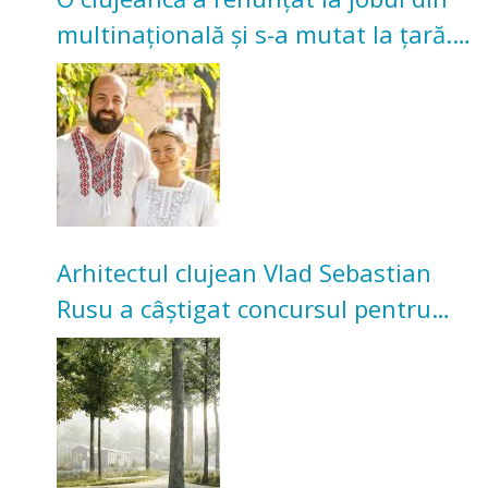
multinațională și s-a mutat la țară.
Acum cultivă legume în grădina
bunicilor
Arhitectul clujean Vlad Sebastian
Rusu a câștigat concursul pentru
transformarea Grădinii Casei
Universitarilor