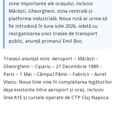
zone importante ale orașului, inclusiv
Mărăști, Gheorgheni, zona centrală și
platforma industrială. Noua rută ar urma să
fie introdusă în luna iulie 2026, odată cu
reorganizarea unor trasee de transport
public, anunță primarul Emil Boc.
Traseul anunțat este: Aeroport – Mărăști –
Gheorgheni – Cipariu – 21 Decembrie 1989 –
Paris – 1 Mai – Câmpul Pâinii – Fabricii – Aurel
Vlaicu. Noua linie vine în completarea legăturilor
deja existente între aeroport și oraș, inclusiv
linia A1E și cursele operate de CTP Cluj-Napoca.