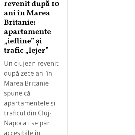
revenit după 10
ani în Marea
Britanie:
apartamente
„ieftine” și
trafic „lejer”
Un clujean revenit
după zece ani în
Marea Britanie
spune că
apartamentele și
traficul din Cluj-
Napoca i se par
accesibile în