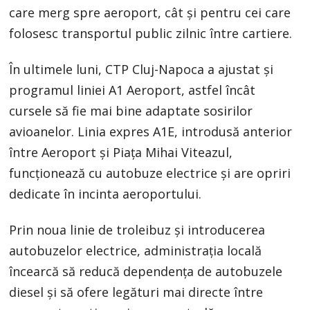
care merg spre aeroport, cât și pentru cei care
folosesc transportul public zilnic între cartiere.
În ultimele luni, CTP Cluj-Napoca a ajustat și
programul liniei A1 Aeroport, astfel încât
cursele să fie mai bine adaptate sosirilor
avioanelor. Linia expres A1E, introdusă anterior
între Aeroport și Piața Mihai Viteazul,
funcționează cu autobuze electrice și are opriri
dedicate în incinta aeroportului.
Prin noua linie de troleibuz și introducerea
autobuzelor electrice, administrația locală
încearcă să reducă dependența de autobuzele
diesel și să ofere legături mai directe între