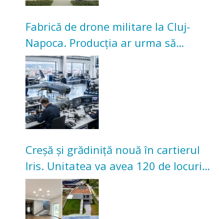
Fabrică de drone militare la Cluj-
Napoca. Producția ar urma să
înceapă în toamna acestui an
Creșă și grădiniță nouă în cartierul
Iris. Unitatea va avea 120 de locuri
pentru copii