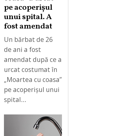
pe acoperișul
unui spital. A
fost amendat
Un bărbat de 26
de ani a fost
amendat după ce a
urcat costumat în
„Moartea cu coasa”
pe acoperișul unui
spital…