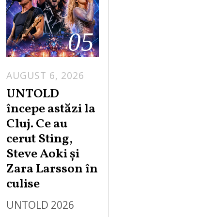
05
AUGUST 6, 2026
UNTOLD
începe astăzi la
Cluj. Ce au
cerut Sting,
Steve Aoki și
Zara Larsson în
culise
UNTOLD 2026