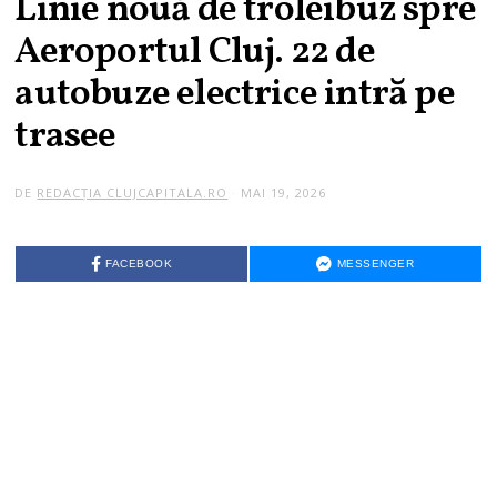
Linie nouă de troleibuz spre
Aeroportul Cluj. 22 de
autobuze electrice intră pe
trasee
DE
REDACȚIA CLUJCAPITALA.RO
MAI 19, 2026
FACEBOOK
MESSENGER