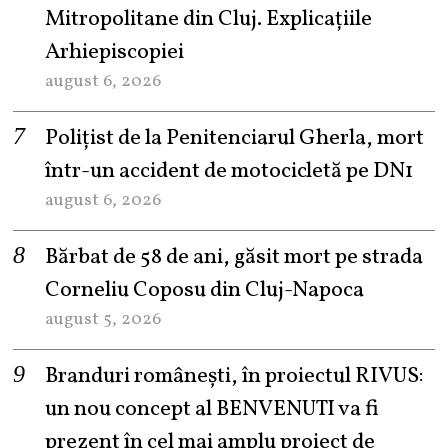
Mitropolitane din Cluj. Explicațiile
Arhiepiscopiei
august 6, 2026
Polițist de la Penitenciarul Gherla, mort
într-un accident de motocicletă pe DN1
august 6, 2026
Bărbat de 58 de ani, găsit mort pe strada
Corneliu Coposu din Cluj-Napoca
august 5, 2026
Branduri românești, în proiectul RIVUS:
un nou concept al BENVENUTI va fi
prezent în cel mai amplu proiect de