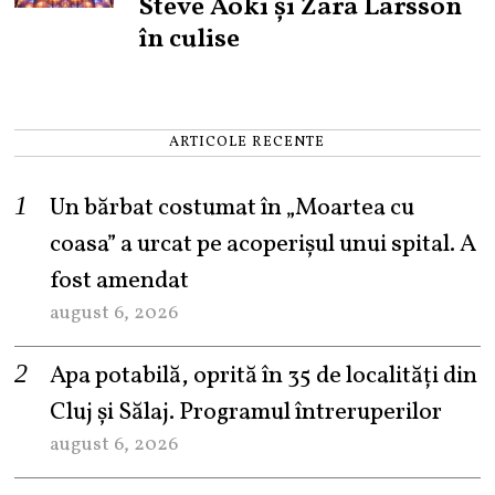
Steve Aoki și Zara Larsson
în culise
ARTICOLE RECENTE
Un bărbat costumat în „Moartea cu
coasa” a urcat pe acoperișul unui spital. A
fost amendat
august 6, 2026
Apa potabilă, oprită în 35 de localități din
Cluj și Sălaj. Programul întreruperilor
august 6, 2026