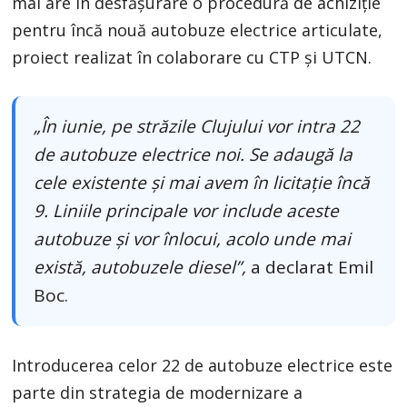
mai are în desfășurare o procedură de achiziție
pentru încă nouă autobuze electrice articulate,
proiect realizat în colaborare cu CTP și UTCN.
„În iunie, pe străzile Clujului vor intra 22
de autobuze electrice noi. Se adaugă la
cele existente și mai avem în licitație încă
9. Liniile principale vor include aceste
autobuze și vor înlocui, acolo unde mai
există, autobuzele diesel”,
a declarat Emil
Boc.
Introducerea celor 22 de autobuze electrice este
parte din strategia de modernizare a