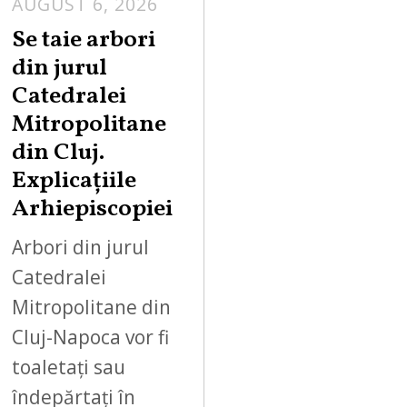
AUGUST 6, 2026
Se taie arbori
din jurul
Catedralei
Mitropolitane
din Cluj.
Explicațiile
Arhiepiscopiei
Arbori din jurul
Catedralei
Mitropolitane din
Cluj-Napoca vor fi
toaletați sau
îndepărtați în