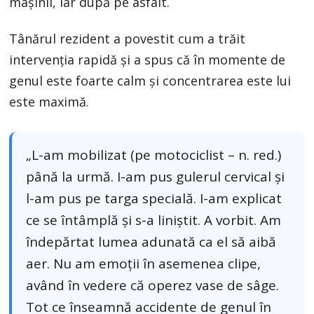
mașinii, iar după pe asfalt.
Tânărul rezident a povestit cum a trăit
intervenția rapidă și a spus că în momente de
genul este foarte calm și concentrarea este lui
este maximă.
„L-am mobilizat (pe motociclist – n. red.)
până la urmă. I-am pus gulerul cervical și
l-am pus pe targa specială. I-am explicat
ce se întâmplă și s-a liniștit. A vorbit. Am
îndepărtat lumea adunată ca el să aibă
aer. Nu am emoții în asemenea clipe,
având în vedere că operez vase de sâge.
Tot ce înseamnă accidente de genul în