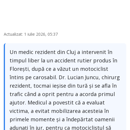
Actualizat: 1 iulie 2026, 05:37
Un medic rezident din Cluj a intervenit în
timpul liber la un accident rutier produs în
Florești, după ce a văzut un motociclist
întins pe carosabil. Dr. Lucian Juncu, chirurg
rezident, tocmai ieșise din tură și se afla în
trafic când a oprit pentru a acorda primul
ajutor. Medicul a povestit că a evaluat
victima, a evitat mobilizarea acesteia în
primele momente și a îndepărtat oamenii
adunați în jur, pentru ca motociclistul să