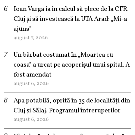
Ioan Varga ia în calcul să plece de la CFR
Cluj și să investească la UTA Arad: „Mi-a
ajuns”
august 7, 2026
Un bărbat costumat în „Moartea cu
coasa” a urcat pe acoperișul unui spital. A
fost amendat
august 6, 2026
Apa potabilă, oprită în 35 de localități din
Cluj și Sălaj. Programul întreruperilor
august 6, 2026