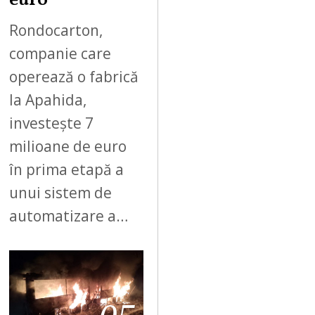
euro
Rondocarton,
companie care
operează o fabrică
la Apahida,
investește 7
milioane de euro
în prima etapă a
unui sistem de
automatizare a…