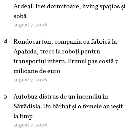
Ardeal. Trei dormitoare, living spațios și
sobă
august 7, 2026
Rondocarton, compania cu fabrică la
Apahida, trece la roboți pentru
transportul intern. Primul pas costă 7
milioane de euro
august 7, 2026
Autobuz distrus de un incendiu în
Săvădisla. Un bărbat și o femeie au ieșit
la timp
august 7, 2026