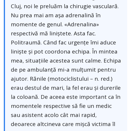
Cluj, noi le preluăm la chirugie vasculară.
Nu prea mai am așa adrenalină în
momente de genul. «Adrenalina»
respectivă mă liniștete. Asta fac.
Politraumă. Când fac urgențe îmi aduce
liniște și pot coordona echipa. În mintea
mea, situațiile acestea sunt calme. Echipa
de pe ambulanță mi-a mulțumit pentru
ajutor. Rănile (motociclistului – n. red.)
erau destul de mari, la fel erau și durerile
la coloană. De aceea este important ca în
momentele respective să fie un medic
sau asistent acolo cât mai rapid,
deoarece altcineva care mișcă victima îl