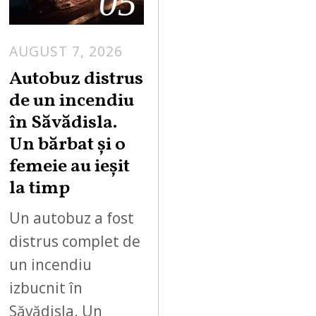
05
AUGUST 7, 2026
Autobuz distrus
de un incendiu
în Săvădisla.
Un bărbat și o
femeie au ieșit
la timp
Un autobuz a fost
distrus complet de
un incendiu
izbucnit în
Săvădisla. Un