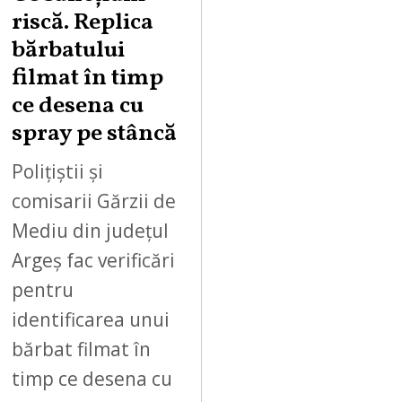
0
riscă. Replica
2
bărbatului
6
filmat în timp
ce desena cu
spray pe stâncă
Polițiștii și
comisarii Gărzii de
Mediu din județul
Argeș fac verificări
pentru
identificarea unui
bărbat filmat în
timp ce desena cu