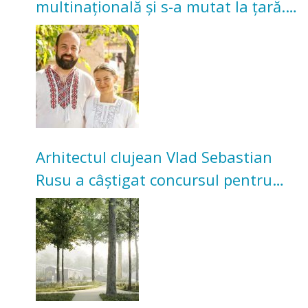
multinațională și s-a mutat la țară.
Acum cultivă legume în grădina
bunicilor
Arhitectul clujean Vlad Sebastian
Rusu a câștigat concursul pentru
transformarea Grădinii Casei
Universitarilor