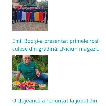
Emil Boc și-a prezentat primele roșii
culese din grădină: „Niciun magazin
nu poate oferi această satisfacție”
O clujeancă a renunțat la jobul din