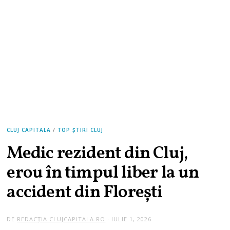
CLUJ CAPITALA
/
TOP ȘTIRI CLUJ
Medic rezident din Cluj,
erou în timpul liber la un
accident din Florești
DE
REDACȚIA CLUJCAPITALA.RO
IULIE 1, 2026