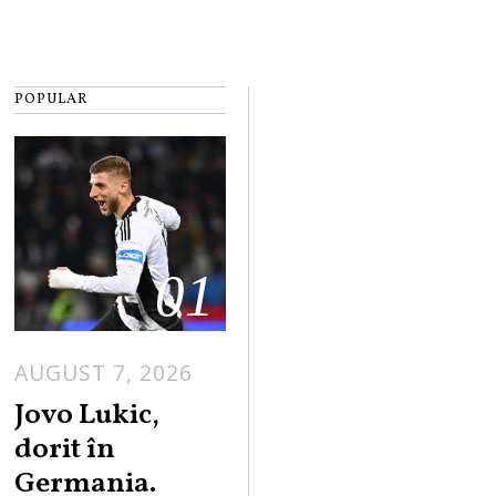
POPULAR
01
AUGUST 7, 2026
Jovo Lukic,
dorit în
Germania.