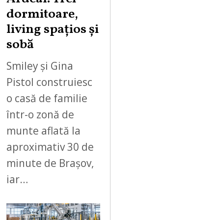
dormitoare,
living spațios și
sobă
Smiley și Gina
Pistol construiesc
o casă de familie
într-o zonă de
munte aflată la
aproximativ 30 de
minute de Brașov,
iar…