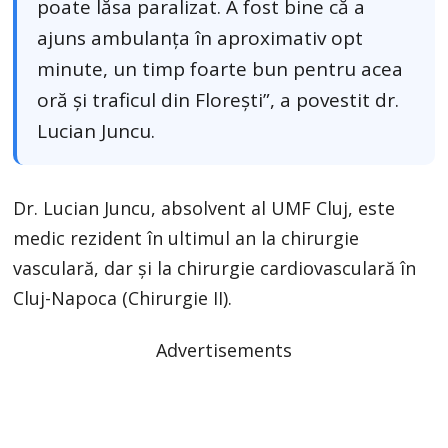
poate lăsa paralizat. A fost bine că a
ajuns ambulanța în aproximativ opt
minute, un timp foarte bun pentru acea
oră și traficul din Florești”, a povestit dr.
Lucian Juncu.
Dr. Lucian Juncu, absolvent al UMF Cluj, este
medic rezident în ultimul an la chirurgie
vasculară, dar și la chirurgie cardiovasculară în
Cluj-Napoca (Chirurgie II).
Advertisements