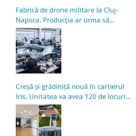
Fabrică de drone militare la Cluj-
Napoca. Producția ar urma să
înceapă în toamna acestui an
Creșă și grădiniță nouă în cartierul
Iris. Unitatea va avea 120 de locuri
pentru copii