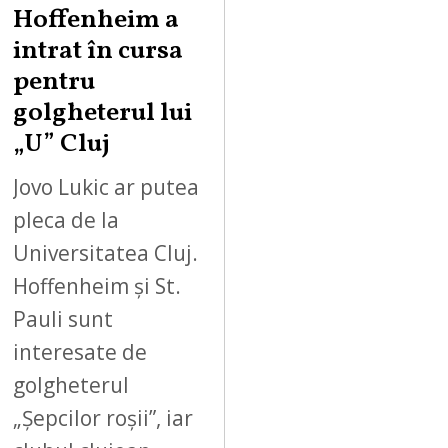
Hoffenheim a
intrat în cursa
pentru
golgheterul lui
„U” Cluj
Jovo Lukic ar putea
pleca de la
Universitatea Cluj.
Hoffenheim și St.
Pauli sunt
interesate de
golgheterul
„Șepcilor roșii”, iar