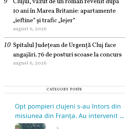
Clujul, văzut de un român revenit după
10 ani în Marea Britanie: apartamente
„ieftine” și trafic „lejer”
august 6, 2026
Spitalul Județean de Urgență Cluj face
angajări. 76 de posturi scoase la concurs
august 6, 2026
CATEGORY POSTS
Opt pompieri clujeni s-au întors din
misiunea din Franța. Au intervenit la
incendii de vegetație și pădure