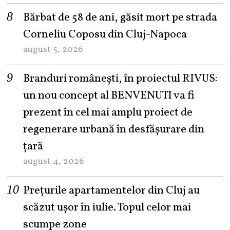
Bărbat de 58 de ani, găsit mort pe strada
Corneliu Coposu din Cluj-Napoca
august 5, 2026
Branduri românești, în proiectul RIVUS:
un nou concept al BENVENUTI va fi
prezent în cel mai amplu proiect de
regenerare urbană în desfășurare din
țară
august 4, 2026
Prețurile apartamentelor din Cluj au
scăzut ușor în iulie. Topul celor mai
scumpe zone