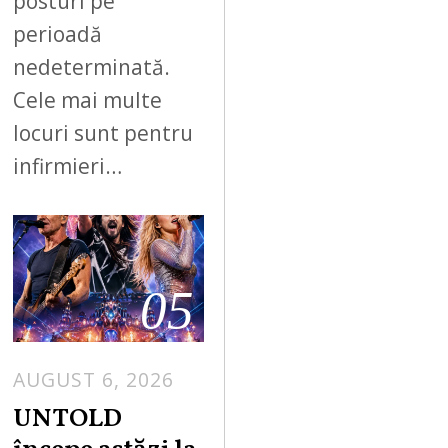
posturi pe
perioadă
nedeterminată.
Cele mai multe
locuri sunt pentru
infirmieri…
05
AUGUST 6, 2026
UNTOLD