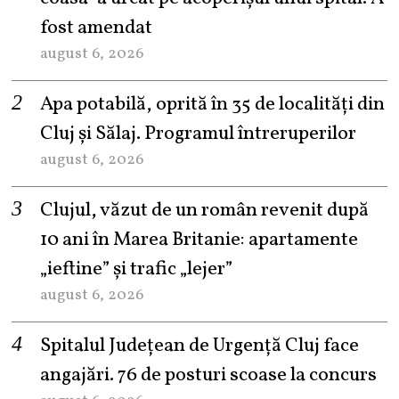
fost amendat
august 6, 2026
Apa potabilă, oprită în 35 de localități din
Cluj și Sălaj. Programul întreruperilor
august 6, 2026
Clujul, văzut de un român revenit după
10 ani în Marea Britanie: apartamente
„ieftine” și trafic „lejer”
august 6, 2026
Spitalul Județean de Urgență Cluj face
angajări. 76 de posturi scoase la concurs