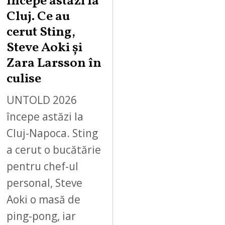
începe astăzi la
Cluj. Ce au
cerut Sting,
Steve Aoki și
Zara Larsson în
culise
UNTOLD 2026
începe astăzi la
Cluj-Napoca. Sting
a cerut o bucătărie
pentru chef-ul
personal, Steve
Aoki o masă de
ping-pong, iar