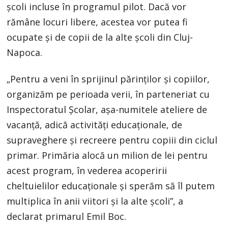
școli incluse în programul pilot. Dacă vor
rămâne locuri libere, acestea vor putea fi
ocupate și de copii de la alte școli din Cluj-
Napoca.
„Pentru a veni în sprijinul părinților și copiilor,
organizăm pe perioada verii, în parteneriat cu
Inspectoratul Școlar, așa-numitele ateliere de
vacanță, adică activități educaționale, de
supraveghere și recreere pentru copiii din ciclul
primar. Primăria alocă un milion de lei pentru
acest program, în vederea acoperirii
cheltuielilor educaționale și sperăm să îl putem
multiplica în anii viitori și la alte școli”, a
declarat primarul Emil Boc.