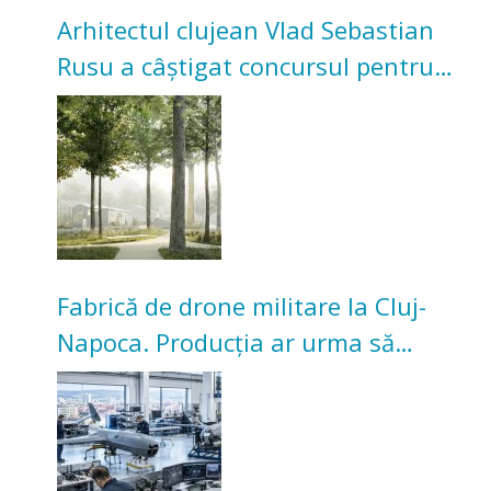
Arhitectul clujean Vlad Sebastian
Rusu a câștigat concursul pentru
transformarea Grădinii Casei
Universitarilor
Fabrică de drone militare la Cluj-
Napoca. Producția ar urma să
înceapă în toamna acestui an