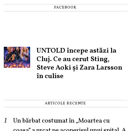
FACEBOOK
UNTOLD începe astăzi la
Cluj. Ce au cerut Sting,
Steve Aoki și Zara Larsson
în culise
ARTICOLE RECENTE
Un bărbat costumat în „Moartea cu
coasa” a urcat pe acoperișul unui spital. A