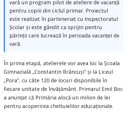
vară un program pilot de ateliere de vacanță
pentru copiii din ciclul primar. Proiectul
este realizat în parteneriat cu Inspectoratul
Școlar și este gândit ca sprijin pentru
părinții care lucrează în perioada vacanței de
vară.
În prima etapă, atelierele vor avea loc la Școala
Gimnazială „Constantin Brâncuși” și la Liceul
„Pora”, cu câte 120 de locuri disponibile în
fiecare unitate de învățământ. Primarul Emil Boc
a anunțat că Primăria alocă un milion de lei
pentru acoperirea cheltuielilor educaționale.