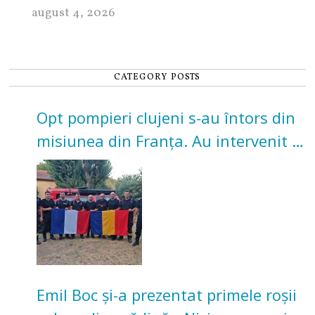
august 4, 2026
CATEGORY POSTS
Opt pompieri clujeni s-au întors din
misiunea din Franța. Au intervenit la
incendii de vegetație și pădure
Emil Boc și-a prezentat primele roșii