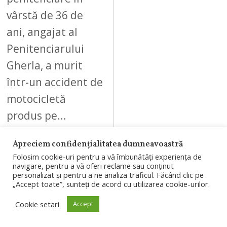
vârstă de 36 de
ani, angajat al
Penitenciarului
Gherla, a murit
într-un accident de
motocicletă
produs pe…
Apreciem confidențialitatea dumneavoastră
Folosim cookie-uri pentru a vă îmbunătăți experiența de
navigare, pentru a vă oferi reclame sau conținut
personalizat și pentru a ne analiza traficul. Făcând clic pe
08
„Accept toate”, sunteți de acord cu utilizarea cookie-urilor.
Cookie setari
Accept
AUGUST 5, 2026