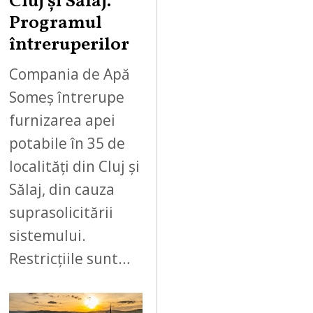
Cluj și Sălaj.
Programul
întreruperilor
Compania de Apă
Someș întrerupe
furnizarea apei
potabile în 35 de
localități din Cluj și
Sălaj, din cauza
suprasolicitării
sistemului.
Restricțiile sunt…