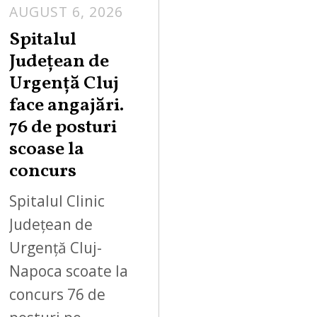
AUGUST 6, 2026
Spitalul
Județean de
Urgență Cluj
face angajări.
76 de posturi
scoase la
concurs
Spitalul Clinic
Județean de
Urgență Cluj-
Napoca scoate la
concurs 76 de