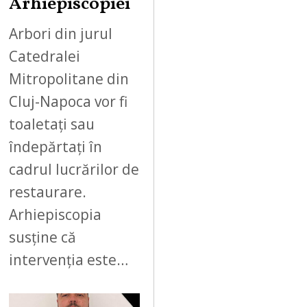
Arhiepiscopiei
Arbori din jurul
Catedralei
Mitropolitane din
Cluj-Napoca vor fi
toaletați sau
îndepărtați în
cadrul lucrărilor de
restaurare.
Arhiepiscopia
susține că
intervenția este…