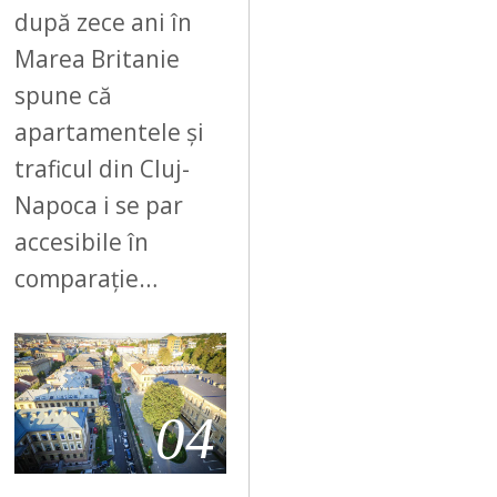
după zece ani în
Marea Britanie
spune că
apartamentele și
traficul din Cluj-
Napoca i se par
accesibile în
comparație…
04