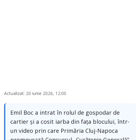
Actualizat: 20 iunie 2026, 12:00
Emil Boc a intrat în rolul de gospodar de
cartier și a cosit iarba din fața blocului, într-
un video prin care Primăria Cluj-Napoca
promovează Concursul „Curățenie Generală”.