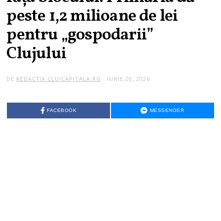
peste 1,2 milioane de lei
pentru „gospodarii”
Clujului
DE
REDACȚIA CLUJCAPITALA.RO
IUNIE 20, 2026
FACEBOOK
MESSENGER