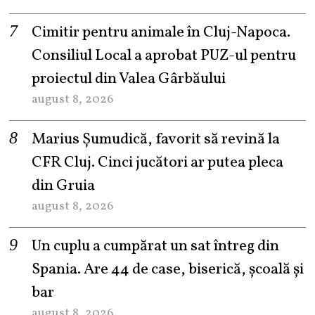
Cimitir pentru animale în Cluj-Napoca.
Consiliul Local a aprobat PUZ-ul pentru
proiectul din Valea Gârbăului
august 8, 2026
Marius Șumudică, favorit să revină la
CFR Cluj. Cinci jucători ar putea pleca
din Gruia
august 8, 2026
Un cuplu a cumpărat un sat întreg din
Spania. Are 44 de case, biserică, școală și
bar
august 8, 2026