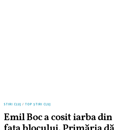
STIRI CLUJ
/
TOP ȘTIRI CLUJ
Emil Boc a cosit iarba din
fața blocului. Primăria dă