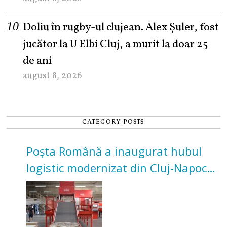
Doliu în rugby-ul clujean. Alex Șuler, fost
jucător la U Elbi Cluj, a murit la doar 25
de ani
august 8, 2026
CATEGORY POSTS
Poșta Română a inaugurat hubul
logistic modernizat din Cluj-Napoca.
Investiție de 3 milioane de euro