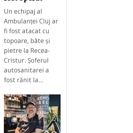
Un echipaj al
Ambulanței Cluj ar
fi fost atacat cu
topoare, bâte și
pietre la Recea-
Cristur. Șoferul
autosanitarei a
fost rănit la…