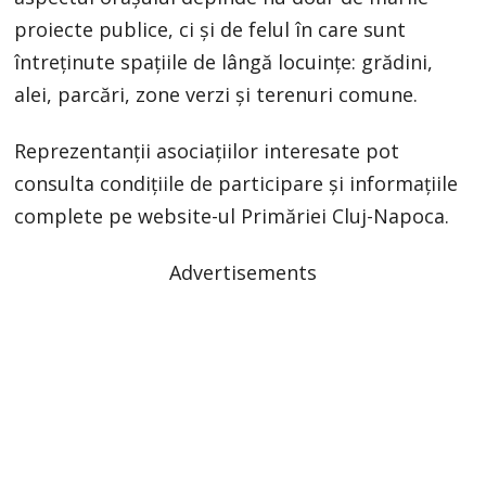
proiecte publice, ci și de felul în care sunt
întreținute spațiile de lângă locuințe: grădini,
alei, parcări, zone verzi și terenuri comune.
Reprezentanții asociațiilor interesate pot
consulta condițiile de participare și informațiile
complete pe website-ul Primăriei Cluj-Napoca.
Advertisements