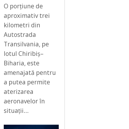
6
O porțiune de
aproximativ trei
kilometri din
Autostrada
Transilvania, pe
lotul Chiribiș–
Biharia, este
amenajată pentru
a putea permite
aterizarea
aeronavelor în
situații…