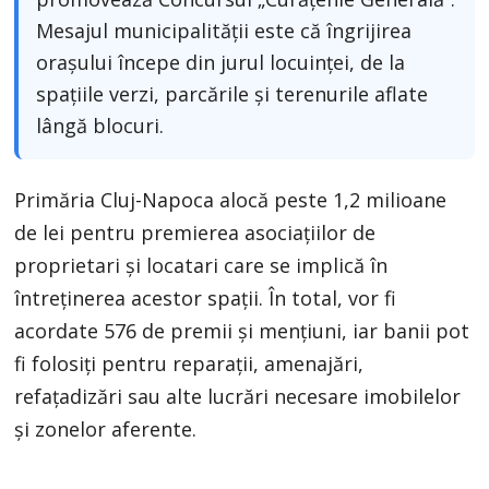
Mesajul municipalității este că îngrijirea
orașului începe din jurul locuinței, de la
spațiile verzi, parcările și terenurile aflate
lângă blocuri.
Primăria Cluj-Napoca alocă peste 1,2 milioane
de lei pentru premierea asociațiilor de
proprietari și locatari care se implică în
întreținerea acestor spații. În total, vor fi
acordate 576 de premii și mențiuni, iar banii pot
fi folosiți pentru reparații, amenajări,
refațadizări sau alte lucrări necesare imobilelor
și zonelor aferente.