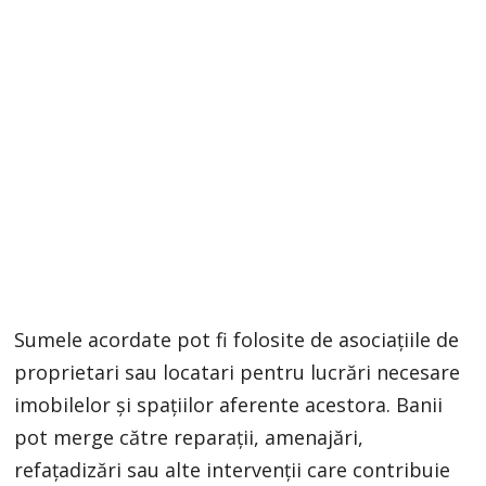
Sumele acordate pot fi folosite de asociațiile de
proprietari sau locatari pentru lucrări necesare
imobilelor și spațiilor aferente acestora. Banii
pot merge către reparații, amenajări,
refațadizări sau alte intervenții care contribuie