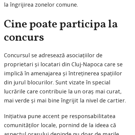
la îngrijirea zonelor comune.
Cine poate participa la
concurs
Concursul se adresează asociațiilor de
proprietari și locatari din Cluj-Napoca care se
implică în amenajarea și întreținerea spațiilor
din jurul blocurilor. Sunt vizate în special
lucrările care contribuie la un oraș mai curat,
mai verde și mai bine îngrijit la nivel de cartier.
Inițiativa pune accent pe responsabilitatea
comunităților locale, pornind de la ideea că
aspectul orașului depinde nu doar de marile