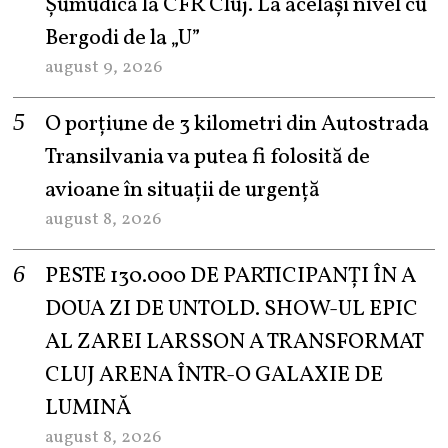
Șumudică la CFR Cluj. La același nivel cu
Bergodi de la „U”
august 9, 2026
O porțiune de 3 kilometri din Autostrada
Transilvania va putea fi folosită de
avioane în situații de urgență
august 8, 2026
PESTE 130.000 DE PARTICIPANȚI ÎN A
DOUA ZI DE UNTOLD. SHOW-UL EPIC
AL ZAREI LARSSON A TRANSFORMAT
CLUJ ARENA ÎNTR-O GALAXIE DE
LUMINĂ
august 8, 2026