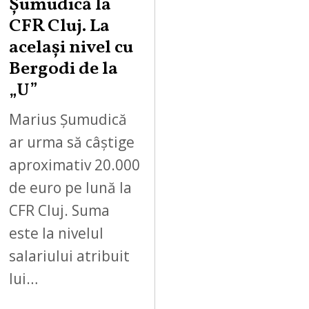
Șumudică la
CFR Cluj. La
același nivel cu
Bergodi de la
„U”
Marius Șumudică
ar urma să câștige
aproximativ 20.000
de euro pe lună la
CFR Cluj. Suma
este la nivelul
salariului atribuit
lui…