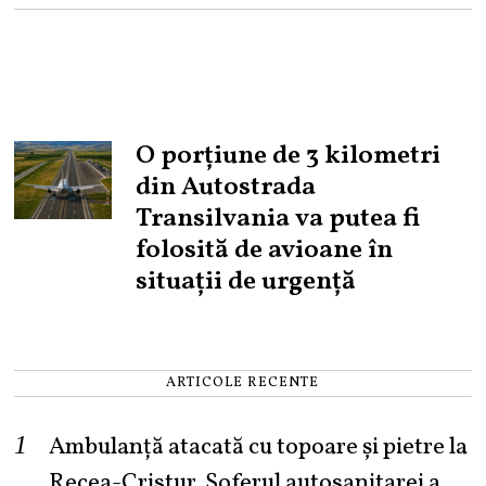
O porțiune de 3 kilometri
din Autostrada
Transilvania va putea fi
folosită de avioane în
situații de urgență
ARTICOLE RECENTE
Ambulanță atacată cu topoare și pietre la
Recea-Cristur. Șoferul autosanitarei a