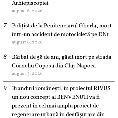
Arhiepiscopiei
august 6, 2026
Polițist de la Penitenciarul Gherla, mort
într-un accident de motocicletă pe DN1
august 6, 2026
Bărbat de 58 de ani, găsit mort pe strada
Corneliu Coposu din Cluj-Napoca
august 5, 2026
Branduri românești, în proiectul RIVUS:
un nou concept al BENVENUTI va fi
prezent în cel mai amplu proiect de
regenerare urbană în desfășurare din