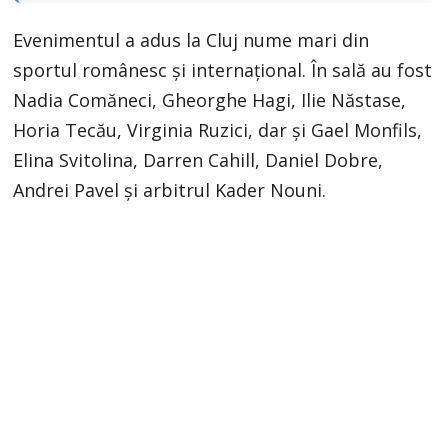
Evenimentul a adus la Cluj nume mari din
sportul românesc și internațional. În sală au fost
Nadia Comăneci, Gheorghe Hagi, Ilie Năstase,
Horia Tecău, Virginia Ruzici, dar și Gael Monfils,
Elina Svitolina, Darren Cahill, Daniel Dobre,
Andrei Pavel și arbitrul Kader Nouni.