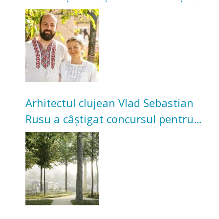
Acum cultivă legume în grădina
bunicilor
Arhitectul clujean Vlad Sebastian
Rusu a câștigat concursul pentru
transformarea Grădinii Casei
Universitarilor