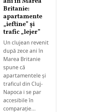
ani în Marea
Britanie:
apartamente
„ieftine” și
trafic „lejer”
Un clujean revenit
după zece ani în
Marea Britanie
spune că
apartamentele și
traficul din Cluj-
Napoca i se par
accesibile în
comparație…