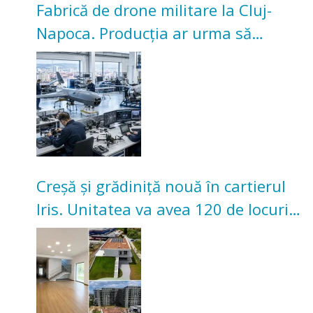
Fabrică de drone militare la Cluj-
Napoca. Producția ar urma să
înceapă în toamna acestui an
Creșă și grădiniță nouă în cartierul
Iris. Unitatea va avea 120 de locuri
pentru copii