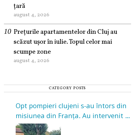
țară
august 4, 2026
Prețurile apartamentelor din Cluj au
scăzut ușor în iulie. Topul celor mai
scumpe zone
august 4, 2026
CATEGORY POSTS
Opt pompieri clujeni s-au întors din
misiunea din Franța. Au intervenit la
incendii de vegetație și pădure