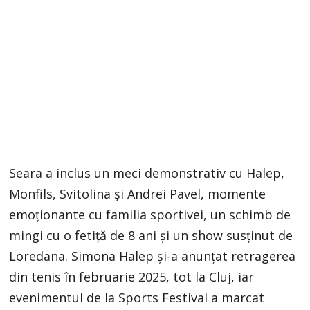
Seara a inclus un meci demonstrativ cu Halep,
Monfils, Svitolina și Andrei Pavel, momente
emoționante cu familia sportivei, un schimb de
mingi cu o fetiță de 8 ani și un show susținut de
Loredana. Simona Halep și-a anunțat retragerea
din tenis în februarie 2025, tot la Cluj, iar
evenimentul de la Sports Festival a marcat