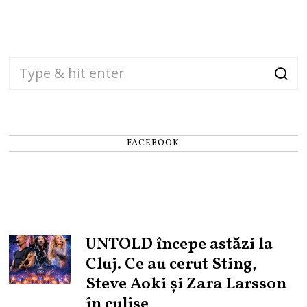
FACEBOOK
UNTOLD începe astăzi la
Cluj. Ce au cerut Sting,
Steve Aoki și Zara Larsson
în culise