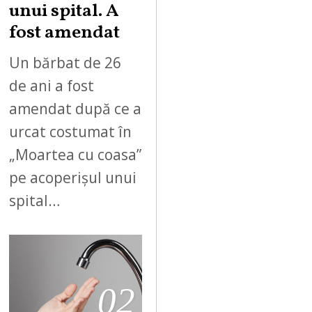
unui spital. A
fost amendat
Un bărbat de 26
de ani a fost
amendat după ce a
urcat costumat în
„Moartea cu coasa”
pe acoperișul unui
spital…
02