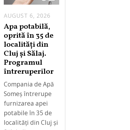
AUGUST 6, 2026
Apa potabilă,
oprită în 35 de
localități din
Cluj și Sălaj.
Programul
întreruperilor
Compania de Apă
Someș întrerupe
furnizarea apei
potabile în 35 de
localități din Cluj și