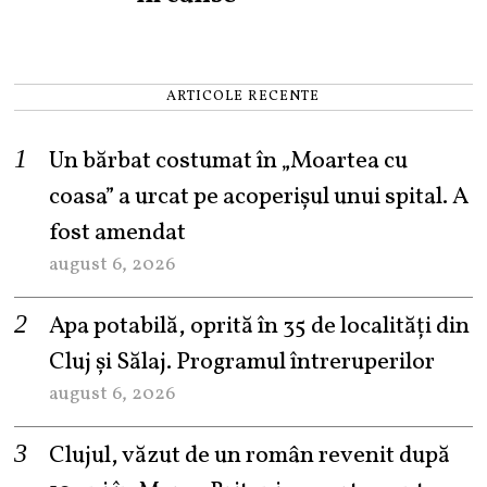
ARTICOLE RECENTE
Un bărbat costumat în „Moartea cu
coasa” a urcat pe acoperișul unui spital. A
fost amendat
august 6, 2026
Apa potabilă, oprită în 35 de localități din
Cluj și Sălaj. Programul întreruperilor
august 6, 2026
Clujul, văzut de un român revenit după