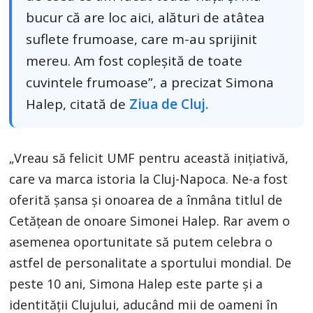
bucur că are loc aici, alături de atâtea
suflete frumoase, care m-au sprijinit
mereu. Am fost copleșită de toate
cuvintele frumoase”, a precizat Simona
Halep, citată de
Ziua de Cluj.
„Vreau să felicit UMF pentru această inițiativă,
care va marca istoria la Cluj-Napoca. Ne-a fost
oferită șansa și onoarea de a înmâna titlul de
Cetățean de onoare Simonei Halep. Rar avem o
asemenea oportunitate să putem celebra o
astfel de personalitate a sportului mondial. De
peste 10 ani, Simona Halep este parte și a
identității Clujului, aducând mii de oameni în