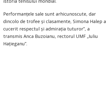
istoria tenisului mondial.
Performanțele sale sunt arhicunoscute, dar
dincolo de trofee și clasamente, Simona Halep a
cucerit respectul și admirația tuturor”, a
transmis Anca Buzoianu, rectorul UMF „Iuliu
Hațieganu”.