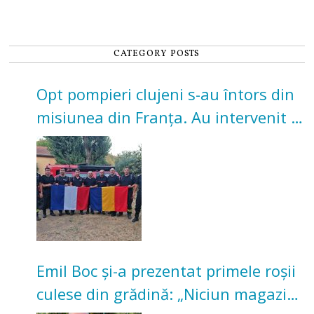
CATEGORY POSTS
Opt pompieri clujeni s-au întors din
misiunea din Franța. Au intervenit la
incendii de vegetație și pădure
Emil Boc și-a prezentat primele roșii
culese din grădină: „Niciun magazin