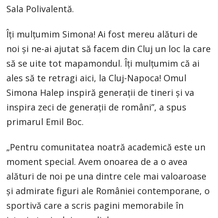
Sala Polivalentă.
Îți mulțumim Simona! Ai fost mereu alături de
noi și ne-ai ajutat să facem din Cluj un loc la care
să se uite tot mapamondul. Îți mulțumim că ai
ales să te retragi aici, la Cluj-Napoca! Omul
Simona Halep inspiră generații de tineri și va
inspira zeci de generații de români”, a spus
primarul Emil Boc.
„Pentru comunitatea noatră academică este un
moment special. Avem onoarea de a o avea
alături de noi pe una dintre cele mai valoaroase
și admirate figuri ale României contemporane, o
sportivă care a scris pagini memorabile în