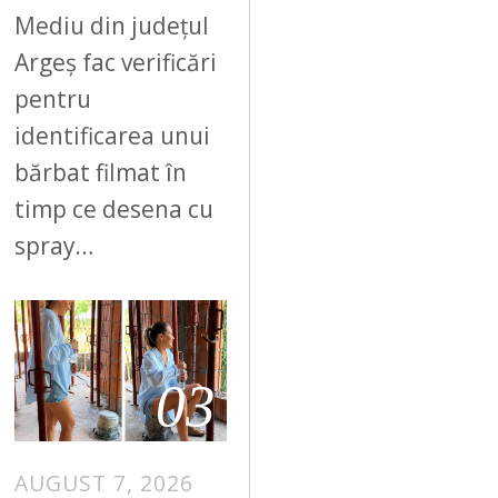
Mediu din județul
Argeș fac verificări
pentru
identificarea unui
bărbat filmat în
timp ce desena cu
spray…
03
AUGUST 7, 2026