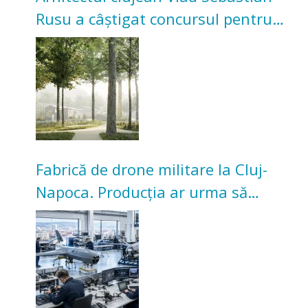
Rusu a câștigat concursul pentru
transformarea Grădinii Casei
Universitarilor
Fabrică de drone militare la Cluj-
Napoca. Producția ar urma să
înceapă în toamna acestui an