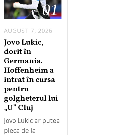
01
AUGUST 7, 2026
Jovo Lukic,
dorit în
Germania.
Hoffenheim a
intrat în cursa
pentru
golgheterul lui
„U” Cluj
Jovo Lukic ar putea
pleca de la