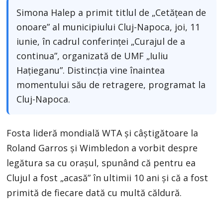
Simona Halep a primit titlul de „Cetățean de
onoare” al municipiului Cluj-Napoca, joi, 11
iunie, în cadrul conferinței „Curajul de a
continua”, organizată de UMF „Iuliu
Hațieganu”. Distincția vine înaintea
momentului său de retragere, programat la
Cluj-Napoca.
Fosta lideră mondială WTA și câștigătoare la
Roland Garros și Wimbledon a vorbit despre
legătura sa cu orașul, spunând că pentru ea
Clujul a fost „acasă” în ultimii 10 ani și că a fost
primită de fiecare dată cu multă căldură.