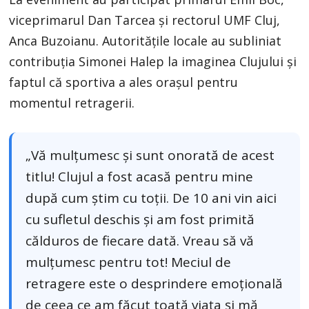
viceprimarul Dan Tarcea și rectorul UMF Cluj,
Anca Buzoianu. Autoritățile locale au subliniat
contribuția Simonei Halep la imaginea Clujului și
faptul că sportiva a ales orașul pentru
momentul retragerii.
„Vă mulțumesc și sunt onorată de acest
titlu! Clujul a fost acasă pentru mine
după cum știm cu toții. De 10 ani vin aici
cu sufletul deschis și am fost primită
călduros de fiecare dată. Vreau să vă
mulțumesc pentru tot! Meciul de
retragere este o desprindere emoțională
de ceea ce am făcut toată viața și mă