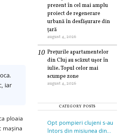
prezent în cel mai amplu
proiect de regenerare
urbană în desfășurare din
țară
august 4, 2026
Prețurile apartamentelor
din Cluj au scăzut ușor în
iulie. Topul celor mai
oca.
scumpe zone
august 4, 2026
, iar
CATEGORY POSTS
ca ploaia
Opt pompieri clujeni s-au
it mașina
întors din misiunea din