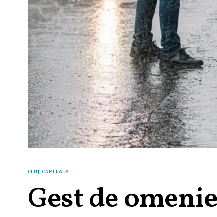
CLUJ CAPITALA
Gest de omenie 