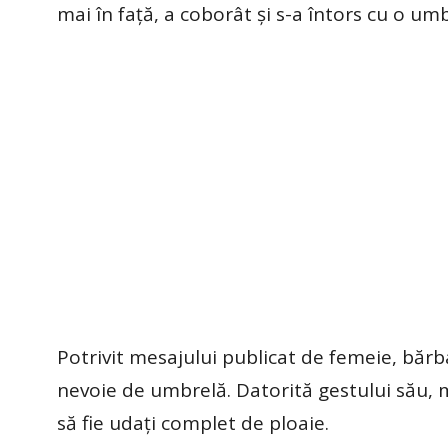
mai în față, a coborât și s-a întors cu o umb
Potrivit mesajului publicat de femeie, bărba
nevoie de umbrelă. Datorită gestului său, m
să fie udați complet de ploaie.