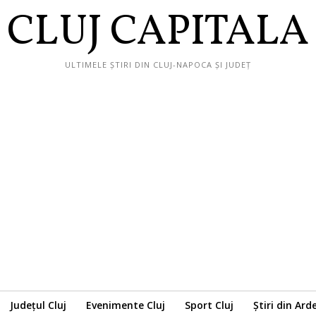
CLUJ CAPITALA
ULTIMELE ȘTIRI DIN CLUJ-NAPOCA ȘI JUDEȚ
Județul Cluj
Evenimente Cluj
Sport Cluj
Știri din Ard