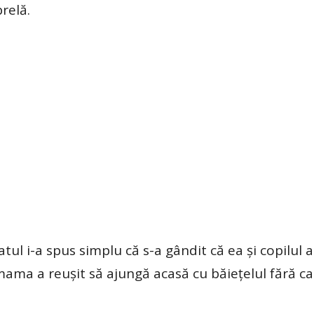
relă.
tul i-a spus simplu că s-a gândit că ea și copilul 
ama a reușit să ajungă acasă cu băiețelul fără ca 