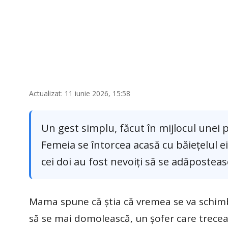
Actualizat: 11 iunie 2026, 15:58
Un gest simplu, făcut în mijlocul unei 
Femeia se întorcea acasă cu băiețelul ei,
cei doi au fost nevoiți să se adăpostea
Mama spune că știa că vremea se va schimba
să se mai domolească, un șofer care trecea 