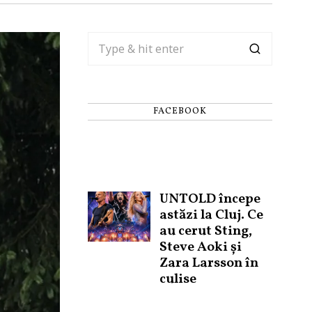
FACEBOOK
UNTOLD începe
astăzi la Cluj. Ce
au cerut Sting,
Steve Aoki și
Zara Larsson în
culise