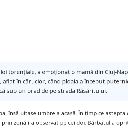
ploi torențiale, a emoționat o mamă din Cluj-Nap
 aflat în cărucior, când ploaia a început puternic
scă sub un brad de pe strada Răsăritului.
, însă uitase umbrela acasă. În timp ce aștepta 
prin zonă i-a observat pe cei doi. Bărbatul a opr