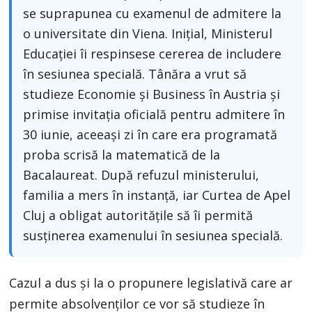
se suprapunea cu examenul de admitere la
o universitate din Viena. Inițial, Ministerul
Educației îi respinsese cererea de includere
în sesiunea specială. Tânăra a vrut să
studieze Economie și Business în Austria și
primise invitația oficială pentru admitere în
30 iunie, aceeași zi în care era programată
proba scrisă la matematică de la
Bacalaureat. După refuzul ministerului,
familia a mers în instanță, iar Curtea de Apel
Cluj a obligat autoritățile să îi permită
susținerea examenului în sesiunea specială.
Cazul a dus și la o propunere legislativă care ar
permite absolvenților ce vor să studieze în