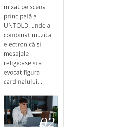
6
mixat pe scena
principală a
UNTOLD, unde a
combinat muzica
electronică și
mesajele
religioase și a
evocat figura
cardinalului…
02