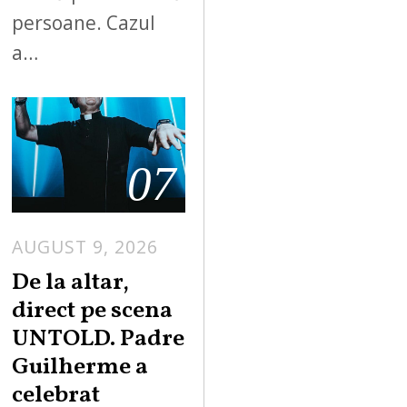
persoane. Cazul
a…
07
AUGUST 9, 2026
De la altar,
direct pe scena
UNTOLD. Padre
Guilherme a
celebrat