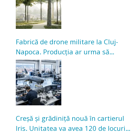
Fabrică de drone militare la Cluj-
Napoca. Producția ar urma să
înceapă în toamna acestui an
Creșă și grădiniță nouă în cartierul
Iris. Unitatea va avea 120 de locuri