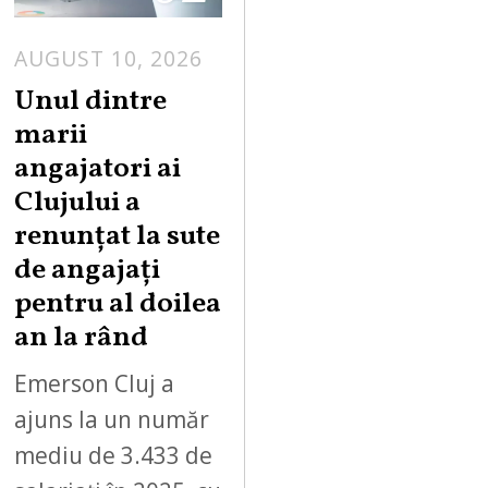
AUGUST 10, 2026
Unul dintre
marii
angajatori ai
Clujului a
renunțat la sute
de angajați
pentru al doilea
an la rând
Emerson Cluj a
ajuns la un număr
mediu de 3.433 de