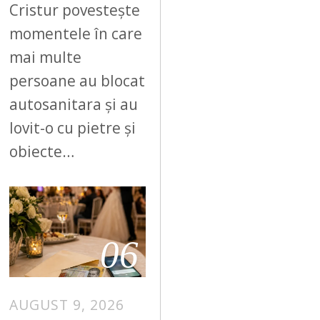
Cristur povestește
momentele în care
mai multe
persoane au blocat
autosanitara și au
lovit-o cu pietre și
obiecte…
06
AUGUST 9, 2026