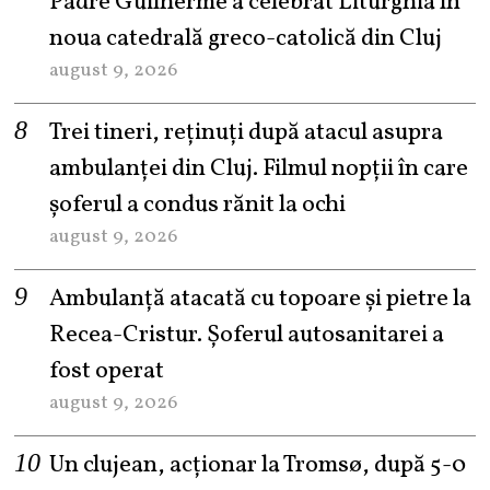
Padre Guilherme a celebrat Liturghia în
noua catedrală greco-catolică din Cluj
august 9, 2026
Trei tineri, reținuți după atacul asupra
ambulanței din Cluj. Filmul nopții în care
șoferul a condus rănit la ochi
august 9, 2026
Ambulanță atacată cu topoare și pietre la
Recea-Cristur. Șoferul autosanitarei a
fost operat
august 9, 2026
Un clujean, acționar la Tromsø, după 5-0