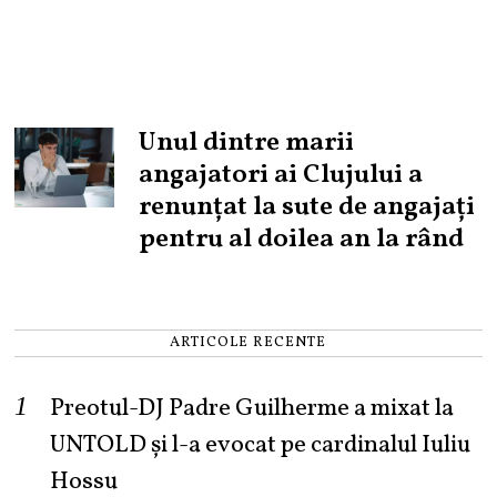
Unul dintre marii
angajatori ai Clujului a
renunțat la sute de angajați
pentru al doilea an la rând
ARTICOLE RECENTE
Preotul-DJ Padre Guilherme a mixat la
UNTOLD și l-a evocat pe cardinalul Iuliu
Hossu