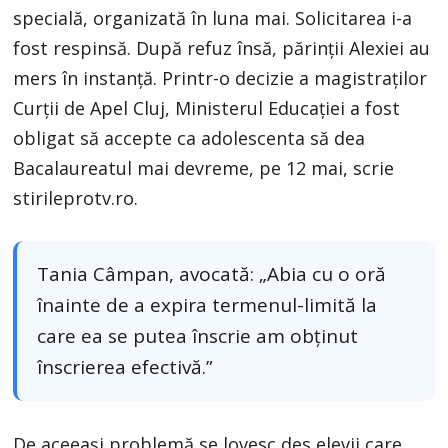
specială, organizată în luna mai. Solicitarea i-a
fost respinsă. După refuz însă, părinții Alexiei au
mers în instanță. Printr-o decizie a magistraților
Curții de Apel Cluj, Ministerul Educației a fost
obligat să accepte ca adolescenta să dea
Bacalaureatul mai devreme, pe 12 mai, scrie
stirileprotv.ro.
Tania Câmpan, avocată: „Abia cu o oră
înainte de a expira termenul-limită la
care ea se putea înscrie am obținut
înscrierea efectivă.”
De aceeași problemă se lovesc des elevii care