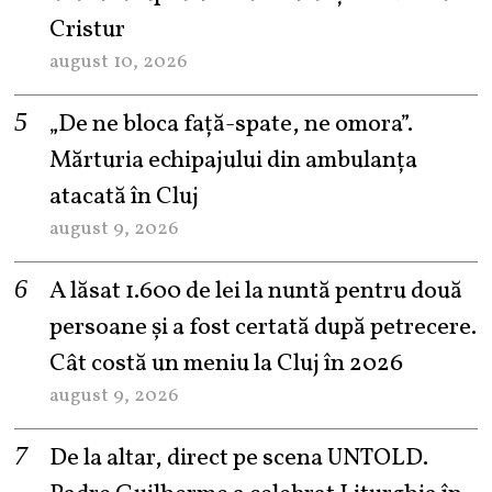
Cristur
august 10, 2026
„De ne bloca față-spate, ne omora”.
Mărturia echipajului din ambulanța
atacată în Cluj
august 9, 2026
A lăsat 1.600 de lei la nuntă pentru două
persoane și a fost certată după petrecere.
Cât costă un meniu la Cluj în 2026
august 9, 2026
De la altar, direct pe scena UNTOLD.