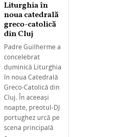
Liturghia în
noua catedrală
greco-catolică
din Cluj
Padre Guilherme a
concelebrat
duminică Liturghia
în noua Catedrală
Greco-Catolică din
Cluj. În aceeași
noapte, preotul-DJ
portughez urcă pe
scena principală