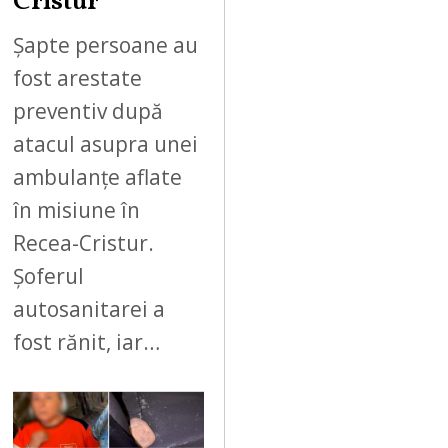
Cristur
Șapte persoane au
fost arestate
preventiv după
atacul asupra unei
ambulanțe aflate
în misiune în
Recea-Cristur.
Șoferul
autosanitarei a
fost rănit, iar…