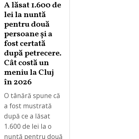
A lăsat 1.600 de
lei la nuntă
pentru două
persoane și a
fost certată
după petrecere.
Cât costă un
meniu la Cluj
în 2026
O tânără spune că
a fost mustrată
după ce a lăsat
1.600 de lei la o
nuntă pentru două