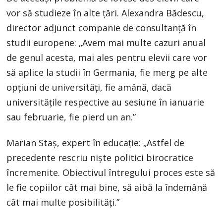
vor să studieze în alte țări. Alexandra Bădescu,
director adjunct companie de consultanță în
studii europene: „Avem mai multe cazuri anual
de genul acesta, mai ales pentru elevii care vor
să aplice la studii în Germania, fie merg pe alte
opțiuni de universități, fie amână, dacă
universitățile respective au sesiune în ianuarie
sau februarie, fie pierd un an.”
Marian Staș, expert în educație: „Astfel de
precedente rescriu niște politici birocratice
încremenite. Obiectivul întregului proces este să
le fie copiilor cât mai bine, să aibă la îndemână
cât mai multe posibilități.”