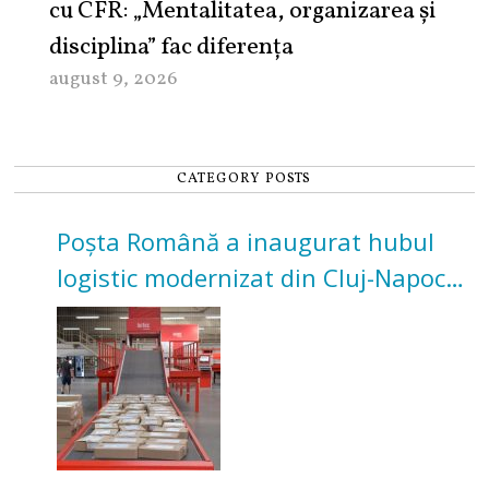
cu CFR: „Mentalitatea, organizarea și
disciplina” fac diferența
august 9, 2026
CATEGORY POSTS
Poșta Română a inaugurat hubul
logistic modernizat din Cluj-Napoca.
Investiție de 3 milioane de euro