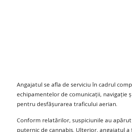
Angajatul se afla de serviciu în cadrul co
echipamentelor de comunicații, navigație ș
pentru desfășurarea traficului aerian.
Conform relatărilor, suspiciunile au apărut 
puternic de cannabis. Ulterior, angajatul a 