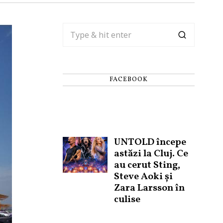
FACEBOOK
UNTOLD începe
astăzi la Cluj. Ce
au cerut Sting,
Steve Aoki și
Zara Larsson în
culise