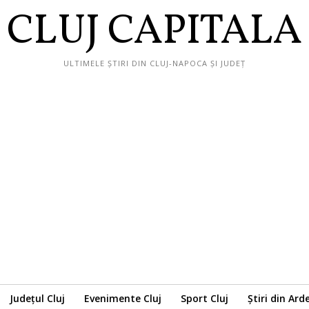
CLUJ CAPITALA
ULTIMELE ȘTIRI DIN CLUJ-NAPOCA ȘI JUDEȚ
Județul Cluj
Evenimente Cluj
Sport Cluj
Știri din Ard