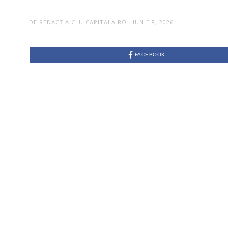
DE
REDACȚIA CLUJCAPITALA.RO
IUNIE 8, 2026
FACEBOOK