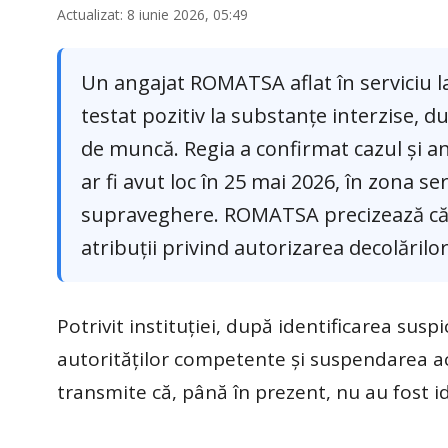
Actualizat: 8 iunie 2026, 05:49
Un angajat ROMATSA aflat în serviciu l
testat pozitiv la substanțe interzise, 
de muncă. Regia a confirmat cazul și an
ar fi avut loc în 25 mai 2026, în zona ser
supraveghere. ROMATSA precizează că an
atribuții privind autorizarea decolărilor
Potrivit instituției, după identificarea susp
autorităților competente și suspendarea ac
transmite că, până în prezent, nu au fost i