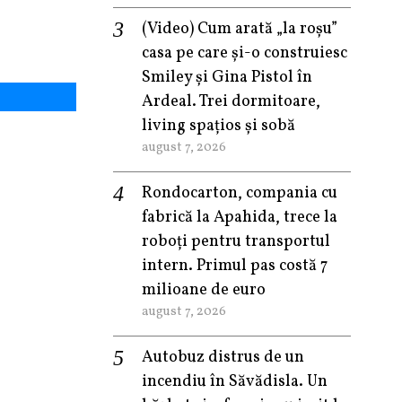
(Video) Cum arată „la roşu”
casa pe care şi-o construiesc
Smiley şi Gina Pistol în
Ardeal. Trei dormitoare,
living spațios și sobă
august 7, 2026
Rondocarton, compania cu
fabrică la Apahida, trece la
roboți pentru transportul
intern. Primul pas costă 7
milioane de euro
august 7, 2026
Autobuz distrus de un
incendiu în Săvădisla. Un