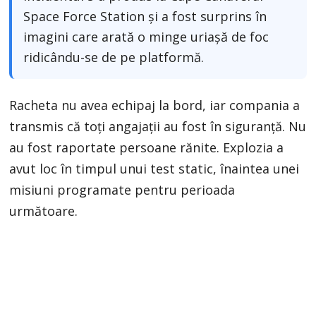
Space Force Station și a fost surprins în
imagini care arată o minge uriașă de foc
ridicându-se de pe platformă.
Racheta nu avea echipaj la bord, iar compania a
transmis că toți angajații au fost în siguranță. Nu
au fost raportate persoane rănite. Explozia a
avut loc în timpul unui test static, înaintea unei
misiuni programate pentru perioada
următoare.