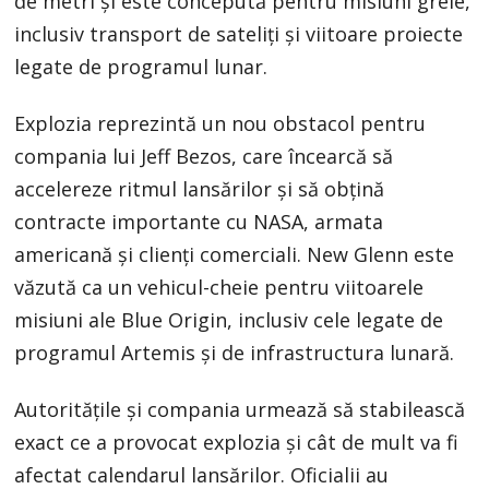
de metri și este concepută pentru misiuni grele,
inclusiv transport de sateliți și viitoare proiecte
legate de programul lunar.
Explozia reprezintă un nou obstacol pentru
compania lui Jeff Bezos, care încearcă să
accelereze ritmul lansărilor și să obțină
contracte importante cu NASA, armata
americană și clienți comerciali. New Glenn este
văzută ca un vehicul-cheie pentru viitoarele
misiuni ale Blue Origin, inclusiv cele legate de
programul Artemis și de infrastructura lunară.
Autoritățile și compania urmează să stabilească
exact ce a provocat explozia și cât de mult va fi
afectat calendarul lansărilor. Oficialii au