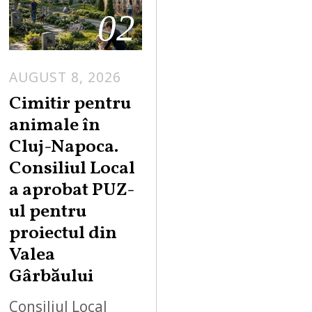
02
AUGUST 8, 2026
Cimitir pentru
animale în
Cluj-Napoca.
Consiliul Local
a aprobat PUZ-
ul pentru
proiectul din
Valea
Gârbăului
Consiliul Local