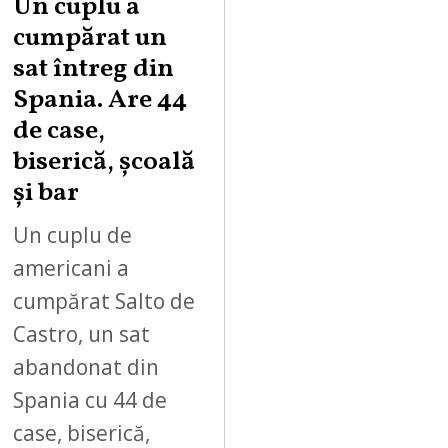
Un cuplu a
cumpărat un
sat întreg din
Spania. Are 44
de case,
biserică, școală
și bar
Un cuplu de
americani a
cumpărat Salto de
Castro, un sat
abandonat din
Spania cu 44 de
case, biserică,