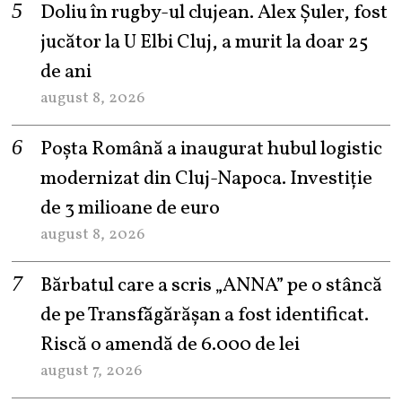
Doliu în rugby-ul clujean. Alex Șuler, fost
jucător la U Elbi Cluj, a murit la doar 25
de ani
august 8, 2026
Poșta Română a inaugurat hubul logistic
modernizat din Cluj-Napoca. Investiție
de 3 milioane de euro
august 8, 2026
Bărbatul care a scris „ANNA” pe o stâncă
de pe Transfăgărășan a fost identificat.
Riscă o amendă de 6.000 de lei
august 7, 2026