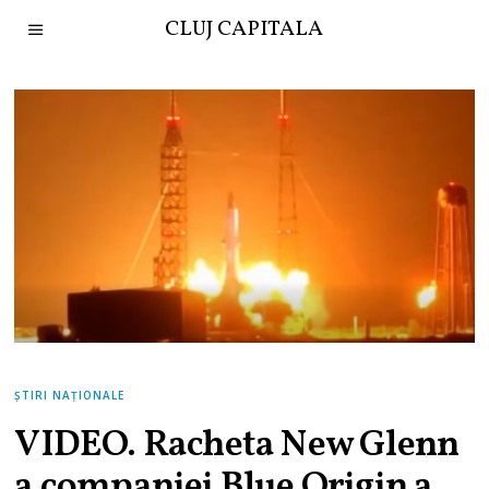
CLUJ CAPITALA
ȘTIRI NAȚIONALE
VIDEO. Racheta New Glenn
a companiei Blue Origin a