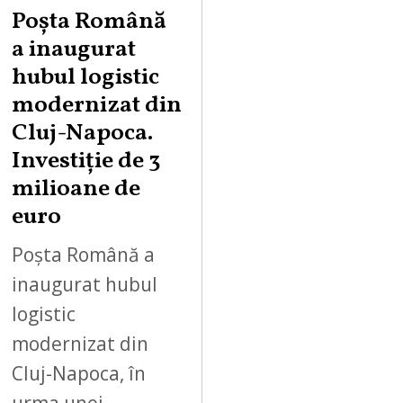
Poșta Română
a inaugurat
hubul logistic
modernizat din
Cluj-Napoca.
Investiție de 3
milioane de
euro
Poșta Română a
inaugurat hubul
logistic
modernizat din
Cluj-Napoca, în