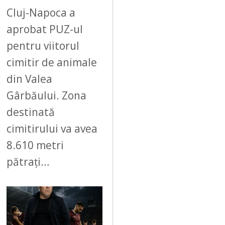
Cluj-Napoca a
aprobat PUZ-ul
pentru viitorul
cimitir de animale
din Valea
Gârbăului. Zona
destinată
cimitirului va avea
8.610 metri
pătrați…