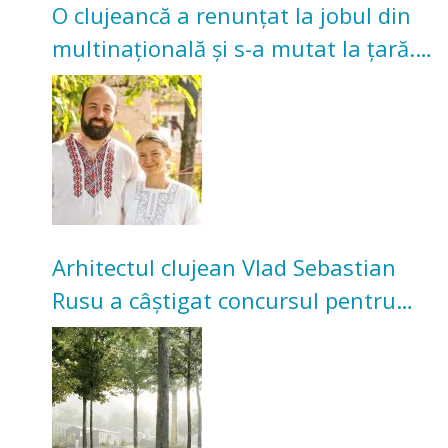
O clujeancă a renunțat la jobul din
multinațională și s-a mutat la țară.
Acum cultivă legume în grădina
bunicilor
Arhitectul clujean Vlad Sebastian
Rusu a câștigat concursul pentru
transformarea Grădinii Casei
Universitarilor