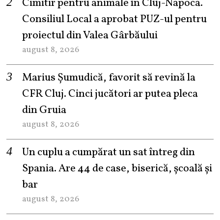
Cimitir pentru animale în Cluj-Napoca.
Consiliul Local a aprobat PUZ-ul pentru
proiectul din Valea Gârbăului
august 8, 2026
Marius Șumudică, favorit să revină la
CFR Cluj. Cinci jucători ar putea pleca
din Gruia
august 8, 2026
Un cuplu a cumpărat un sat întreg din
Spania. Are 44 de case, biserică, școală și
bar
august 8, 2026