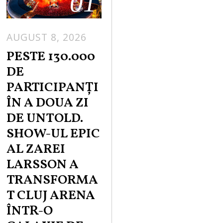
01
AUGUST 8, 2026
PESTE 130.000
DE
PARTICIPANȚI
ÎN A DOUA ZI
DE UNTOLD.
SHOW-UL EPIC
AL ZAREI
LARSSON A
TRANSFORMA
T CLUJ ARENA
ÎNTR-O