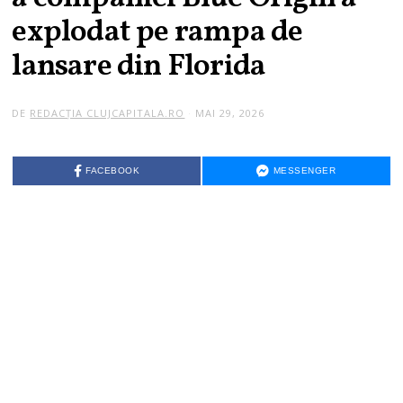
explodat pe rampa de
lansare din Florida
DE
REDACȚIA CLUJCAPITALA.RO
MAI 29, 2026
FACEBOOK
MESSENGER