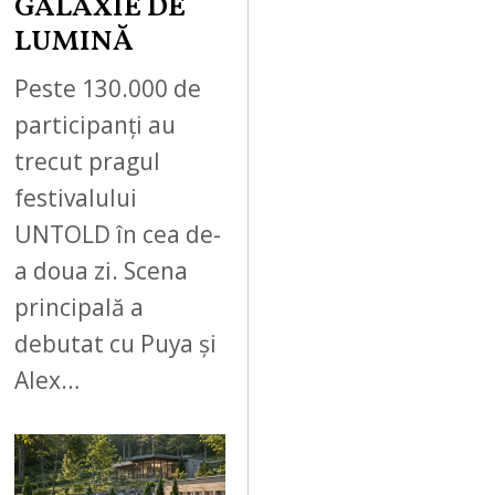
GALAXIE DE
LUMINĂ
Peste 130.000 de
participanți au
trecut pragul
festivalului
UNTOLD în cea de-
a doua zi. Scena
principală a
debutat cu Puya și
Alex…