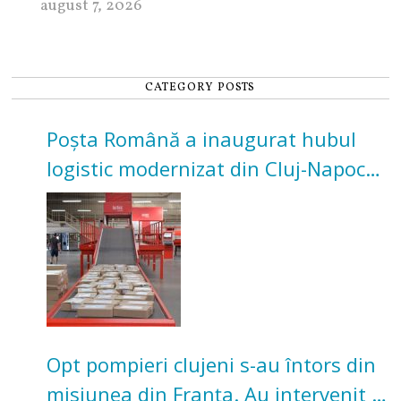
august 7, 2026
CATEGORY POSTS
Poșta Română a inaugurat hubul
logistic modernizat din Cluj-Napoca.
Investiție de 3 milioane de euro
Opt pompieri clujeni s-au întors din
misiunea din Franța. Au intervenit la