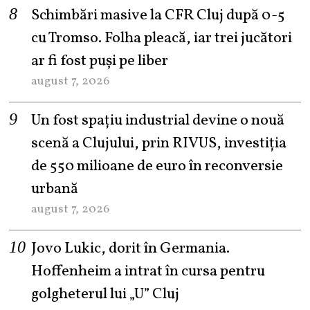
Schimbări masive la CFR Cluj după 0-5
cu Tromso. Folha pleacă, iar trei jucători
ar fi fost puși pe liber
august 7, 2026
Un fost spațiu industrial devine o nouă
scenă a Clujului, prin RIVUS, investiția
de 550 milioane de euro în reconversie
urbană
august 7, 2026
Jovo Lukic, dorit în Germania.
Hoffenheim a intrat în cursa pentru
golgheterul lui „U” Cluj