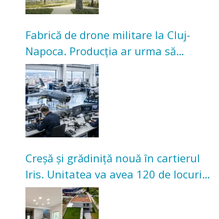
Fabrică de drone militare la Cluj-
Napoca. Producția ar urma să
înceapă în toamna acestui an
Creșă și grădiniță nouă în cartierul
Iris. Unitatea va avea 120 de locuri
pentru copii