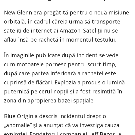
New Glenn era pregătită pentru o nouă misiune
orbitală, în cadrul căreia urma să transporte
sateliți de internet ai Amazon. Sateliții nu se
aflau însă pe rachetă în momentul testului.
În imaginile publicate după incident se vede
cum motoarele pornesc pentru scurt timp,
după care partea inferioară a rachetei este
cuprinsă de flăcări. Explozia a produs o lumină
puternică pe cerul nopții și a fost resimțită în
zona din apropierea bazei spațiale.
Blue Origin a descris incidentul drept o
„anomalie” și a anunțat că va investiga cauza
exploziei. Fondatorul companiei, Jeff Bezos, a