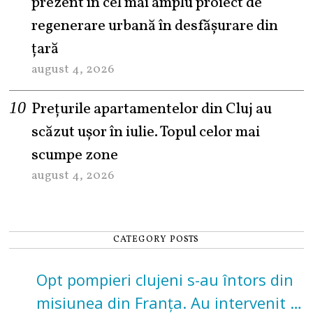
prezent în cel mai amplu proiect de
regenerare urbană în desfășurare din
țară
august 4, 2026
Prețurile apartamentelor din Cluj au
scăzut ușor în iulie. Topul celor mai
scumpe zone
august 4, 2026
CATEGORY POSTS
Opt pompieri clujeni s-au întors din
misiunea din Franța. Au intervenit la