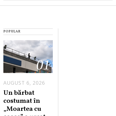
POPULAR
01
AUGUST 6, 2026
Un bărbat
costumat în
„Moartea cu