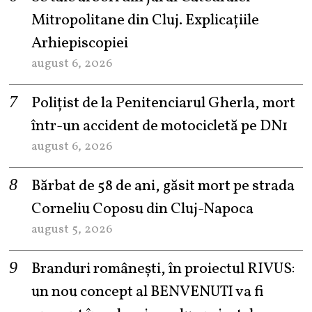
Mitropolitane din Cluj. Explicațiile
Arhiepiscopiei
august 6, 2026
Polițist de la Penitenciarul Gherla, mort
într-un accident de motocicletă pe DN1
august 6, 2026
Bărbat de 58 de ani, găsit mort pe strada
Corneliu Coposu din Cluj-Napoca
august 5, 2026
Branduri românești, în proiectul RIVUS:
un nou concept al BENVENUTI va fi