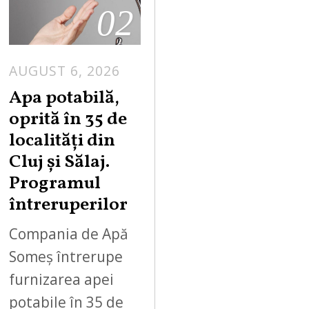
02
AUGUST 6, 2026
Apa potabilă,
oprită în 35 de
localități din
Cluj și Sălaj.
Programul
întreruperilor
Compania de Apă
Someș întrerupe
furnizarea apei
potabile în 35 de