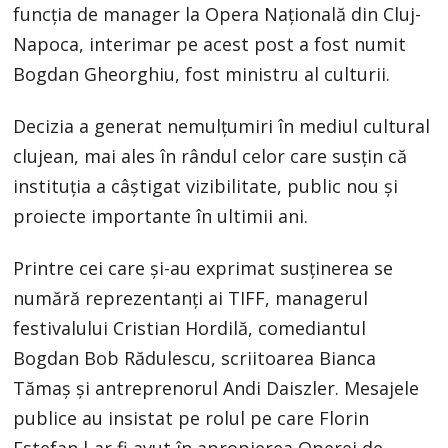
funcția de manager la Opera Națională din Cluj-
Napoca, interimar pe acest post a fost numit
Bogdan Gheorghiu, fost ministru al culturii.
Decizia a generat nemulțumiri în mediul cultural
clujean, mai ales în rândul celor care susțin că
instituția a câștigat vizibilitate, public nou și
proiecte importante în ultimii ani.
Printre cei care și-au exprimat susținerea se
numără reprezentanți ai TIFF, managerul
festivalului Cristian Hordilă, comediantul
Bogdan Bob Rădulescu, scriitoarea Bianca
Tămaș și antreprenorul Andi Daiszler. Mesajele
publice au insistat pe rolul pe care Florin
Estefan l-ar fi avut în apropierea Operei de