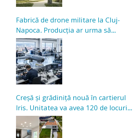
Fabrică de drone militare la Cluj-
Napoca. Producția ar urma să
înceapă în toamna acestui an
Creșă și grădiniță nouă în cartierul
Iris. Unitatea va avea 120 de locuri
pentru copii