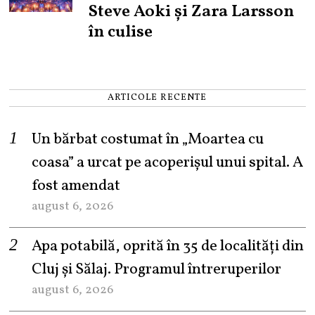
Steve Aoki și Zara Larsson
în culise
ARTICOLE RECENTE
Un bărbat costumat în „Moartea cu
coasa” a urcat pe acoperișul unui spital. A
fost amendat
august 6, 2026
Apa potabilă, oprită în 35 de localități din
Cluj și Sălaj. Programul întreruperilor
august 6, 2026