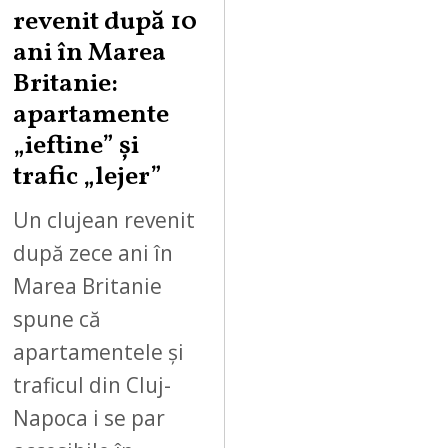
revenit după 10
ani în Marea
Britanie:
apartamente
„ieftine” și
trafic „lejer”
Un clujean revenit
după zece ani în
Marea Britanie
spune că
apartamentele și
traficul din Cluj-
Napoca i se par