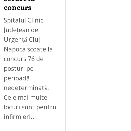
concurs
Spitalul Clinic
Județean de
Urgență Cluj-
Napoca scoate la
concurs 76 de
posturi pe
perioadă
nedeterminată.
Cele mai multe
locuri sunt pentru
infirmieri…