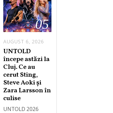
05
AUGUST 6, 2026
UNTOLD
începe astăzi la
Cluj. Ce au
cerut Sting,
Steve Aoki și
Zara Larsson în
culise
UNTOLD 2026