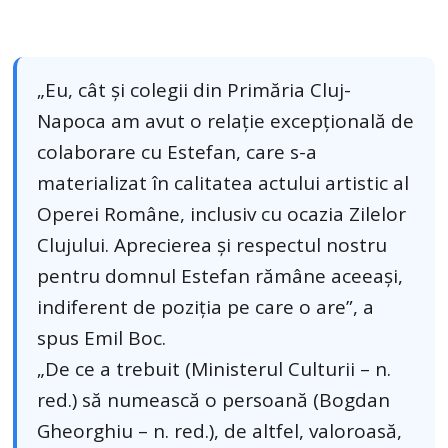
„Eu, cât și colegii din Primăria Cluj-
Napoca am avut o relație excepțională de
colaborare cu Estefan, care s-a
materializat în calitatea actului artistic al
Operei Române, inclusiv cu ocazia Zilelor
Clujului. Aprecierea și respectul nostru
pentru domnul Estefan rămâne aceeași,
indiferent de poziția pe care o are”, a
spus Emil Boc.
„De ce a trebuit (Ministerul Culturii – n.
red.) să numească o persoană (Bogdan
Gheorghiu – n. red.), de altfel, valoroasă,