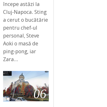
începe astăzi la
Cluj-Napoca. Sting
a cerut o bucătărie
pentru chef-ul
personal, Steve
Aoki o masă de
ping-pong, iar
Zara…
06