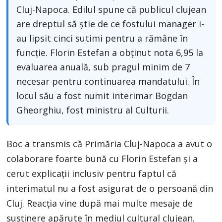
Cluj-Napoca. Edilul spune că publicul clujean
are dreptul să știe de ce fostului manager i-
au lipsit cinci sutimi pentru a rămâne în
funcție. Florin Estefan a obținut nota 6,95 la
evaluarea anuală, sub pragul minim de 7
necesar pentru continuarea mandatului. În
locul său a fost numit interimar Bogdan
Gheorghiu, fost ministru al Culturii.
Boc a transmis că Primăria Cluj-Napoca a avut o
colaborare foarte bună cu Florin Estefan și a
cerut explicații inclusiv pentru faptul că
interimatul nu a fost asigurat de o persoană din
Cluj. Reacția vine după mai multe mesaje de
susținere apărute în mediul cultural clujean.