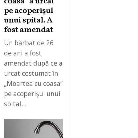
coasa” a urcat
pe acoperișul
unui spital. A
fost amendat
Un bărbat de 26
de ani a fost
amendat după ce a
urcat costumat în
„Moartea cu coasa”
pe acoperișul unui
spital…