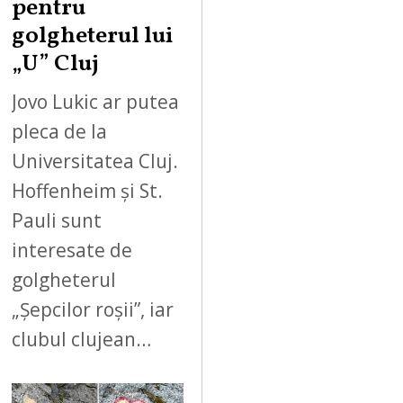
pentru
golgheterul lui
„U” Cluj
Jovo Lukic ar putea
pleca de la
Universitatea Cluj.
Hoffenheim și St.
Pauli sunt
interesate de
golgheterul
„Șepcilor roșii”, iar
clubul clujean…