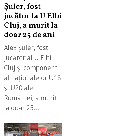
Șuler, fost
jucător la U Elbi
Cluj, a murit la
doar 25 de ani
Alex Șuler, fost
jucător al U Elbi
Cluj și component
al naționalelor U18
și U20 ale
României, a murit
la doar 25…