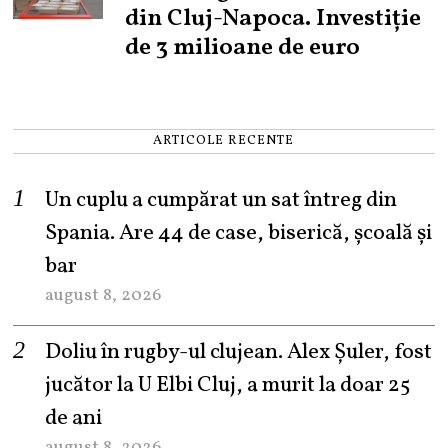
din Cluj-Napoca. Investiție
de 3 milioane de euro
ARTICOLE RECENTE
Un cuplu a cumpărat un sat întreg din
Spania. Are 44 de case, biserică, școală și
bar
august 8, 2026
Doliu în rugby-ul clujean. Alex Șuler, fost
jucător la U Elbi Cluj, a murit la doar 25
de ani
august 8, 2026