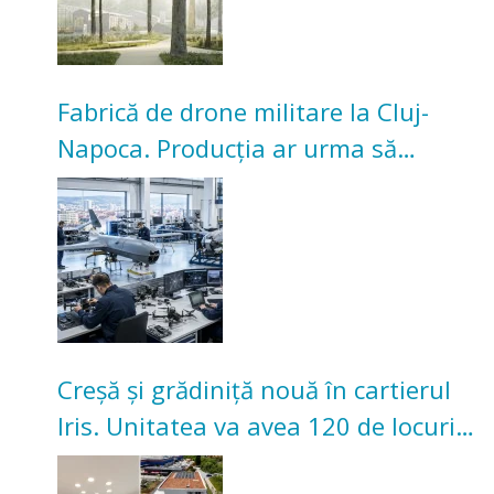
Fabrică de drone militare la Cluj-
Napoca. Producția ar urma să
înceapă în toamna acestui an
Creșă și grădiniță nouă în cartierul
Iris. Unitatea va avea 120 de locuri
pentru copii