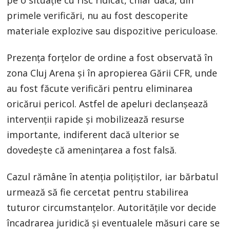
primele verificări, nu au fost descoperite
materiale explozive sau dispozitive periculoase.
Prezența forțelor de ordine a fost observată în
zona Cluj Arena și în apropierea Gării CFR, unde
au fost făcute verificări pentru eliminarea
oricărui pericol. Astfel de apeluri declanșează
intervenții rapide și mobilizează resurse
importante, indiferent dacă ulterior se
dovedește că amenințarea a fost falsă.
Cazul rămâne în atenția polițiștilor, iar bărbatul
urmează să fie cercetat pentru stabilirea
tuturor circumstanțelor. Autoritățile vor decide
încadrarea juridică și eventualele măsuri care se