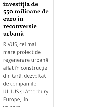
investiția de
550 milioane de
euro în
reconversie
urbană
RIVUS, cel mai
mare proiect de
regenerare urbană
aflat în construcție
din țară, dezvoltat
de companiile
IULIUS și Atterbury
Europe, în