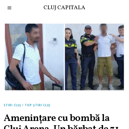
CLUJ CAPITALA
STIRI CLUJ
/
TOP ȘTIRI CLUJ
Amenințare cu bombă la