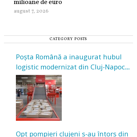
milioane de euro
august 7, 2026
CATEGORY POSTS
Poșta Română a inaugurat hubul
logistic modernizat din Cluj-Napoca.
Investiție de 3 milioane de euro
Opt pompieri clujeni s-au întors din