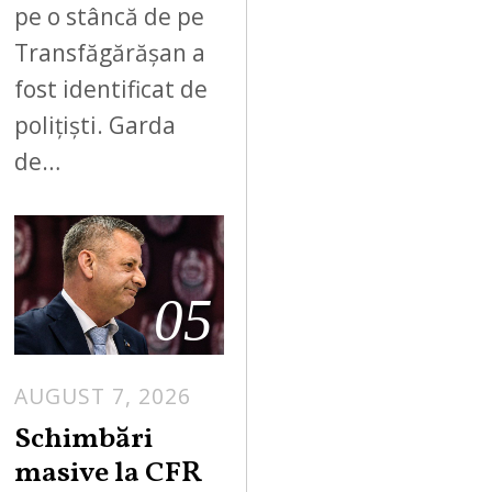
pe o stâncă de pe
Transfăgărășan a
fost identificat de
polițiști. Garda
de…
05
AUGUST 7, 2026
Schimbări
masive la CFR