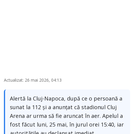
Actualizat: 26 mai 2026, 04:13
Alertă la Cluj-Napoca, după ce o persoană a
sunat la 112 și a anunțat că stadionul Cluj
Arena ar urma să fie aruncat în aer. Apelul a
fost făcut luni, 25 mai, în jurul orei 15:40, iar
autoritățile au declanșat imediat