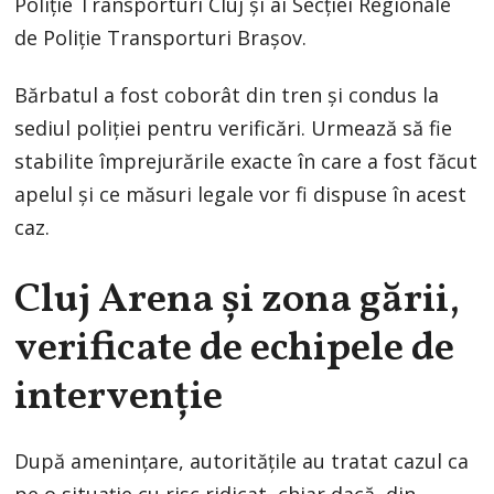
Poliție Transporturi Cluj și ai Secției Regionale
de Poliție Transporturi Brașov.
Bărbatul a fost coborât din tren și condus la
sediul poliției pentru verificări. Urmează să fie
stabilite împrejurările exacte în care a fost făcut
apelul și ce măsuri legale vor fi dispuse în acest
caz.
Cluj Arena și zona gării,
verificate de echipele de
intervenție
După amenințare, autoritățile au tratat cazul ca
pe o situație cu risc ridicat, chiar dacă, din