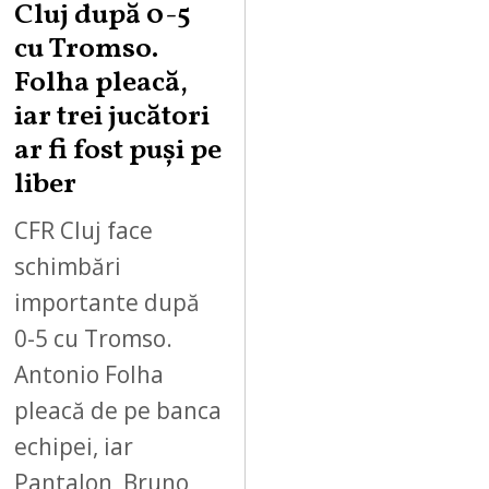
Cluj după 0-5
cu Tromso.
Folha pleacă,
iar trei jucători
ar fi fost puși pe
liber
CFR Cluj face
schimbări
importante după
0-5 cu Tromso.
Antonio Folha
pleacă de pe banca
echipei, iar
Pantalon, Bruno