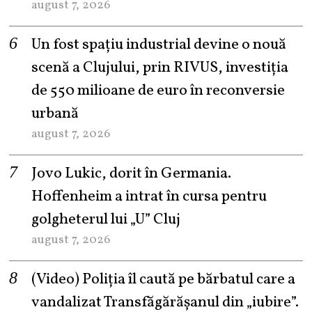
august 7, 2026
Un fost spațiu industrial devine o nouă
scenă a Clujului, prin RIVUS, investiția
de 550 milioane de euro în reconversie
urbană
august 7, 2026
Jovo Lukic, dorit în Germania.
Hoffenheim a intrat în cursa pentru
golgheterul lui „U” Cluj
august 7, 2026
(Video) Poliția îl caută pe bărbatul care a
vandalizat Transfăgărășanul din „iubire”.