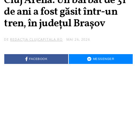
Cluj Arena. Un bărbat de 31
de ani a fost găsit într-un
tren, în județul Brașov
DE
REDACȚIA CLUJCAPITALA.RO
MAI 26, 2026
FACEBOOK
MESSENGER