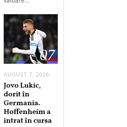
valoare…
07
AUGUST 7, 2026
Jovo Lukic,
dorit în
Germania.
Hoffenheim a
intrat în cursa