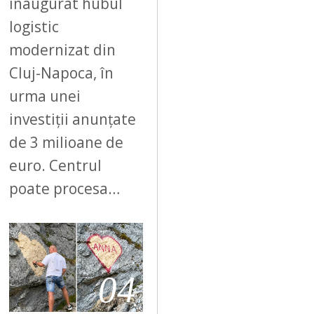
inaugurat hubul
logistic
modernizat din
Cluj-Napoca, în
urma unei
investiții anunțate
de 3 milioane de
euro. Centrul
poate procesa…
04