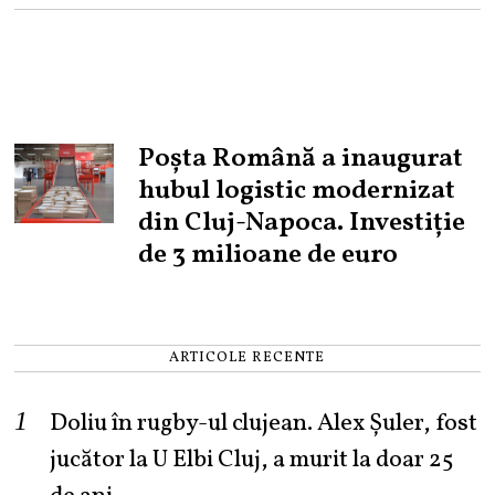
Poșta Română a inaugurat
hubul logistic modernizat
din Cluj-Napoca. Investiție
de 3 milioane de euro
ARTICOLE RECENTE
Doliu în rugby-ul clujean. Alex Șuler, fost
jucător la U Elbi Cluj, a murit la doar 25