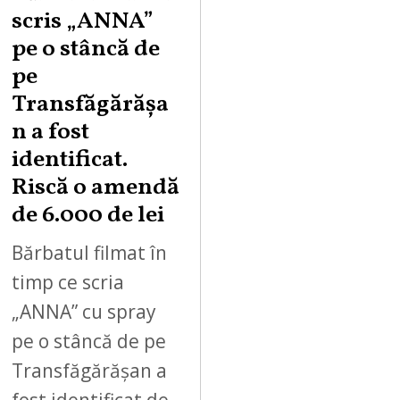
scris „ANNA”
pe o stâncă de
pe
Transfăgărășa
n a fost
identificat.
Riscă o amendă
de 6.000 de lei
Bărbatul filmat în
timp ce scria
„ANNA” cu spray
pe o stâncă de pe
Transfăgărășan a