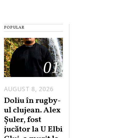
POPULAR
01
AUGUST 8, 2026
Doliu în rugby-
ul clujean. Alex
Șuler, fost
jucător la U Elbi