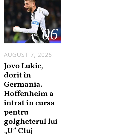
06
AUGUST 7, 2026
Jovo Lukic,
dorit în
Germania.
Hoffenheim a
intrat în cursa
pentru
golgheterul lui
„U” Cluj