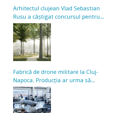
Arhitectul clujean Vlad Sebastian
Rusu a câștigat concursul pentru
transformarea Grădinii Casei
Universitarilor
Fabrică de drone militare la Cluj-
Napoca. Producția ar urma să
înceapă în toamna acestui an