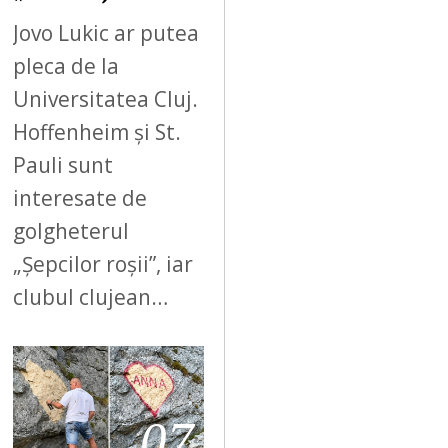
Jovo Lukic ar putea
pleca de la
Universitatea Cluj.
Hoffenheim și St.
Pauli sunt
interesate de
golgheterul
„Șepcilor roșii”, iar
clubul clujean…
07