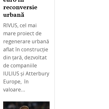
euro în
reconversie
urbană
RIVUS, cel mai
mare proiect de
regenerare urbană
aflat în construcție
din țară, dezvoltat
de companiile
IULIUS și Atterbury
Europe, în
valoare…