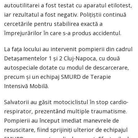
autoutilitarei a fost testat cu aparatul etilotest,
iar rezultatul a fost negativ. Polițiștii continuă
cercetările pentru stabilirea exactă a
împrejurărilor în care s-a produs accidentul.
La fața locului au intervenit pompierii din cadrul
Detașamentelor 1 și 2 Cluj-Napoca, cu două
autospeciale dotate cu modul de descarcerare,
precum și un echipaj SMURD de Terapie
Intensivă Mobilă.
Salvatorii au găsit motociclistul în stop cardio-
respirator, prezentând multiple traumatisme.
Pompierii au început imediat manevrele de
resuscitare, fiind sprijiniți ulterior de echipajul