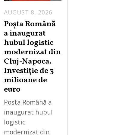
AUGUST 8, 2026
Poșta Română
a inaugurat
hubul logistic
modernizat din
Cluj-Napoca.
Investiție de 3
milioane de
euro
Poșta Română a
inaugurat hubul
logistic
modernizat din