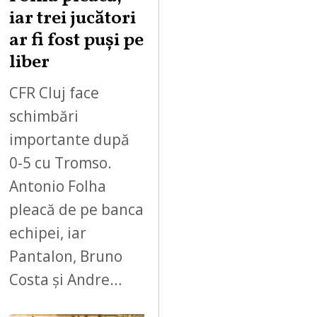
iar trei jucători
ar fi fost puși pe
liber
CFR Cluj face
schimbări
importante după
0-5 cu Tromso.
Antonio Folha
pleacă de pe banca
echipei, iar
Pantalon, Bruno
Costa și Andre…