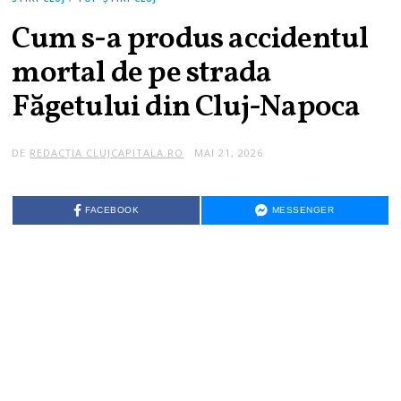
Cum s-a produs accidentul
mortal de pe strada
Făgetului din Cluj-Napoca
DE
REDACȚIA CLUJCAPITALA.RO
MAI 21, 2026
FACEBOOK
MESSENGER