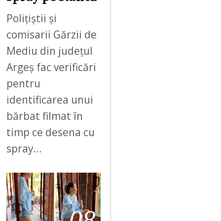
Polițiștii și
comisarii Gărzii de
Mediu din județul
Argeș fac verificări
pentru
identificarea unui
bărbat filmat în
timp ce desena cu
spray…
08