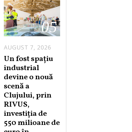
05
AUGUST 7, 2026
Un fost spațiu
industrial
devine o nouă
scenă a
Clujului, prin
RIVUS,
investiția de
550 milioane de