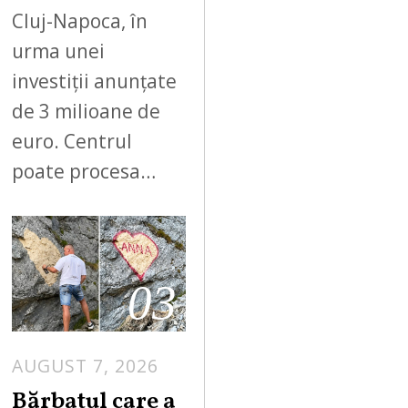
Cluj-Napoca, în
urma unei
investiții anunțate
de 3 milioane de
euro. Centrul
poate procesa…
03
AUGUST 7, 2026
Bărbatul care a