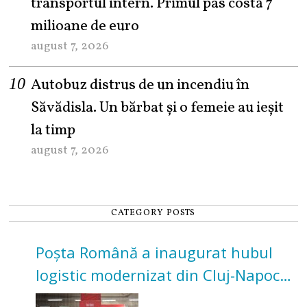
transportul intern. Primul pas costă 7
milioane de euro
august 7, 2026
Autobuz distrus de un incendiu în
Săvădisla. Un bărbat și o femeie au ieșit
la timp
august 7, 2026
CATEGORY POSTS
Poșta Română a inaugurat hubul
logistic modernizat din Cluj-Napoca.
Investiție de 3 milioane de euro