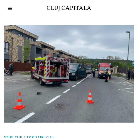
CLUJ CAPITALA
STIRI CLUJ
/
TOP ȘTIRI CLUJ