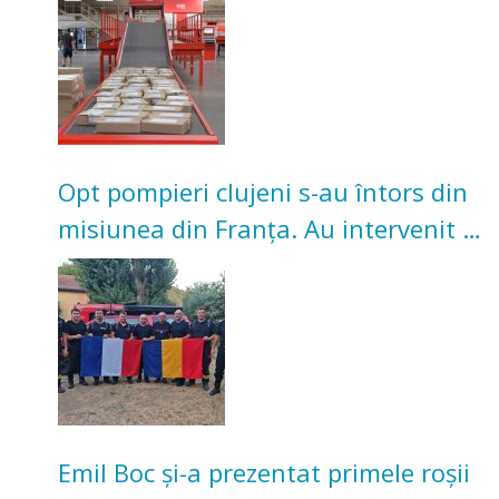
Opt pompieri clujeni s-au întors din
misiunea din Franța. Au intervenit la
incendii de vegetație și pădure
Emil Boc și-a prezentat primele roșii