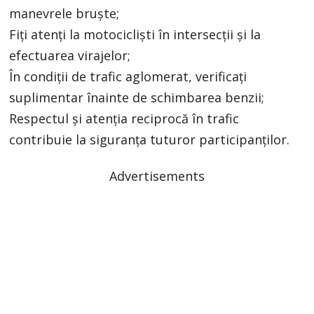
manevrele bruște;
Fiți atenți la motocicliști în intersecții și la
efectuarea virajelor;
În condiții de trafic aglomerat, verificați
suplimentar înainte de schimbarea benzii;
Respectul și atenția reciprocă în trafic
contribuie la siguranța tuturor participanților.
Advertisements