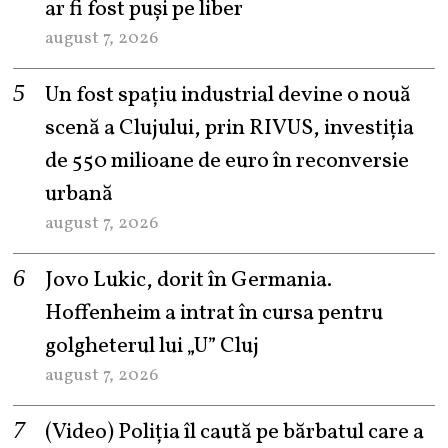
ar fi fost puși pe liber
august 7, 2026
Un fost spațiu industrial devine o nouă
scenă a Clujului, prin RIVUS, investiția
de 550 milioane de euro în reconversie
urbană
august 7, 2026
Jovo Lukic, dorit în Germania.
Hoffenheim a intrat în cursa pentru
golgheterul lui „U” Cluj
august 7, 2026
(Video) Poliția îl caută pe bărbatul care a