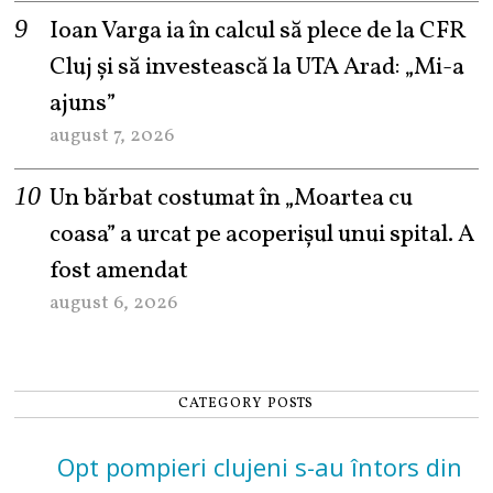
Ioan Varga ia în calcul să plece de la CFR
Cluj și să investească la UTA Arad: „Mi-a
ajuns”
august 7, 2026
Un bărbat costumat în „Moartea cu
coasa” a urcat pe acoperișul unui spital. A
fost amendat
august 6, 2026
CATEGORY POSTS
Opt pompieri clujeni s-au întors din