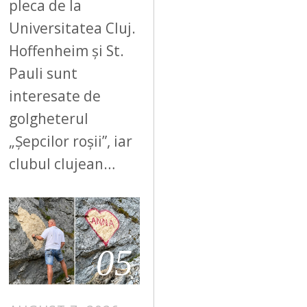
pleca de la
Universitatea Cluj.
Hoffenheim și St.
Pauli sunt
interesate de
golgheterul
„Șepcilor roșii”, iar
clubul clujean…
05