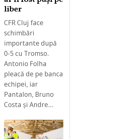
liber
CFR Cluj face
schimbări
importante după
0-5 cu Tromso.
Antonio Folha
pleacă de pe banca
echipei, iar
Pantalon, Bruno
Costa și Andre…