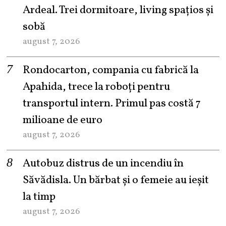
Ardeal. Trei dormitoare, living spațios și
sobă
august 7, 2026
Rondocarton, compania cu fabrică la
Apahida, trece la roboți pentru
transportul intern. Primul pas costă 7
milioane de euro
august 7, 2026
Autobuz distrus de un incendiu în
Săvădisla. Un bărbat și o femeie au ieșit
la timp
august 7, 2026