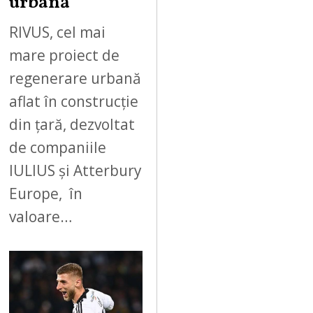
urbană
RIVUS, cel mai
mare proiect de
regenerare urbană
aflat în construcție
din țară, dezvoltat
de companiile
IULIUS și Atterbury
Europe, în
valoare…