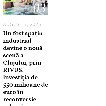
03
AUGUST 7, 2026
Un fost spațiu
industrial
devine o nouă
scenă a
Clujului, prin
RIVUS,
investiția de
550 milioane de
euro în
reconversie