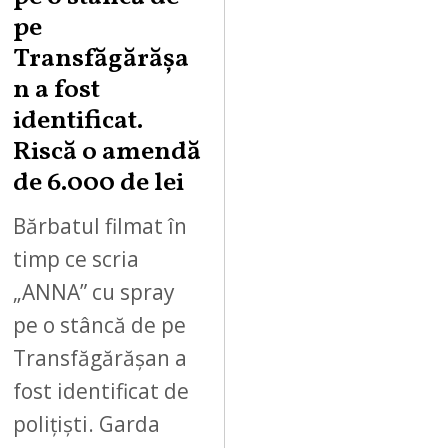
pe
Transfăgărășa
n a fost
identificat.
Riscă o amendă
de 6.000 de lei
Bărbatul filmat în
timp ce scria
„ANNA” cu spray
pe o stâncă de pe
Transfăgărășan a
fost identificat de
polițiști. Garda