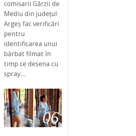
comisarii Gărzii de
Mediu din județul
Argeș fac verificări
pentru
identificarea unui
bărbat filmat în
timp ce desena cu
spray…
06