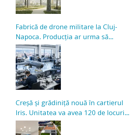
Fabrică de drone militare la Cluj-
Napoca. Producția ar urma să
înceapă în toamna acestui an
Creșă și grădiniță nouă în cartierul
Iris. Unitatea va avea 120 de locuri
pentru copii