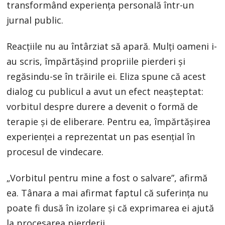
transformând experiența personală într-un
jurnal public.
Reacțiile nu au întârziat să apară. Mulți oameni i-
au scris, împărtășind propriile pierderi și
regăsindu-se în trăirile ei. Eliza spune că acest
dialog cu publicul a avut un efect neașteptat:
vorbitul despre durere a devenit o formă de
terapie și de eliberare. Pentru ea, împărtășirea
experienței a reprezentat un pas esențial în
procesul de vindecare.
„Vorbitul pentru mine a fost o salvare”, afirmă
ea. Tânara a mai afirmat faptul că suferința nu
poate fi dusă în izolare și că exprimarea ei ajută
la procesarea pierderii.