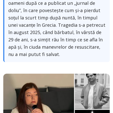
oameni după ce a publicat un „jurnal de
doliu”, în care povestește cum și-a pierdut
soțul la scurt timp după nuntă, în timpul
unei vacanțe în Grecia. Tragedia s-a petrecut
în august 2025, când bărbatul, în vârstă de
29 de ani, s-a simțit rău în timp ce se afla în
apă și, în ciuda manevrelor de resuscitare,
nu a mai putut fi salvat.