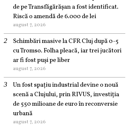
de pe Transfăgărășan a fost identificat.
Riscă o amendă de 6.000 de lei
august 7, 2026
Schimbări masive la CFR Cluj după 0-5
cu Tromso. Folha pleacă, iar trei jucători
ar fi fost puși pe liber
august 7, 2026
Un fost spațiu industrial devine o nouă
scenă a Clujului, prin RIVUS, investiția
de 550 milioane de euro în reconversie
urbană
august 7, 2026