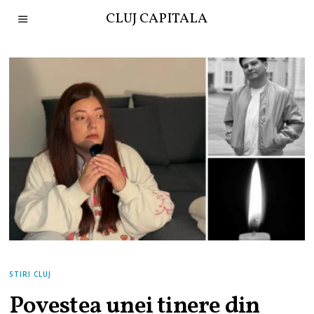
CLUJ CAPITALA
STIRI CLUJ
Povestea unei tinere din