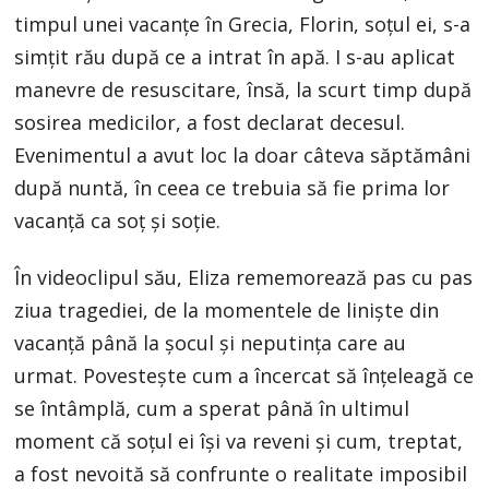
timpul unei vacanțe în Grecia, Florin, soțul ei, s-a
simțit rău după ce a intrat în apă. I s-au aplicat
manevre de resuscitare, însă, la scurt timp după
sosirea medicilor, a fost declarat decesul.
Evenimentul a avut loc la doar câteva săptămâni
după nuntă, în ceea ce trebuia să fie prima lor
vacanță ca soț și soție.
În videoclipul său, Eliza rememorează pas cu pas
ziua tragediei, de la momentele de liniște din
vacanță până la șocul și neputința care au
urmat. Povestește cum a încercat să înțeleagă ce
se întâmplă, cum a sperat până în ultimul
moment că soțul ei își va reveni și cum, treptat,
a fost nevoită să confrunte o realitate imposibil