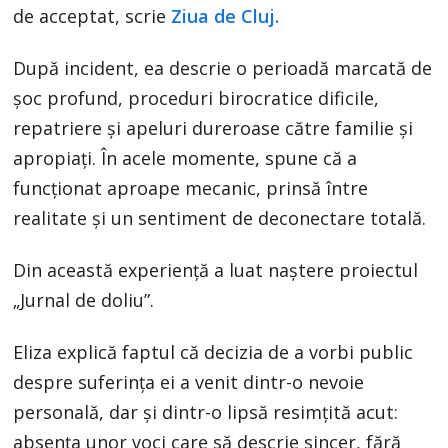
de acceptat, scrie
Ziua de Cluj.
După incident, ea descrie o perioadă marcată de
șoc profund, proceduri birocratice dificile,
repatriere și apeluri dureroase către familie și
apropiați. În acele momente, spune că a
funcționat aproape mecanic, prinsă între
realitate și un sentiment de deconectare totală.
Din această experiență a luat naștere proiectul
„Jurnal de doliu”.
Eliza explică faptul că decizia de a vorbi public
despre suferința ei a venit dintr-o nevoie
personală, dar și dintr-o lipsă resimțită acut:
absența unor voci care să descrie sincer, fără