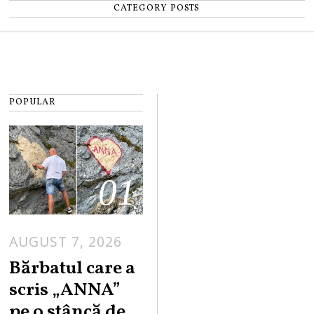
CATEGORY POSTS
POPULAR
01
AUGUST 7, 2026
Bărbatul care a
scris „ANNA”
pe o stâncă de