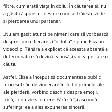
filtre, cum arată viața în doliu. În căutarea ei, nu
a găsit răspunsuri despre cum se trăiește zi de
zi pierderea unui partener.
„Nu am găsit atunci pe nimeni care să vorbească
despre cum e fiecare zi în doliu”, spune Eliza în
videoclip. Tânăra a explicat că această absență a
determinat-o să devină ea însăși vocea pe care o
căuta.
Astfel, Eliza a început să documenteze public
procesul său de vindecare încă din primele zile
ale pierderii, vorbind deschis despre emoții,
frică, confuzie și durere. Fără să își ascundă
suferința, ea a ales expunerea sinceră,