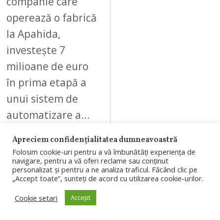
companie care
operează o fabrică
la Apahida,
investește 7
milioane de euro
în prima etapă a
unui sistem de
automatizare a…
Apreciem confidențialitatea dumneavoastră
Folosim cookie-uri pentru a vă îmbunătăți experiența de
navigare, pentru a vă oferi reclame sau conținut
personalizat și pentru a ne analiza traficul. Făcând clic pe
08
„Accept toate”, sunteți de acord cu utilizarea cookie-urilor.
Cookie setari
Accept
AUGUST 7, 2026