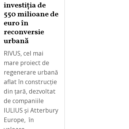
investiția de
550 milioane de
euro în
reconversie
urbană
RIVUS, cel mai
mare proiect de
regenerare urbană
aflat în construcție
din țară, dezvoltat
de companiile
IULIUS și Atterbury
Europe, în