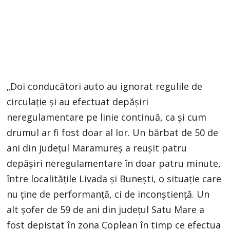
„Doi conducători auto au ignorat regulile de
circulaţie şi au efectuat depăşiri
neregulamentare pe linie continuă, ca şi cum
drumul ar fi fost doar al lor. Un bărbat de 50 de
ani din judeţul Maramureş a reuşit patru
depăşiri neregulamentare în doar patru minute,
între localităţile Livada şi Buneşti, o situaţie care
nu ţine de performanţă, ci de inconştienţă. Un
alt şofer de 59 de ani din judeţul Satu Mare a
fost depistat în zona Coplean în timp ce efectua