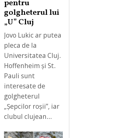
pentru
golgheterul lui
„U” Cluj
Jovo Lukic ar putea
pleca de la
Universitatea Cluj.
Hoffenheim și St.
Pauli sunt
interesate de
golgheterul
„Șepcilor roșii”, iar
clubul clujean…