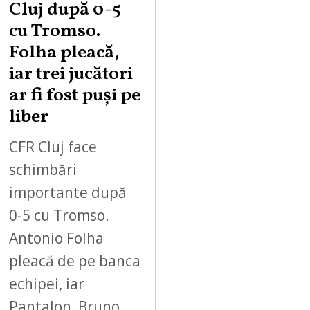
Cluj după 0-5
cu Tromso.
Folha pleacă,
iar trei jucători
ar fi fost puși pe
liber
CFR Cluj face
schimbări
importante după
0-5 cu Tromso.
Antonio Folha
pleacă de pe banca
echipei, iar
Pantalon, Bruno