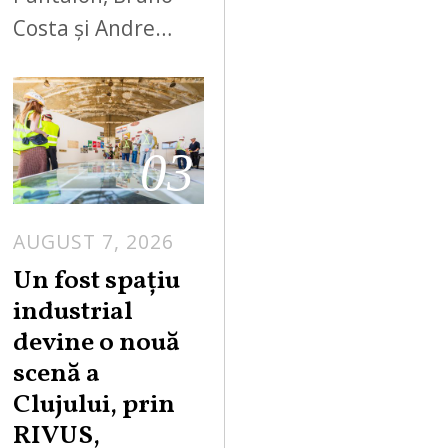
Costa și Andre…
03
AUGUST 7, 2026
Un fost spațiu
industrial
devine o nouă
scenă a
Clujului, prin
RIVUS,