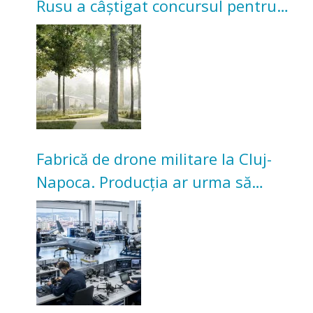
Rusu a câștigat concursul pentru
transformarea Grădinii Casei
Universitarilor
Fabrică de drone militare la Cluj-
Napoca. Producția ar urma să
înceapă în toamna acestui an