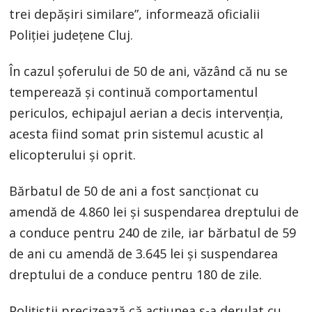
trei depăşiri similare”, informează oficialii
Poliţiei judeţene Cluj.
În cazul şoferului de 50 de ani, văzând că nu se
temperează şi continuă comportamentul
periculos, echipajul aerian a decis intervenţia,
acesta fiind somat prin sistemul acustic al
elicopterului şi oprit.
Bărbatul de 50 de ani a fost sancţionat cu
amendă de 4.860 lei şi suspendarea dreptului de
a conduce pentru 240 de zile, iar bărbatul de 59
de ani cu amendă de 3.645 lei şi suspendarea
dreptului de a conduce pentru 180 de zile.
Poliţiştii precizează că acţiunea s-a derulat cu