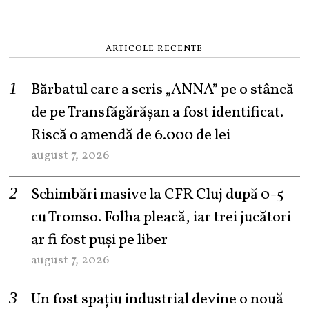
ARTICOLE RECENTE
Bărbatul care a scris „ANNA” pe o stâncă
de pe Transfăgărășan a fost identificat.
Riscă o amendă de 6.000 de lei
august 7, 2026
Schimbări masive la CFR Cluj după 0-5
cu Tromso. Folha pleacă, iar trei jucători
ar fi fost puși pe liber
august 7, 2026
Un fost spațiu industrial devine o nouă