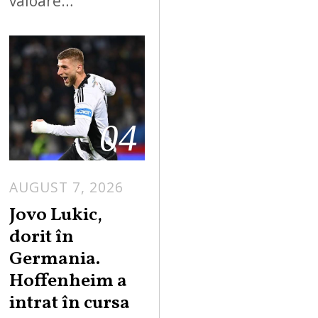
valoare…
04
AUGUST 7, 2026
Jovo Lukic,
dorit în
Germania.
Hoffenheim a
intrat în cursa