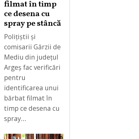
filmat în timp
ce desena cu
spray pe stâncă
Polițiștii și
comisarii Gărzii de
Mediu din județul
Argeș fac verificări
pentru
identificarea unui
bărbat filmat în
timp ce desena cu
spray…