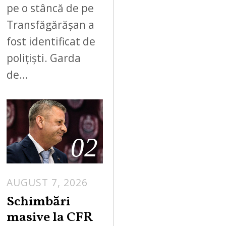
pe o stâncă de pe
Transfăgărășan a
fost identificat de
polițiști. Garda
de…
02
AUGUST 7, 2026
Schimbări
masive la CFR