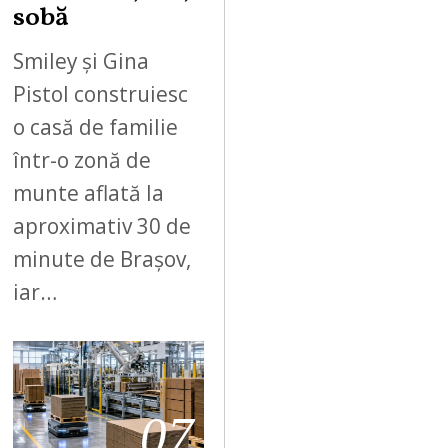
sobă
Smiley și Gina
Pistol construiesc
o casă de familie
într-o zonă de
munte aflată la
aproximativ 30 de
minute de Brașov,
iar…
07