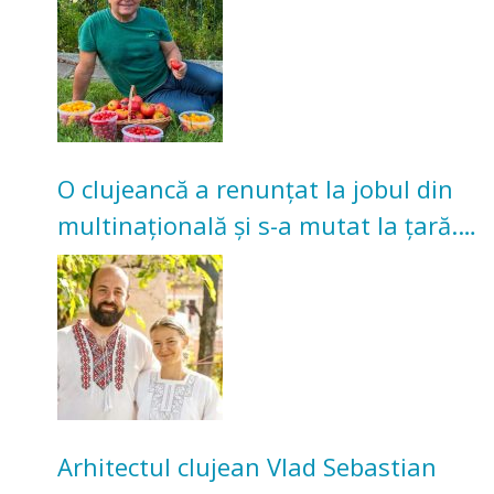
O clujeancă a renunțat la jobul din
multinațională și s-a mutat la țară.
Acum cultivă legume în grădina
bunicilor
Arhitectul clujean Vlad Sebastian