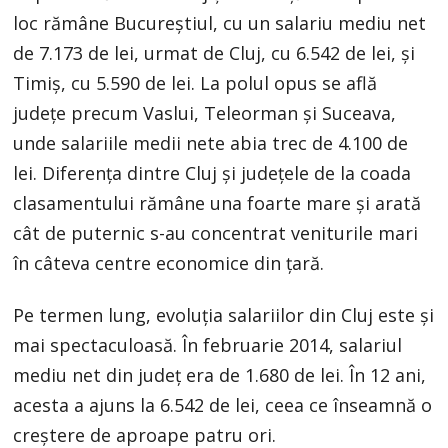
loc rămâne Bucureștiul, cu un salariu mediu net
de 7.173 de lei, urmat de Cluj, cu 6.542 de lei, și
Timiș, cu 5.590 de lei. La polul opus se află
județe precum Vaslui, Teleorman și Suceava,
unde salariile medii nete abia trec de 4.100 de
lei. Diferența dintre Cluj și județele de la coada
clasamentului rămâne una foarte mare și arată
cât de puternic s-au concentrat veniturile mari
în câteva centre economice din țară.
Pe termen lung, evoluția salariilor din Cluj este și
mai spectaculoasă. În februarie 2014, salariul
mediu net din județ era de 1.680 de lei. În 12 ani,
acesta a ajuns la 6.542 de lei, ceea ce înseamnă o
creștere de aproape patru ori.