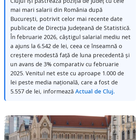
Clujul își păstrează poziția de județ cu cele
mai mari salarii din România după
București, potrivit celor mai recente date
publicate de Direcția Județeană de Statistică.
În februarie 2026, câștigul salarial mediu net
a ajuns la 6.542 de lei, ceea ce înseamnă o
creștere modestă față de luna precedentă și
un avans de 3% comparativ cu februarie
2025. Venitul net este cu aproape 1.000 de
lei peste media națională, care a fost de
5.557 de lei, informează
Actual de Cluj.