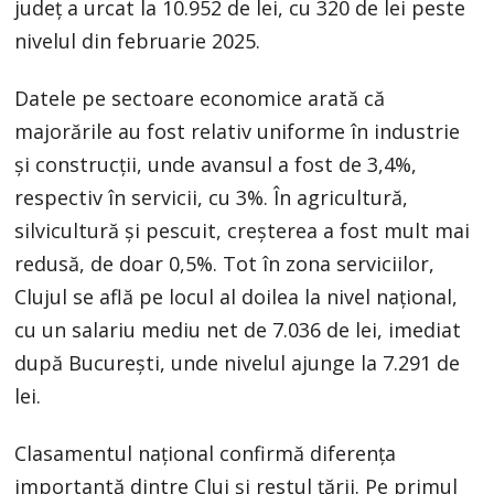
județ a urcat la 10.952 de lei, cu 320 de lei peste
nivelul din februarie 2025.
Datele pe sectoare economice arată că
majorările au fost relativ uniforme în industrie
și construcții, unde avansul a fost de 3,4%,
respectiv în servicii, cu 3%. În agricultură,
silvicultură și pescuit, creșterea a fost mult mai
redusă, de doar 0,5%. Tot în zona serviciilor,
Clujul se află pe locul al doilea la nivel național,
cu un salariu mediu net de 7.036 de lei, imediat
după București, unde nivelul ajunge la 7.291 de
lei.
Clasamentul național confirmă diferența
importantă dintre Cluj și restul țării. Pe primul