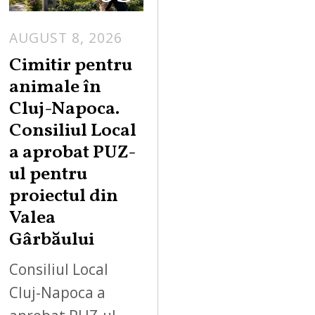
AUGUST 8, 2026
Cimitir pentru
animale în
Cluj-Napoca.
Consiliul Local
a aprobat PUZ-
ul pentru
proiectul din
Valea
Gârbăului
Consiliul Local
Cluj-Napoca a