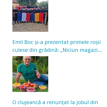
Emil Boc și-a prezentat primele roșii
culese din grădină: „Niciun magazin
nu poate oferi această satisfacție”
O clujeancă a renunțat la jobul din