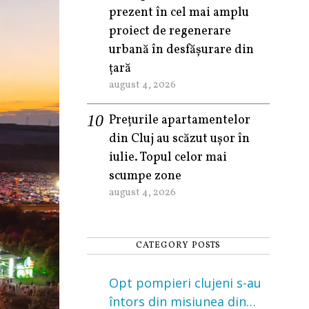
prezent în cel mai amplu
proiect de regenerare
urbană în desfășurare din
țară
august 4, 2026
Prețurile apartamentelor
din Cluj au scăzut ușor în
iulie. Topul celor mai
scumpe zone
august 4, 2026
CATEGORY POSTS
Opt pompieri clujeni s-au
întors din misiunea din