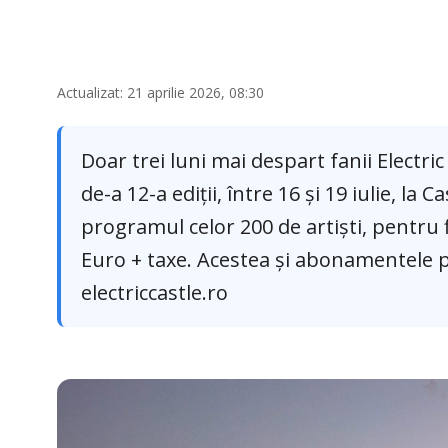
Actualizat: 21 aprilie 2026, 08:30
Doar trei luni mai despart fanii Electri
de-a 12-a ediții, între 16 și 19 iulie, la
programul celor 200 de artiști, pentru fi
Euro + taxe. Acestea și abonamentele p
electriccastle.ro