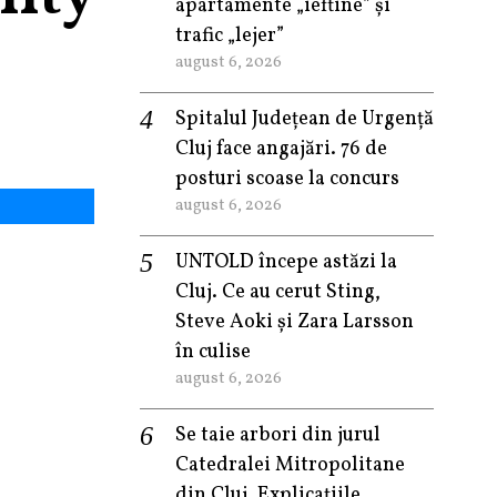
apartamente „ieftine” și
trafic „lejer”
august 6, 2026
Spitalul Județean de Urgență
Cluj face angajări. 76 de
posturi scoase la concurs
august 6, 2026
UNTOLD începe astăzi la
Cluj. Ce au cerut Sting,
Steve Aoki și Zara Larsson
în culise
august 6, 2026
Se taie arbori din jurul
Catedralei Mitropolitane
din Cluj. Explicațiile