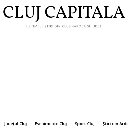
CLUJ CAPITALA
ULTIMELE ȘTIRI DIN CLUJ-NAPOCA ȘI JUDEȚ
Județul Cluj
Evenimente Cluj
Sport Cluj
Știri din Ard