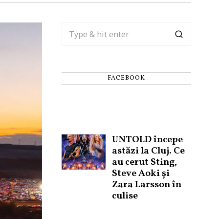
FACEBOOK
UNTOLD începe
astăzi la Cluj. Ce
au cerut Sting,
Steve Aoki și
Zara Larsson în
culise