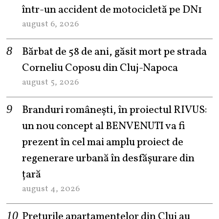
într-un accident de motocicletă pe DN1
august 6, 2026
Bărbat de 58 de ani, găsit mort pe strada
Corneliu Coposu din Cluj-Napoca
august 5, 2026
Branduri românești, în proiectul RIVUS:
un nou concept al BENVENUTI va fi
prezent în cel mai amplu proiect de
regenerare urbană în desfășurare din
țară
august 4, 2026
Prețurile apartamentelor din Cluj au