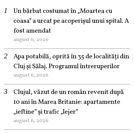
Un bărbat costumat în „Moartea cu
coasa” a urcat pe acoperișul unui spital. A
fost amendat
august 6, 2026
Apa potabilă, oprită în 35 de localități din
Cluj și Sălaj. Programul întreruperilor
august 6, 2026
Clujul, văzut de un român revenit după
10 ani în Marea Britanie: apartamente
„ieftine” și trafic „lejer”
august 6, 2026