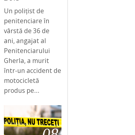
Un polițist de
penitenciare în
vârstă de 36 de
ani, angajat al
Penitenciarului
Gherla, a murit
într-un accident de
motocicletă
produs pe…
08