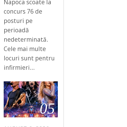
Napoca scoate la
concurs 76 de
posturi pe
perioadă
nedeterminată.
Cele mai multe
locuri sunt pentru
infirmieri…
05