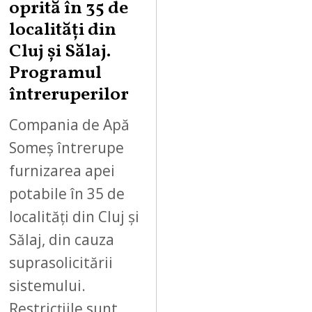
oprită în 35 de
localități din
Cluj și Sălaj.
Programul
întreruperilor
Compania de Apă
Someș întrerupe
furnizarea apei
potabile în 35 de
localități din Cluj și
Sălaj, din cauza
suprasolicitării
sistemului.
Restricțiile sunt…