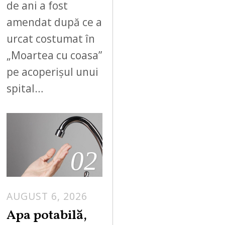
de ani a fost
amendat după ce a
urcat costumat în
„Moartea cu coasa”
pe acoperișul unui
spital…
02
AUGUST 6, 2026
Apa potabilă,