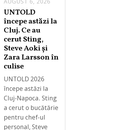
AUGUST 6, 2026
UNTOLD
începe astăzi la
Cluj. Ce au
cerut Sting,
Steve Aoki și
Zara Larsson în
culise
UNTOLD 2026
începe astăzi la
Cluj-Napoca. Sting
a cerut o bucătărie
pentru chef-ul
personal, Steve