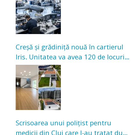
Creșă și grădiniță nouă în cartierul
Iris. Unitatea va avea 120 de locuri
pentru copii
Scrisoarea unui polițist pentru
medicii din Cluj care l-au tratat după