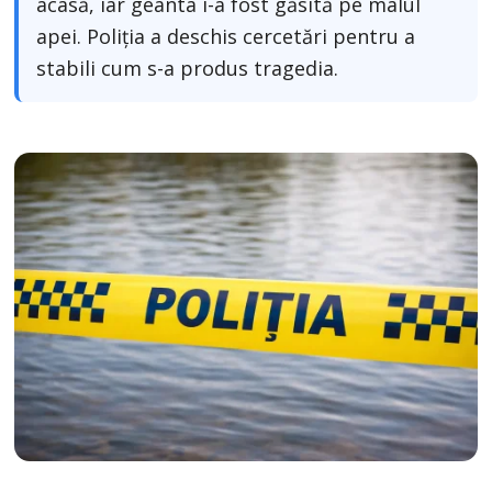
acasă, iar geanta i-a fost găsită pe malul
apei. Poliția a deschis cercetări pentru a
stabili cum s-a produs tragedia.