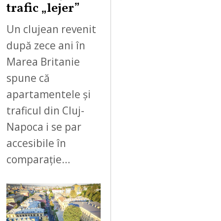
trafic „lejer”
Un clujean revenit
după zece ani în
Marea Britanie
spune că
apartamentele și
traficul din Cluj-
Napoca i se par
accesibile în
comparație…