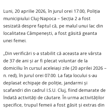
Luni, 20 aprilie 2026, în jurul orei 17.00, Poliția
municipiului Cluj-Napoca – Secția 2 a fost
sesizată despre faptul că, pe malul unui lac din
localitatea Câmpenești, a fost găsită geanta
unei femei.
„Din verificări s-a stabilit că aceasta are vârsta
de 37 de ani și ar fi plecat voluntar de la
domiciliu în cursul aceleiași zile (20 aprilei 2026 –
n. red), în jurul orei 07.00. La fața locului s-au
deplasat echipaje de poliție, jandarmi și
scafandri din cadrul I.S.U. Cluj, fiind demarate de
îndată activități de căutare. În urma activităților
specifice, trupul femeii a fost găsit și extras din