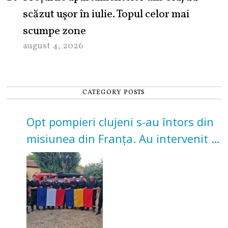
scăzut ușor în iulie. Topul celor mai
scumpe zone
august 4, 2026
CATEGORY POSTS
Opt pompieri clujeni s-au întors din
misiunea din Franța. Au intervenit la
incendii de vegetație și pădure