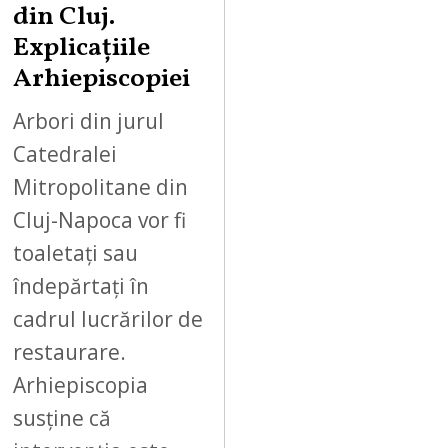
din Cluj.
Explicațiile
Arhiepiscopiei
Arbori din jurul
Catedralei
Mitropolitane din
Cluj-Napoca vor fi
toaletați sau
îndepărtați în
cadrul lucrărilor de
restaurare.
Arhiepiscopia
susține că