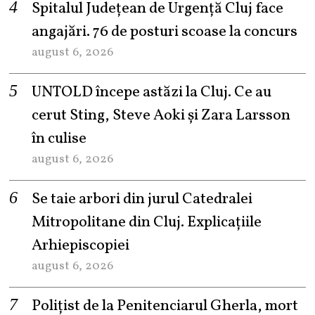
Spitalul Județean de Urgență Cluj face
angajări. 76 de posturi scoase la concurs
august 6, 2026
UNTOLD începe astăzi la Cluj. Ce au
cerut Sting, Steve Aoki și Zara Larsson
în culise
august 6, 2026
Se taie arbori din jurul Catedralei
Mitropolitane din Cluj. Explicațiile
Arhiepiscopiei
august 6, 2026
Polițist de la Penitenciarul Gherla, mort