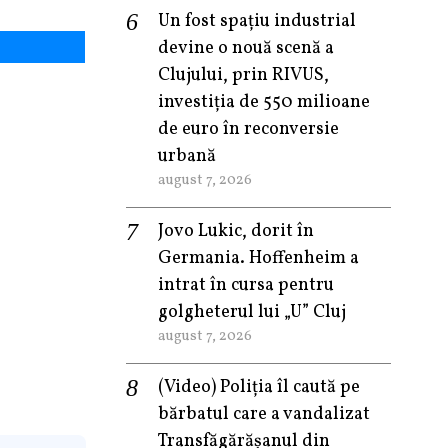
Un fost spațiu industrial
devine o nouă scenă a
Clujului, prin RIVUS,
investiția de 550 milioane
de euro în reconversie
urbană
august 7, 2026
Jovo Lukic, dorit în
Germania. Hoffenheim a
intrat în cursa pentru
golgheterul lui „U” Cluj
august 7, 2026
(Video) Poliția îl caută pe
bărbatul care a vandalizat
Transfăgărășanul din