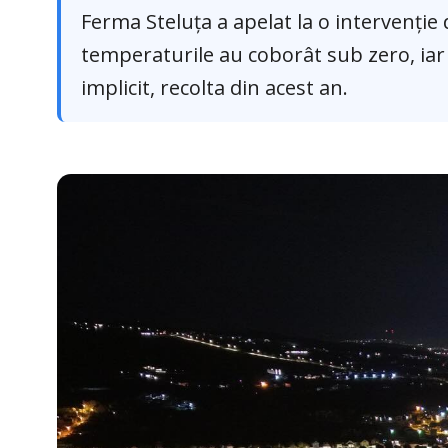
Ferma Steluța a apelat la o intervenție 
temperaturile au coborât sub zero, iar ri
implicit, recolta din acest an.