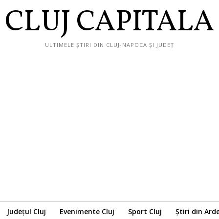
CLUJ CAPITALA
ULTIMELE ȘTIRI DIN CLUJ-NAPOCA ȘI JUDEȚ
Județul Cluj
Evenimente Cluj
Sport Cluj
Știri din Ard