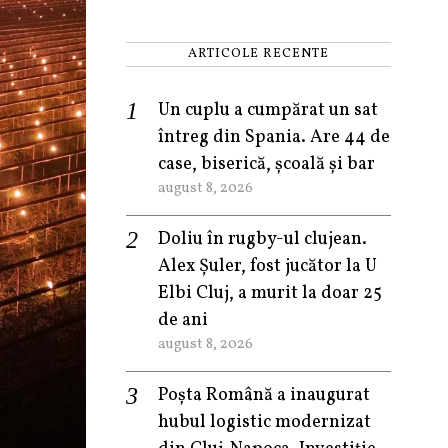
ARTICOLE RECENTE
Un cuplu a cumpărat un sat
întreg din Spania. Are 44 de
case, biserică, școală și bar
august 8, 2026
Doliu în rugby-ul clujean.
Alex Șuler, fost jucător la U
Elbi Cluj, a murit la doar 25
de ani
august 8, 2026
Poșta Română a inaugurat
hubul logistic modernizat