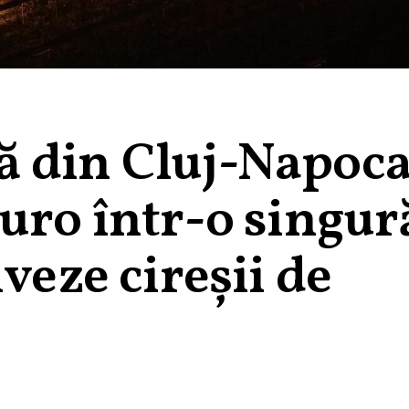
 din Cluj-Napoca
uro într-o singur
veze cireșii de