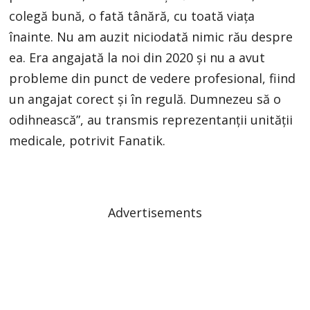
colegă bună, o fată tânără, cu toată viața
înainte. Nu am auzit niciodată nimic rău despre
ea. Era angajată la noi din 2020 și nu a avut
probleme din punct de vedere profesional, fiind
un angajat corect și în regulă. Dumnezeu să o
odihnească”, au transmis reprezentanții unității
medicale, potrivit Fanatik.
Advertisements