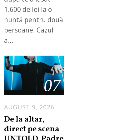
1.600 de lei la o
nuntă pentru două
persoane. Cazul
a…
07
AUGUST 9, 2026
De la altar,
direct pe scena
UNTOLD. Padre