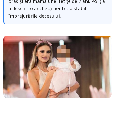
oraș și era mama unei fetițe de 7 ani. Poliția
a deschis o anchetă pentru a stabili
împrejurările decesului.