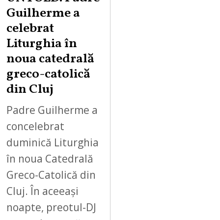
Guilherme a
celebrat
Liturghia în
noua catedrală
greco-catolică
din Cluj
Padre Guilherme a
concelebrat
duminică Liturghia
în noua Catedrală
Greco-Catolică din
Cluj. În aceeași
noapte, preotul-DJ