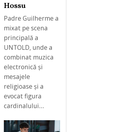
2
Hossu
0
2
Padre Guilherme a
6
mixat pe scena
principală a
UNTOLD, unde a
combinat muzica
electronică și
mesajele
religioase și a
evocat figura
cardinalului…