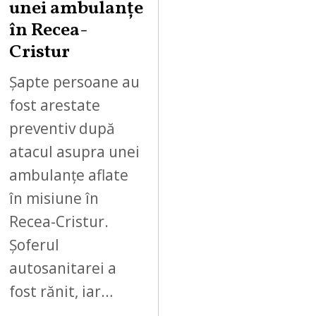
unei ambulanțe
în Recea-
Cristur
Șapte persoane au
fost arestate
preventiv după
atacul asupra unei
ambulanțe aflate
în misiune în
Recea-Cristur.
Șoferul
autosanitarei a
fost rănit, iar…