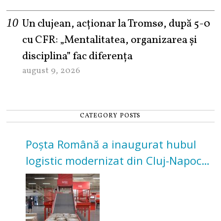
Un clujean, acționar la Tromsø, după 5-0
cu CFR: „Mentalitatea, organizarea și
disciplina” fac diferența
august 9, 2026
CATEGORY POSTS
Poșta Română a inaugurat hubul
logistic modernizat din Cluj-Napoca.
Investiție de 3 milioane de euro