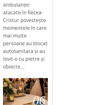
ambulanței
atacate în Recea-
Cristur povestește
momentele în care
mai multe
persoane au blocat
autosanitara și au
lovit-o cu pietre și
obiecte…
06