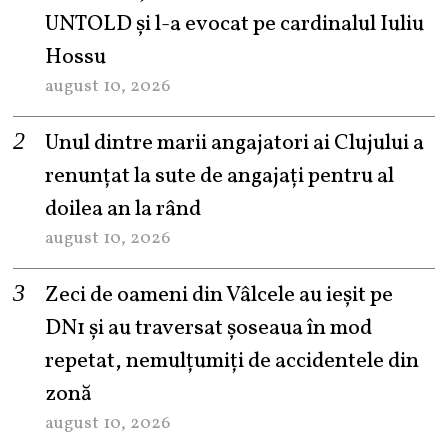
UNTOLD și l-a evocat pe cardinalul Iuliu
Hossu
august 10, 2026
Unul dintre marii angajatori ai Clujului a
renunțat la sute de angajați pentru al
doilea an la rând
august 10, 2026
Zeci de oameni din Vâlcele au ieșit pe
DN1 și au traversat șoseaua în mod
repetat, nemulțumiți de accidentele din
zonă
august 10, 2026