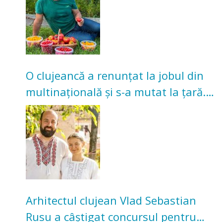
O clujeancă a renunțat la jobul din
multinațională și s-a mutat la țară.
Acum cultivă legume în grădina
bunicilor
Arhitectul clujean Vlad Sebastian
Rusu a câștigat concursul pentru