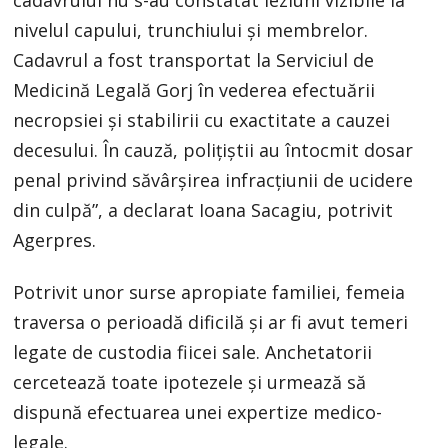
nivelul capului, trunchiului şi membrelor.
Cadavrul a fost transportat la Serviciul de
Medicină Legală Gorj în vederea efectuării
necropsiei şi stabilirii cu exactitate a cauzei
decesului. În cauză, poliţiştii au întocmit dosar
penal privind săvârşirea infracţiunii de ucidere
din culpă”, a declarat Ioana Sacagiu, potrivit
Agerpres.
Potrivit unor surse apropiate familiei, femeia
traversa o perioadă dificilă și ar fi avut temeri
legate de custodia fiicei sale. Anchetatorii
cercetează toate ipotezele și urmează să
dispună efectuarea unei expertize medico-
legale.