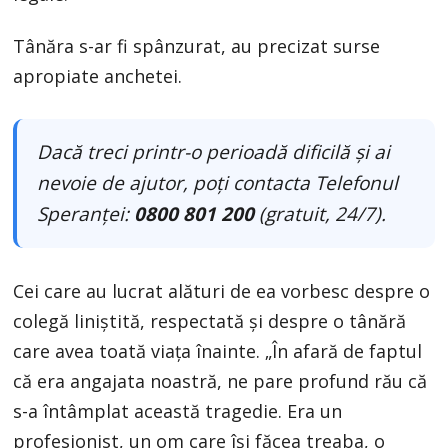
Tânăra s-ar fi spânzurat, au precizat surse
apropiate anchetei.
Dacă treci printr-o perioadă dificilă și ai
nevoie de ajutor, poți contacta Telefonul
Speranței:
0800 801 200
(gratuit, 24/7).
Cei care au lucrat alături de ea vorbesc despre o
colegă liniștită, respectată și despre o tânără
care avea toată viața înainte. „În afară de faptul
că era angajata noastră, ne pare profund rău că
s-a întâmplat această tragedie. Era un
profesionist, un om care își făcea treaba, o