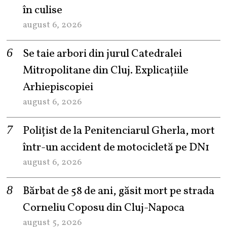
în culise
august 6, 2026
Se taie arbori din jurul Catedralei
Mitropolitane din Cluj. Explicațiile
Arhiepiscopiei
august 6, 2026
Polițist de la Penitenciarul Gherla, mort
într-un accident de motocicletă pe DN1
august 6, 2026
Bărbat de 58 de ani, găsit mort pe strada
Corneliu Coposu din Cluj-Napoca
august 5, 2026