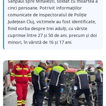
Sânpaul spre Mihăiești, soldat cu moartea a
cinci persoane. Potrivit informațiilor
comunicate de Inspectoratul de Poliție
Județean Cluj, victimele au fost identificate,
fiind vorba despre trei adulți, cu vârste
cuprinse între 27 și 50 de ani, precum și doi
minori, în vârstă de 16 și 17 ani.