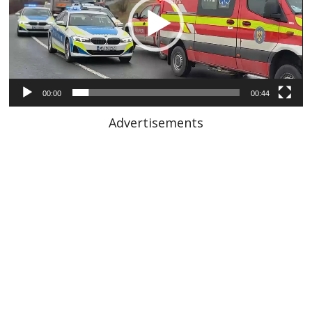
00:00
00:44
Advertisements