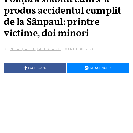
produs accidentul cumplit
de la Sânpaul: printre
victime, doi minori
DE
REDACȚIA CLUJCAPITALA.RO
MARTIE 30, 2026
FACEBOOK
MESSENGER