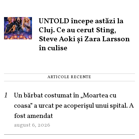
UNTOLD începe astăzi la
Cluj. Ce au cerut Sting,
Steve Aoki și Zara Larsson
în culise
ARTICOLE RECENTE
Un bărbat costumat în „Moartea cu
coasa” a urcat pe acoperișul unui spital. A
fost amendat
august 6, 2026