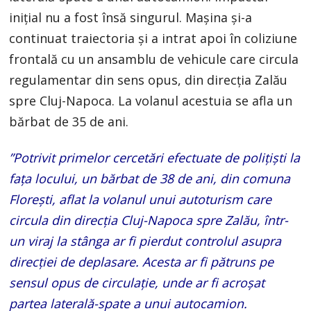
inițial nu a fost însă singurul. Mașina și-a
continuat traiectoria și a intrat apoi în coliziune
frontală cu un ansamblu de vehicule care circula
regulamentar din sens opus, din direcția Zalău
spre Cluj-Napoca. La volanul acestuia se afla un
bărbat de 35 de ani.
”Potrivit primelor cercetări efectuate de poliţişti la
faţa locului, un bărbat de 38 de ani, din comuna
Floreşti, aflat la volanul unui autoturism care
circula din direcţia Cluj-Napoca spre Zalău, într-
un viraj la stânga ar fi pierdut controlul asupra
direcţiei de deplasare. Acesta ar fi pătruns pe
sensul opus de circulaţie, unde ar fi acroşat
partea laterală-spate a unui autocamion.