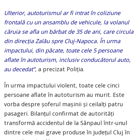
Ulterior, autoturismul ar fi intrat în coliziune
frontală cu un ansamblu de vehicule, la volanul
căruia se afla un bărbat de 35 de ani, care circula
din direcţia Zalău spre Cluj-Napoca. În urma
impactului, din păcate, toate cele 5 persoane
aflate în autoturism, inclusiv conducătorul auto,
au decedat”
, a precizat Poliţia.
În urma impactului violent, toate cele cinci
persoane aflate în autoturism au murit. Este
vorba despre șoferul mașinii și ceilalți patru
pasageri. Bilanțul confirmat de autorități
transformă accidentul de la Sânpaul într-unul
dintre cele mai grave produse în județul Cluj în