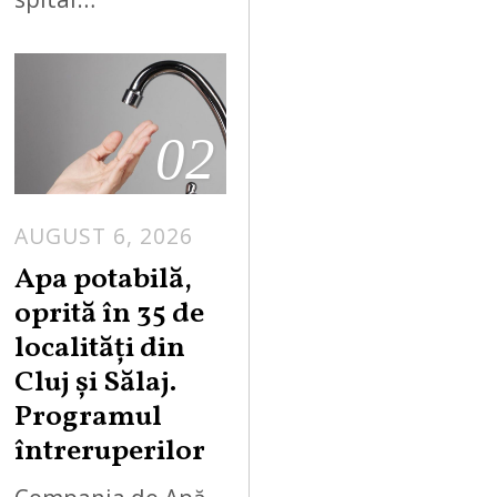
02
AUGUST 6, 2026
Apa potabilă,
oprită în 35 de
localități din
Cluj și Sălaj.
Programul
întreruperilor