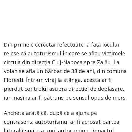
Din primele cercetări efectuate la fața locului
reiese că autoturismul în care se aflau victimele
circula din direcția Cluj-Napoca spre Zalău. La
volan se afla un bărbat de 38 de ani, din comuna
Florești. Într-un viraj la stânga, acesta ar fi
pierdut controlul asupra direcției de deplasare,
iar mașina ar fi pătruns pe sensul opus de mers.
Ancheta arată că, după ce a ajuns pe
contrasens, autoturismul ar fi acroșat partea
laterală-spate a unui autocamion. Impactul