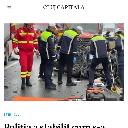
CLUJ CAPITALA
STIRI CLUJ
Poliția a stabilit cum s-a