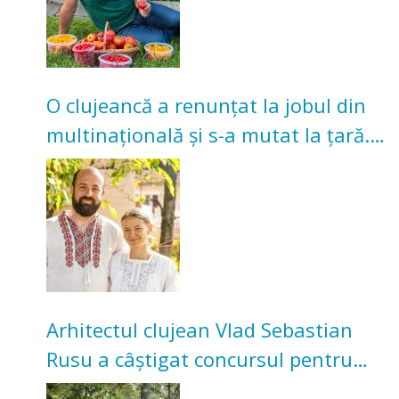
O clujeancă a renunțat la jobul din
multinațională și s-a mutat la țară.
Acum cultivă legume în grădina
bunicilor
Arhitectul clujean Vlad Sebastian
Rusu a câștigat concursul pentru
transformarea Grădinii Casei