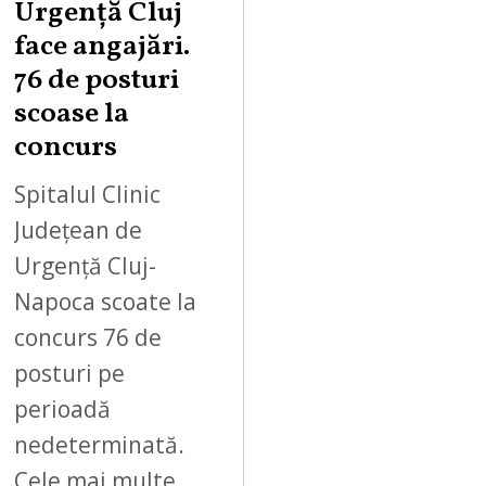
Urgență Cluj
face angajări.
76 de posturi
scoase la
concurs
Spitalul Clinic
Județean de
Urgență Cluj-
Napoca scoate la
concurs 76 de
posturi pe
perioadă
nedeterminată.
Cele mai multe