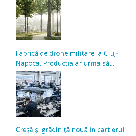
Universitarilor
Fabrică de drone militare la Cluj-
Napoca. Producția ar urma să
înceapă în toamna acestui an
Creșă și grădiniță nouă în cartierul