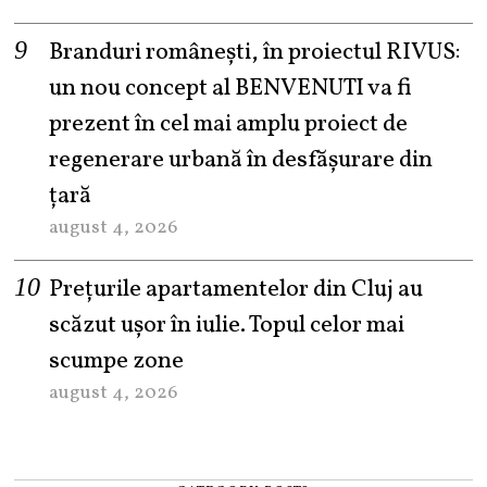
Branduri românești, în proiectul RIVUS:
un nou concept al BENVENUTI va fi
prezent în cel mai amplu proiect de
regenerare urbană în desfășurare din
țară
august 4, 2026
Prețurile apartamentelor din Cluj au
scăzut ușor în iulie. Topul celor mai
scumpe zone
august 4, 2026