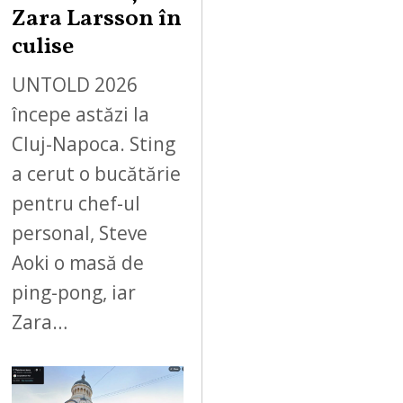
Zara Larsson în
culise
UNTOLD 2026
începe astăzi la
Cluj-Napoca. Sting
a cerut o bucătărie
pentru chef-ul
personal, Steve
Aoki o masă de
ping-pong, iar
Zara…