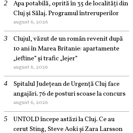
Apa potabilă, oprită în 35 de localități din
Cluj și Sălaj. Programul întreruperilor
august 6, 2026
Clujul, văzut de un român revenit după
10 ani în Marea Britanie: apartamente
„ieftine” și trafic „lejer”
august 6, 2026
Spitalul Județean de Urgență Cluj face
angajări. 76 de posturi scoase la concurs
august 6, 2026
UNTOLD începe astăzi la Cluj. Ce au
cerut Sting, Steve Aoki și Zara Larsson