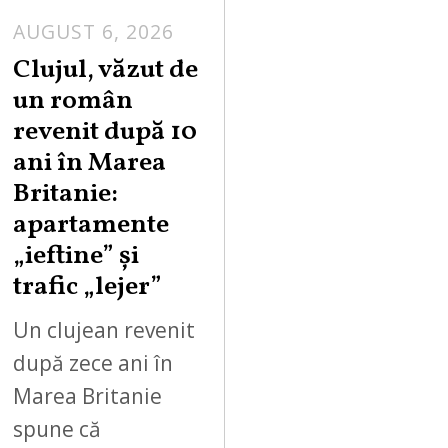
AUGUST 6, 2026
Clujul, văzut de
un român
revenit după 10
ani în Marea
Britanie:
apartamente
„ieftine” și
trafic „lejer”
Un clujean revenit
după zece ani în
Marea Britanie
spune că