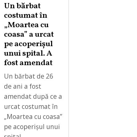
Un bărbat
costumat în
„Moartea cu
coasa” a urcat
pe acoperișul
unui spital. A
fost amendat
Un bărbat de 26
de ani a fost
amendat după ce a
urcat costumat în
„Moartea cu coasa”
pe acoperișul unui
spital…