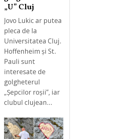
„U” Cluj
Jovo Lukic ar putea
pleca de la
Universitatea Cluj.
Hoffenheim și St.
Pauli sunt
interesate de
golgheterul
„Șepcilor roșii”, iar
clubul clujean…