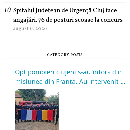
Spitalul Județean de Urgență Cluj face
angajări. 76 de posturi scoase la concurs
august 6, 2026
CATEGORY POSTS
Opt pompieri clujeni s-au întors din
misiunea din Franța. Au intervenit la
incendii de vegetație și pădure