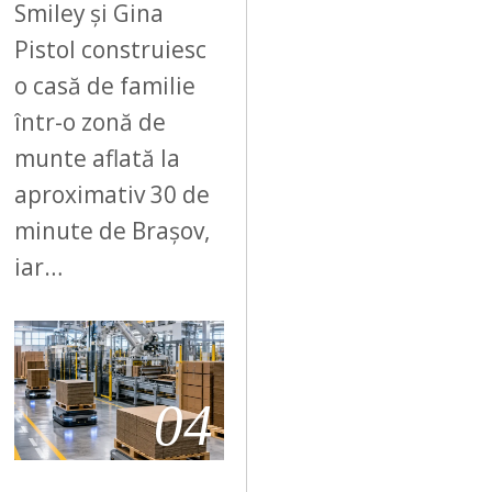
Smiley și Gina
Pistol construiesc
o casă de familie
într-o zonă de
munte aflată la
aproximativ 30 de
minute de Brașov,
iar…
04