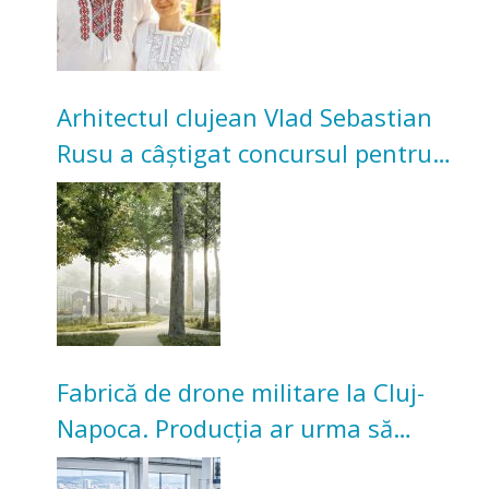
Arhitectul clujean Vlad Sebastian
Rusu a câștigat concursul pentru
transformarea Grădinii Casei
Universitarilor
Fabrică de drone militare la Cluj-
Napoca. Producția ar urma să
înceapă în toamna acestui an