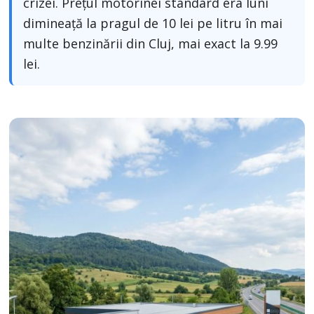
crizei. Prețul motorinei standard era luni
dimineață la pragul de 10 lei pe litru în mai
multe benzinării din Cluj, mai exact la 9.99
lei.