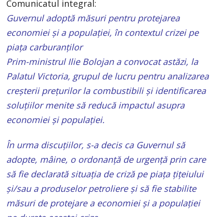
Comunicatul integral:
Guvernul adoptă măsuri pentru protejarea
economiei și a populației, în contextul crizei pe
piața carburanților
Prim-ministrul Ilie Bolojan a convocat astăzi, la
Palatul Victoria, grupul de lucru pentru analizarea
creșterii prețurilor la combustibili și identificarea
soluțiilor menite să reducă impactul asupra
economiei și populației.
În urma discuțiilor, s-a decis ca Guvernul să
adopte, mâine, o ordonanță de urgență prin care
să fie declarată situația de criză pe piața țițeiului
și/sau a produselor petroliere și să fie stabilite
măsuri de protejare a economiei și a populației