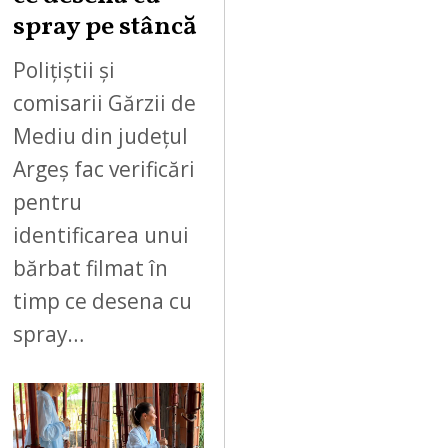
spray pe stâncă
Polițiștii și
comisarii Gărzii de
Mediu din județul
Argeș fac verificări
pentru
identificarea unui
bărbat filmat în
timp ce desena cu
spray…