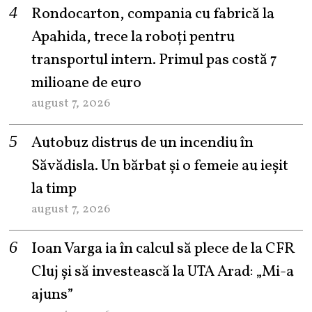
Rondocarton, compania cu fabrică la
Apahida, trece la roboți pentru
transportul intern. Primul pas costă 7
milioane de euro
august 7, 2026
Autobuz distrus de un incendiu în
Săvădisla. Un bărbat și o femeie au ieșit
la timp
august 7, 2026
Ioan Varga ia în calcul să plece de la CFR
Cluj și să investească la UTA Arad: „Mi-a
ajuns”