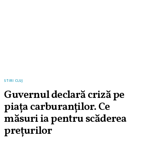
STIRI CLUJ
Guvernul declară criză pe
piața carburanților. Ce
măsuri ia pentru scăderea
prețurilor