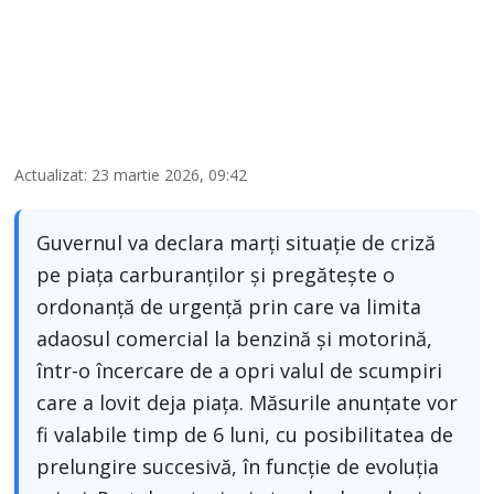
Actualizat: 23 martie 2026, 09:42
Guvernul va declara marți situație de criză
pe piața carburanților și pregătește o
ordonanță de urgență prin care va limita
adaosul comercial la benzină și motorină,
într-o încercare de a opri valul de scumpiri
care a lovit deja piața. Măsurile anunțate vor
fi valabile timp de 6 luni, cu posibilitatea de
prelungire succesivă, în funcție de evoluția