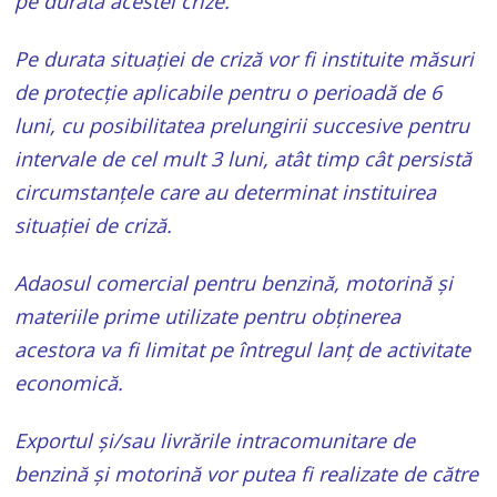
pe durata acestei crize.
Pe durata situației de criză vor fi instituite măsuri
de protecție aplicabile pentru o perioadă de 6
luni, cu posibilitatea prelungirii succesive pentru
intervale de cel mult 3 luni, atât timp cât persistă
circumstanțele care au determinat instituirea
situației de criză.
Adaosul comercial pentru benzină, motorină și
materiile prime utilizate pentru obținerea
acestora va fi limitat pe întregul lanț de activitate
economică.
Exportul și/sau livrările intracomunitare de
benzină și motorină vor putea fi realizate de către