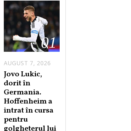
01
AUGUST 7, 2026
Jovo Lukic,
dorit în
Germania.
Hoffenheim a
intrat în cursa
pentru
golgheterul lui