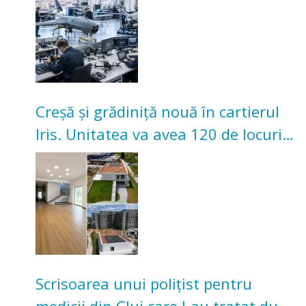
Creșă și grădiniță nouă în cartierul
Iris. Unitatea va avea 120 de locuri
pentru copii
Scrisoarea unui polițist pentru
medicii din Cluj care l-au tratat după