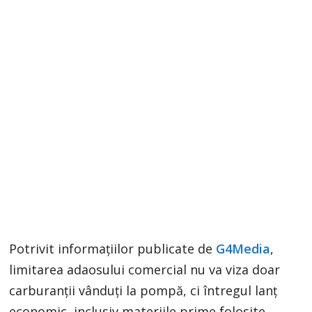
Potrivit informațiilor publicate de
G4Media
,
limitarea adaosului comercial nu va viza doar
carburanții vânduți la pompă, ci întregul lanț
economic, inclusiv materiile prime folosite