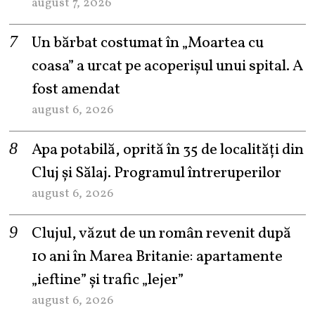
august 7, 2026
Un bărbat costumat în „Moartea cu
coasa” a urcat pe acoperișul unui spital. A
fost amendat
august 6, 2026
Apa potabilă, oprită în 35 de localități din
Cluj și Sălaj. Programul întreruperilor
august 6, 2026
Clujul, văzut de un român revenit după
10 ani în Marea Britanie: apartamente
„ieftine” și trafic „lejer”
august 6, 2026