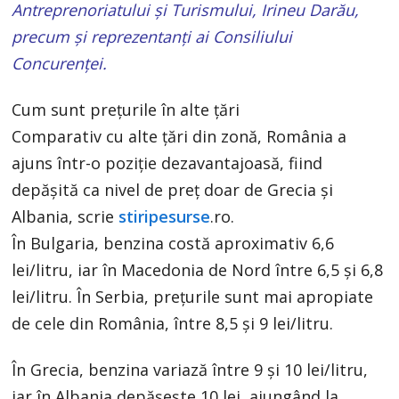
Antreprenoriatului și Turismului, Irineu Darău,
precum și reprezentanți ai Consiliului
Concurenței.
Cum sunt prețurile în alte țări
Comparativ cu alte țări din zonă, România a
ajuns într-o poziție dezavantajoasă, fiind
depășită ca nivel de preț doar de Grecia și
Albania, scrie
stiripesurse
.ro.
În Bulgaria, benzina costă aproximativ 6,6
lei/litru, iar în Macedonia de Nord între 6,5 și 6,8
lei/litru. În Serbia, prețurile sunt mai apropiate
de cele din România, între 8,5 și 9 lei/litru.
În Grecia, benzina variază între 9 și 10 lei/litru,
iar în Albania depășește 10 lei, ajungând la