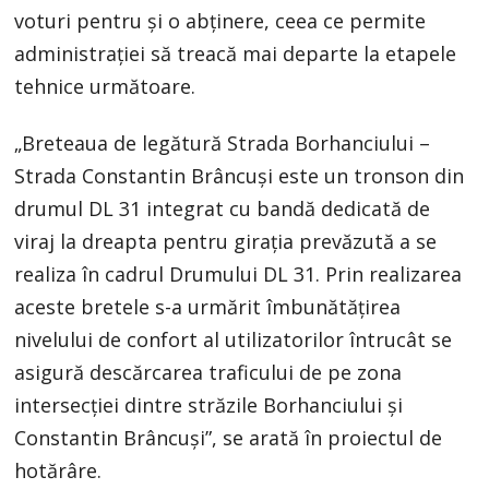
voturi pentru și o abținere, ceea ce permite
administrației să treacă mai departe la etapele
tehnice următoare.
„Breteaua de legătură Strada Borhanciului –
Strada Constantin Brâncuși este un tronson din
drumul DL 31 integrat cu bandă dedicată de
viraj la dreapta pentru girația prevăzută a se
realiza în cadrul Drumului DL 31. Prin realizarea
aceste bretele s-a urmărit îmbunătățirea
nivelului de confort al utilizatorilor întrucât se
asigură descărcarea traficului de pe zona
intersecției dintre străzile Borhanciului și
Constantin Brâncuși”, se arată în proiectul de
hotărâre.