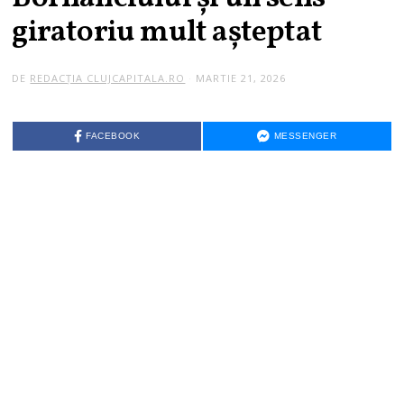
giratoriu mult așteptat
DE
REDACȚIA CLUJCAPITALA.RO
MARTIE 21, 2026
FACEBOOK
MESSENGER