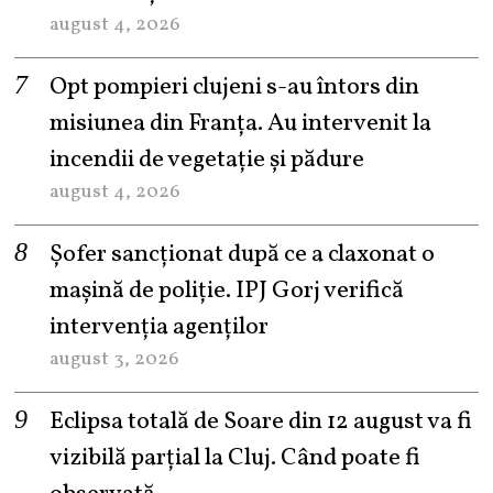
august 4, 2026
Opt pompieri clujeni s-au întors din
misiunea din Franța. Au intervenit la
incendii de vegetație și pădure
august 4, 2026
Șofer sancționat după ce a claxonat o
mașină de poliție. IPJ Gorj verifică
intervenția agenților
august 3, 2026
Eclipsa totală de Soare din 12 august va fi
vizibilă parțial la Cluj. Când poate fi