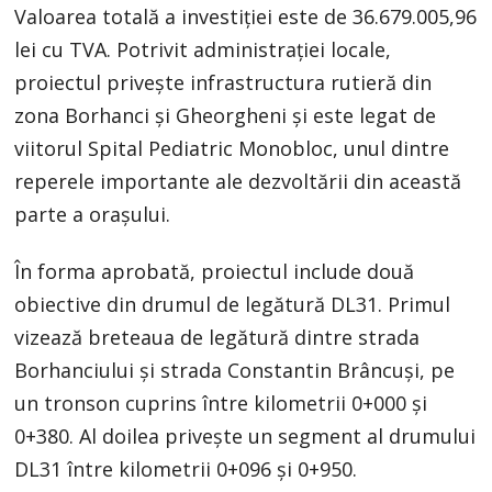
Valoarea totală a investiției este de 36.679.005,96
lei cu TVA. Potrivit administrației locale,
proiectul privește infrastructura rutieră din
zona Borhanci și Gheorgheni și este legat de
viitorul Spital Pediatric Monobloc, unul dintre
reperele importante ale dezvoltării din această
parte a orașului.
În forma aprobată, proiectul include două
obiective din drumul de legătură DL31. Primul
vizează breteaua de legătură dintre strada
Borhanciului și strada Constantin Brâncuși, pe
un tronson cuprins între kilometrii 0+000 și
0+380. Al doilea privește un segment al drumului
DL31 între kilometrii 0+096 și 0+950.