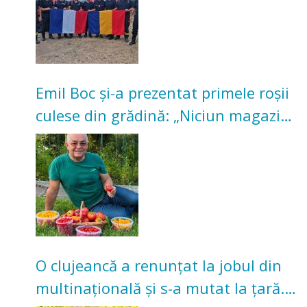
Emil Boc și-a prezentat primele roșii
culese din grădină: „Niciun magazin
nu poate oferi această satisfacție”
O clujeancă a renunțat la jobul din
multinațională și s-a mutat la țară.