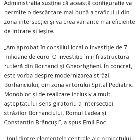
Administrația susține că această configurație va
permite o descărcare mai bună a traficului din
zona intersecției și va crea variante mai eficiente
de intrare și ieșire.
„Am aprobat în consiliul local o investiție de 7
milioane de euro. O investiție în infrastructura
rutieră din Borhanci și Gheorhgheni. În concret,
este vorba despre modernizarea străzii
Borhanciului, din zona viitorului Spital Pediatric
Monobloc și de realizare inclusiv a mult
așteptatului sens giratoriu a intersecției
străzilor Borhanciului, Romul Ladea și
Constantin Brâncuși”, a spus Emil Boc.
Unul dintre elementele centrale ale proiectului