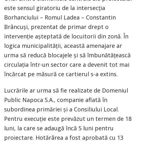
este sensul giratoriu de la intersecția
Borhanciului – Romul Ladea – Constantin
Brâncuși, prezentat de primar drept o
intervenție așteptată de locuitorii din zonă. În
logica municipalității, această amenajare ar
urma să reducă blocajele și să îmbunătățească
circulația într-un sector care a devenit tot mai
încărcat pe măsură ce cartierul s-a extins.
Lucrările ar urma să fie realizate de Domeniul
Public Napoca S.A., companie aflată în
subordinea primăriei și a Consiliului Local.
Pentru execuție este prevăzut un termen de 18
luni, la care se adaugă încă 5 luni pentru
proiectare. Hotărârea a fost aprobată cu 13