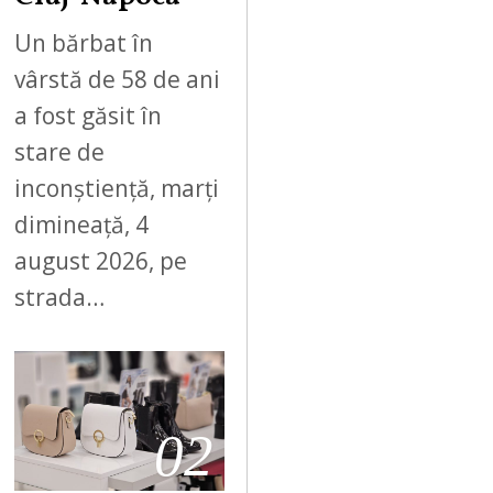
Un bărbat în
vârstă de 58 de ani
a fost găsit în
stare de
inconștiență, marți
dimineață, 4
august 2026, pe
strada…
02