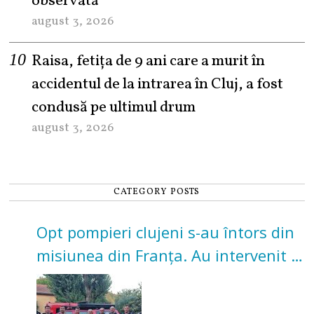
observată
august 3, 2026
Raisa, fetița de 9 ani care a murit în
accidentul de la intrarea în Cluj, a fost
condusă pe ultimul drum
august 3, 2026
CATEGORY POSTS
Opt pompieri clujeni s-au întors din
misiunea din Franța. Au intervenit la
incendii de vegetație și pădure