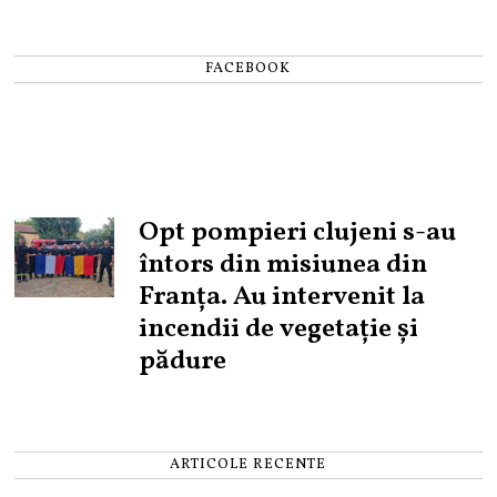
FACEBOOK
Opt pompieri clujeni s-au
întors din misiunea din
Franța. Au intervenit la
incendii de vegetație și
pădure
ARTICOLE RECENTE