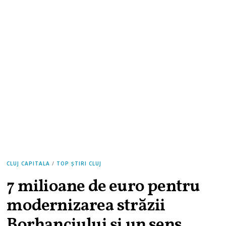
CLUJ CAPITALA
/
TOP ȘTIRI CLUJ
7 milioane de euro pentru
modernizarea străzii
Borhanciului și un sens