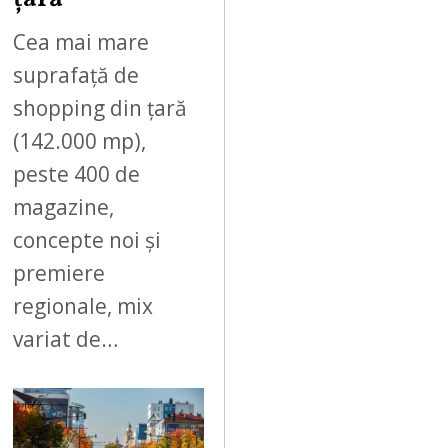
Cea mai mare
suprafață de
shopping din țară
(142.000 mp),
peste 400 de
magazine,
concepte noi și
premiere
regionale, mix
variat de…