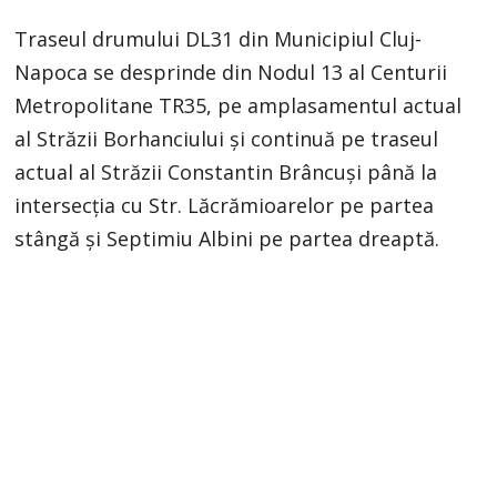
Traseul drumului DL31 din Municipiul Cluj-
Napoca se desprinde din Nodul 13 al Centurii
Metropolitane TR35, pe amplasamentul actual
al Străzii Borhanciului și continuă pe traseul
actual al Străzii Constantin Brâncuşi până la
intersecția cu Str. Lăcrămioarelor pe partea
stângă și Septimiu Albini pe partea dreaptă.