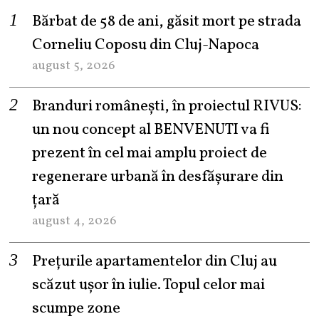
Bărbat de 58 de ani, găsit mort pe strada
Corneliu Coposu din Cluj-Napoca
august 5, 2026
Branduri românești, în proiectul RIVUS:
un nou concept al BENVENUTI va fi
prezent în cel mai amplu proiect de
regenerare urbană în desfășurare din
țară
august 4, 2026
Prețurile apartamentelor din Cluj au
scăzut ușor în iulie. Topul celor mai
scumpe zone