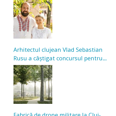
Acum cultivă legume în grădina
bunicilor
Arhitectul clujean Vlad Sebastian
Rusu a câștigat concursul pentru
transformarea Grădinii Casei
Universitarilor
Fabrică de drone militare la Cluj-