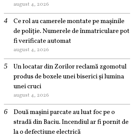
august 4, 2026
Ce rol au camerele montate pe mașinile
de poliție. Numerele de înmatriculare pot
fi verificate automat
august 4, 2026
Un locatar din Zorilor reclamă zgomotul
produs de boxele unei biserici și lumina
unei cruci
august 4, 2026
Două mașini parcate au luat foc pe o
stradă din Baciu. Incendiul ar fi pornit de
la o defecțiune electrică