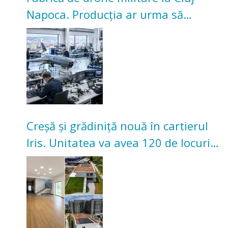
Napoca. Producția ar urma să
înceapă în toamna acestui an
Creșă și grădiniță nouă în cartierul
Iris. Unitatea va avea 120 de locuri
pentru copii