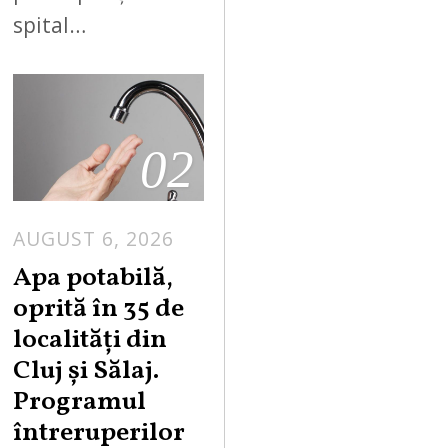
spital…
02
AUGUST 6, 2026
Apa potabilă,
oprită în 35 de
localități din
Cluj și Sălaj.
Programul
întreruperilor