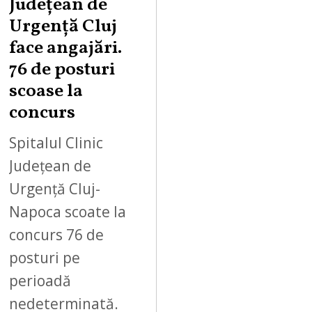
Județean de
Urgență Cluj
face angajări.
76 de posturi
scoase la
concurs
Spitalul Clinic
Județean de
Urgență Cluj-
Napoca scoate la
concurs 76 de
posturi pe
perioadă
nedeterminată.