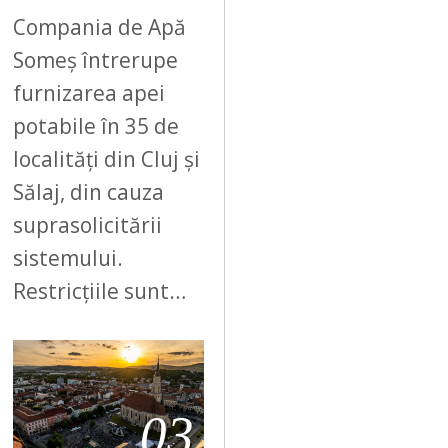
Compania de Apă
Someș întrerupe
furnizarea apei
potabile în 35 de
localități din Cluj și
Sălaj, din cauza
suprasolicitării
sistemului.
Restricțiile sunt…
03