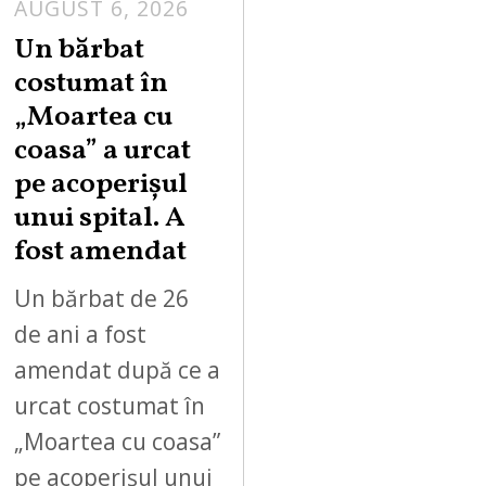
AUGUST 6, 2026
Un bărbat
costumat în
„Moartea cu
coasa” a urcat
pe acoperișul
unui spital. A
fost amendat
Un bărbat de 26
de ani a fost
amendat după ce a
urcat costumat în
„Moartea cu coasa”
pe acoperișul unui