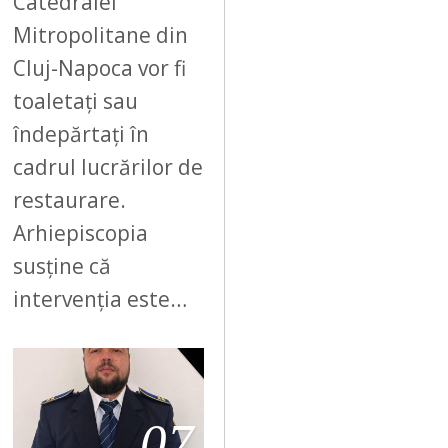
Catedralei
Mitropolitane din
Cluj-Napoca vor fi
toaletați sau
îndepărtați în
cadrul lucrărilor de
restaurare.
Arhiepiscopia
susține că
intervenția este…
07