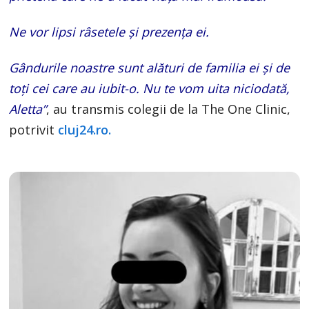
Ne vor lipsi râsetele și prezența ei.
Gândurile noastre sunt alături de familia ei și de
toți cei care au iubit-o. Nu te vom uita niciodată,
Aletta”
, au transmis colegii de la The One Clinic,
potrivit
cluj24.ro.