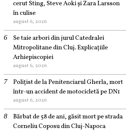
cerut Sting, Steve Aoki și Zara Larsson
în culise
august 6, 2026
Se taie arbori din jurul Catedralei
Mitropolitane din Cluj. Explicațiile
Arhiepiscopiei
august 6, 2026
Polițist de la Penitenciarul Gherla, mort
într-un accident de motocicletă pe DN1
august 6, 2026
Bărbat de 58 de ani, găsit mort pe strada
Corneliu Coposu din Cluj-Napoca