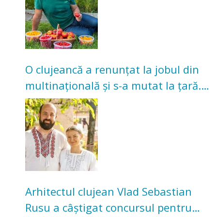
O clujeancă a renunțat la jobul din
multinațională și s-a mutat la țară.
Acum cultivă legume în grădina
bunicilor
Arhitectul clujean Vlad Sebastian
Rusu a câștigat concursul pentru