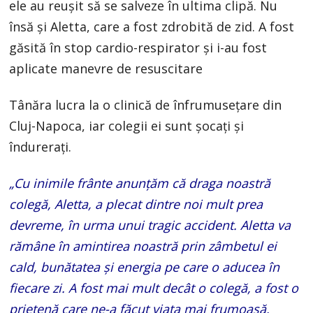
ele au reuşit să se salveze în ultima clipă. Nu
însă şi Aletta, care a fost zdrobită de zid. A fost
găsită în stop cardio-respirator şi i-au fost
aplicate manevre de resuscitare
Tânăra lucra la o clinică de înfrumusețare din
Cluj-Napoca, iar colegii ei sunt șocați și
îndurerați.
„Cu inimile frânte anunțăm că draga noastră
colegă, Aletta, a plecat dintre noi mult prea
devreme, în urma unui tragic accident. Aletta va
rămâne în amintirea noastră prin zâmbetul ei
cald, bunătatea și energia pe care o aducea în
fiecare zi. A fost mai mult decât o colegă, a fost o
prietenă care ne-a făcut viața mai frumoasă.