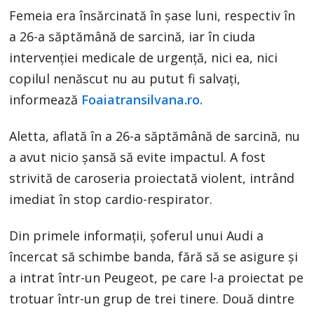
Femeia era însărcinată în șase luni, respectiv în
a 26-a săptămână de sarcină, iar în ciuda
intervenției medicale de urgență, nici ea, nici
copilul nenăscut nu au putut fi salvați,
informează
Foaiatransilvana.ro.
Aletta, aflată în a 26-a săptămână de sarcină, nu
a avut nicio șansă să evite impactul. A fost
strivită de caroseria proiectată violent, intrând
imediat în stop cardio-respirator.
Din primele informaţii, şoferul unui Audi a
încercat să schimbe banda, fără să se asigure şi
a intrat într-un Peugeot, pe care l-a proiectat pe
trotuar într-un grup de trei tinere. Două dintre