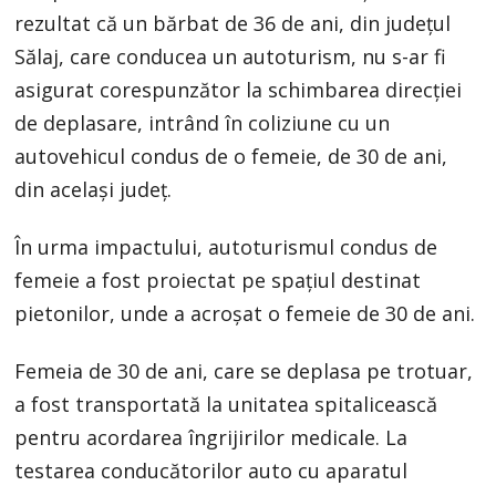
rezultat că un bărbat de 36 de ani, din județul
Sălaj, care conducea un autoturism, nu s-ar fi
asigurat corespunzător la schimbarea direcției
de deplasare, intrând în coliziune cu un
autovehicul condus de o femeie, de 30 de ani,
din același județ.
În urma impactului, autoturismul condus de
femeie a fost proiectat pe spațiul destinat
pietonilor, unde a acroșat o femeie de 30 de ani.
Femeia de 30 de ani, care se deplasa pe trotuar,
a fost transportată la unitatea spitalicească
pentru acordarea îngrijirilor medicale. La
testarea conducătorilor auto cu aparatul