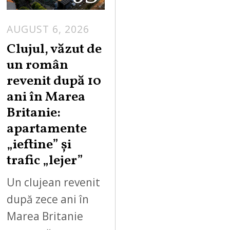
AUGUST 6, 2026
Clujul, văzut de
un român
revenit după 10
ani în Marea
Britanie:
apartamente
„ieftine” și
trafic „lejer”
Un clujean revenit
după zece ani în
Marea Britanie