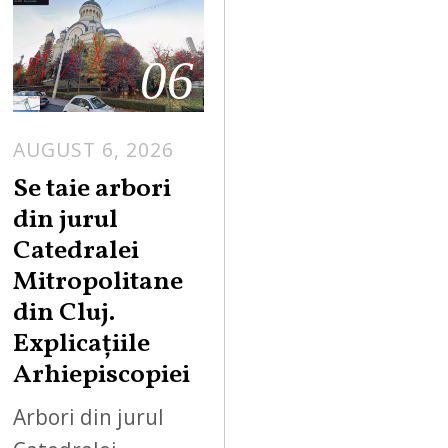
06
AUGUST 6, 2026
Se taie arbori
din jurul
Catedralei
Mitropolitane
din Cluj.
Explicațiile
Arhiepiscopiei
Arbori din jurul