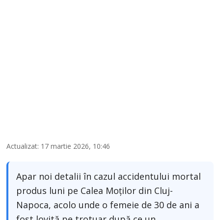
Actualizat: 17 martie 2026, 10:46
Apar noi detalii în cazul accidentului mortal
produs luni pe Calea Moților din Cluj-
Napoca, acolo unde o femeie de 30 de ani a
fost lovită pe trotuar după ce un