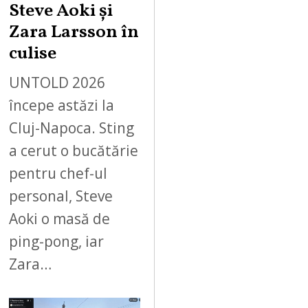
Steve Aoki și
Zara Larsson în
culise
UNTOLD 2026
începe astăzi la
Cluj-Napoca. Sting
a cerut o bucătărie
pentru chef-ul
personal, Steve
Aoki o masă de
ping-pong, iar
Zara…