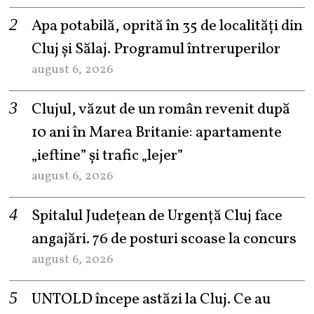
Apa potabilă, oprită în 35 de localități din
Cluj și Sălaj. Programul întreruperilor
august 6, 2026
Clujul, văzut de un român revenit după
10 ani în Marea Britanie: apartamente
„ieftine” și trafic „lejer”
august 6, 2026
Spitalul Județean de Urgență Cluj face
angajări. 76 de posturi scoase la concurs
august 6, 2026
UNTOLD începe astăzi la Cluj. Ce au