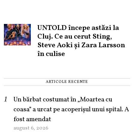
UNTOLD începe astăzi la
Cluj. Ce au cerut Sting,
Steve Aoki și Zara Larsson
în culise
ARTICOLE RECENTE
Un bărbat costumat în „Moartea cu
coasa” a urcat pe acoperișul unui spital. A
fost amendat
august 6, 2026