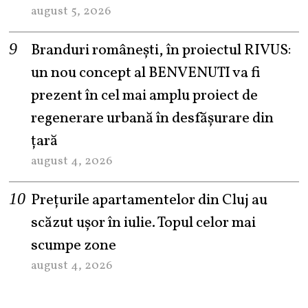
august 5, 2026
Branduri românești, în proiectul RIVUS:
un nou concept al BENVENUTI va fi
prezent în cel mai amplu proiect de
regenerare urbană în desfășurare din
țară
august 4, 2026
Prețurile apartamentelor din Cluj au
scăzut ușor în iulie. Topul celor mai
scumpe zone
august 4, 2026