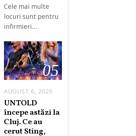
Cele mai multe
locuri sunt pentru
infirmieri…
05
AUGUST 6, 2026
UNTOLD
începe astăzi la
Cluj. Ce au
cerut Sting,