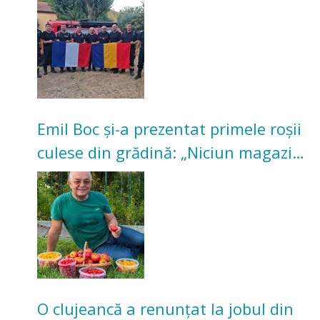
Emil Boc și-a prezentat primele roșii
culese din grădină: „Niciun magazin
nu poate oferi această satisfacție”
O clujeancă a renunțat la jobul din