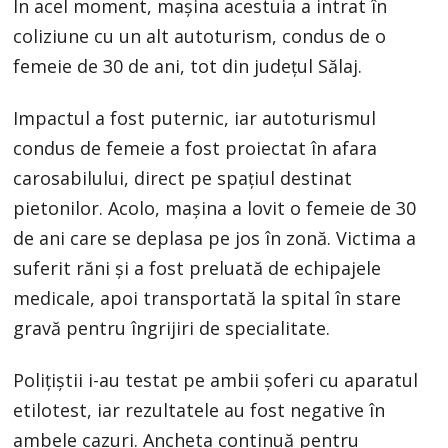
În acel moment, mașina acestuia a intrat în
coliziune cu un alt autoturism, condus de o
femeie de 30 de ani, tot din județul Sălaj.
Impactul a fost puternic, iar autoturismul
condus de femeie a fost proiectat în afara
carosabilului, direct pe spațiul destinat
pietonilor. Acolo, mașina a lovit o femeie de 30
de ani care se deplasa pe jos în zonă. Victima a
suferit răni și a fost preluată de echipajele
medicale, apoi transportată la spital în stare
gravă pentru îngrijiri de specialitate.
Polițiștii i-au testat pe ambii șoferi cu aparatul
etilotest, iar rezultatele au fost negative în
ambele cazuri. Ancheta continuă pentru