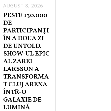
AUGUST 8, 2026
PESTE 130.000
DE
PARTICIPANȚI
ÎN A DOUA ZI
DE UNTOLD.
SHOW-UL EPIC
AL ZAREI
LARSSON A
TRANSFORMA
T CLUJ ARENA
ÎNTR-O
GALAXIE DE
LUMINĂ