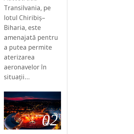
Transilvania, pe
lotul Chiribiș–
Biharia, este
amenajată pentru
a putea permite
aterizarea
aeronavelor în
situații…
02