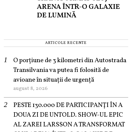
ARENA ÎNTR-O GALAXIE
DE LUMINĂ
ARTICOLE RECENTE
O porțiune de 3 kilometri din Autostrada
Transilvania va putea fi folosită de
avioane în situații de urgență
august 8, 2026
PESTE 130.000 DE PARTICIPANȚI ÎN A
DOUA ZI DE UNTOLD. SHOW-UL EPIC
AL ZAREI LARSSON A TRANSFORMAT