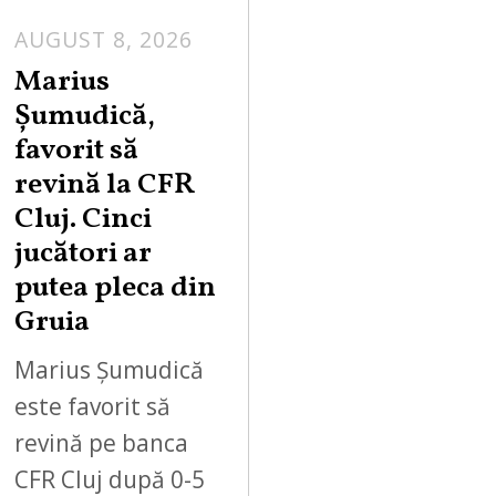
AUGUST 8, 2026
Marius
Șumudică,
favorit să
revină la CFR
Cluj. Cinci
jucători ar
putea pleca din
Gruia
Marius Șumudică
este favorit să
revină pe banca
CFR Cluj după 0-5