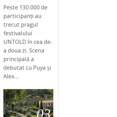
Peste 130.000 de
participanți au
trecut pragul
festivalului
UNTOLD în cea de-
a doua zi. Scena
principală a
debutat cu Puya și
Alex…
03