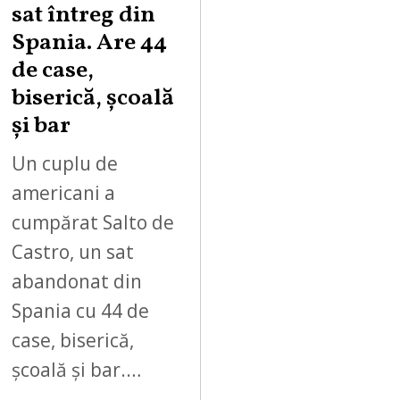
sat întreg din
Spania. Are 44
de case,
biserică, școală
și bar
Un cuplu de
americani a
cumpărat Salto de
Castro, un sat
abandonat din
Spania cu 44 de
case, biserică,
școală și bar.…