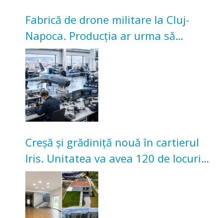
Fabrică de drone militare la Cluj-
Napoca. Producția ar urma să
înceapă în toamna acestui an
Creșă și grădiniță nouă în cartierul
Iris. Unitatea va avea 120 de locuri
pentru copii