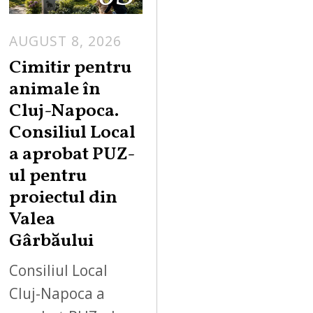
AUGUST 8, 2026
Cimitir pentru
animale în
Cluj-Napoca.
Consiliul Local
a aprobat PUZ-
ul pentru
proiectul din
Valea
Gârbăului
Consiliul Local
Cluj-Napoca a