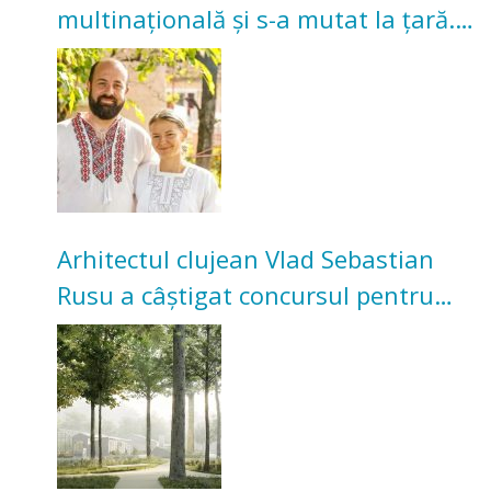
multinațională și s-a mutat la țară.
Acum cultivă legume în grădina
bunicilor
Arhitectul clujean Vlad Sebastian
Rusu a câștigat concursul pentru
transformarea Grădinii Casei
Universitarilor