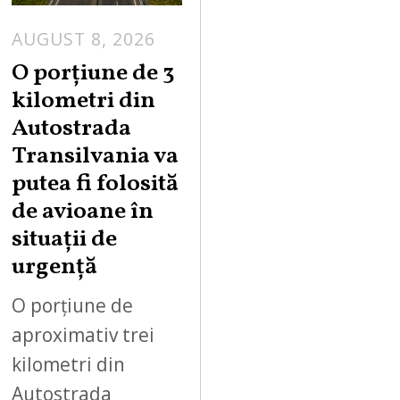
AUGUST 8, 2026
O porțiune de 3
kilometri din
Autostrada
Transilvania va
putea fi folosită
de avioane în
situații de
urgență
O porțiune de
aproximativ trei
kilometri din
Autostrada