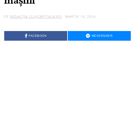
mașini
DE
REDACȚIA CLUJCAPITALA.RO
MARTIE 16, 2026
FACEBOOK
MESSENGER