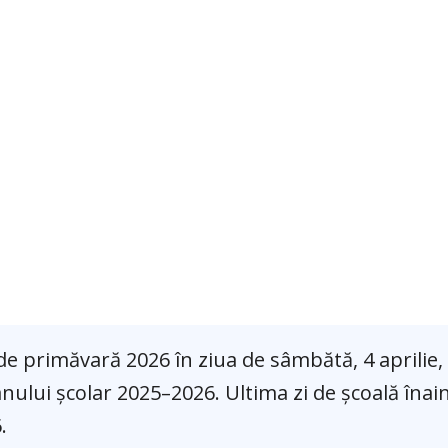
 de primăvară 2026 în ziua de sâmbătă, 4 aprilie
anului școlar 2025–2026. Ultima zi de școală înai
.