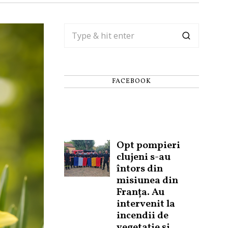
FACEBOOK
Opt pompieri
clujeni s-au
întors din
misiunea din
Franța. Au
intervenit la
incendii de
vegetație și