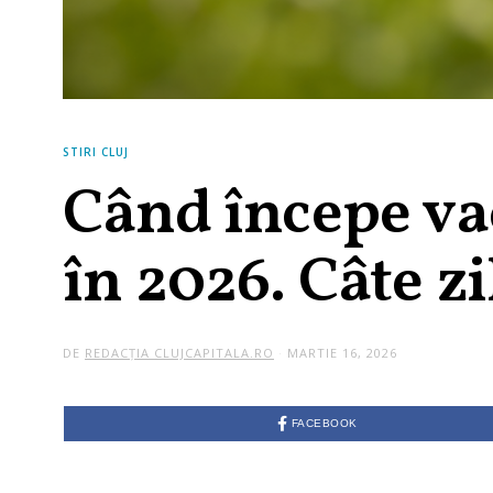
STIRI CLUJ
Când începe va
în 2026. Câte zi
DE
REDACȚIA CLUJCAPITALA.RO
MARTIE 16, 2026
FACEBOOK