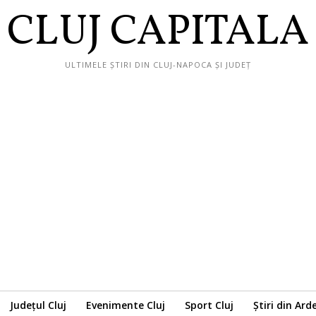
CLUJ CAPITALA
ULTIMELE ȘTIRI DIN CLUJ-NAPOCA ȘI JUDEȚ
Județul Cluj
Evenimente Cluj
Sport Cluj
Știri din Ard