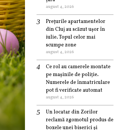
august 4, 2026
Prețurile apartamentelor
din Cluj au scăzut ușor în
iulie. Topul celor mai
scumpe zone
august 4, 2026
Ce rol au camerele montate
pe mașinile de poliție.
Numerele de înmatriculare
pot fi verificate automat
august 4, 2026
Un locatar din Zorilor
reclamă zgomotul produs de
boxele unei biserici și