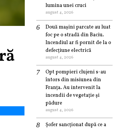
lumina unei cruci
august 4, 2026
Două mașini parcate au luat
foc pe o stradă din Baciu.
Incendiul ar fi pornit de la o
ră
defecțiune electrică
august 4, 2026
Opt pompieri clujeni s-au
întors din misiunea din
Franța. Au intervenit la
incendii de vegetație și
pădure
august 4, 2026
Șofer sancționat după ce a