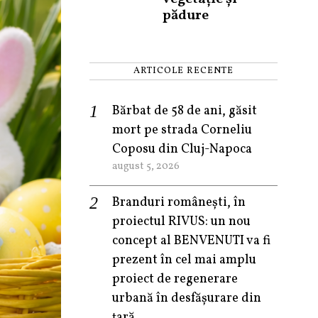
pădure
ARTICOLE RECENTE
Bărbat de 58 de ani, găsit
mort pe strada Corneliu
Coposu din Cluj-Napoca
august 5, 2026
Branduri românești, în
proiectul RIVUS: un nou
concept al BENVENUTI va fi
prezent în cel mai amplu
proiect de regenerare
urbană în desfășurare din
țară