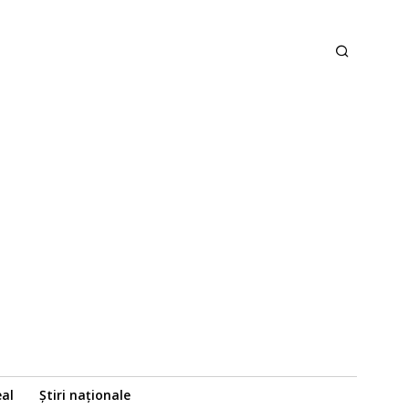
eal
Știri naționale