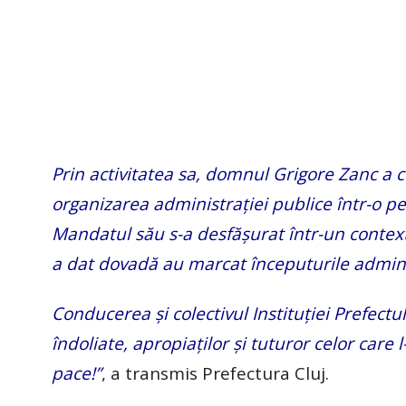
Prin activitatea sa, domnul Grigore Zanc a co
organizarea administrației publice într-o 
Mandatul său s-a desfășurat într-un context 
a dat dovadă au marcat începuturile adminis
Conducerea și colectivul Instituției Prefectu
îndoliate, apropiaților și tuturor celor car
pace!”
, a transmis Prefectura Cluj.