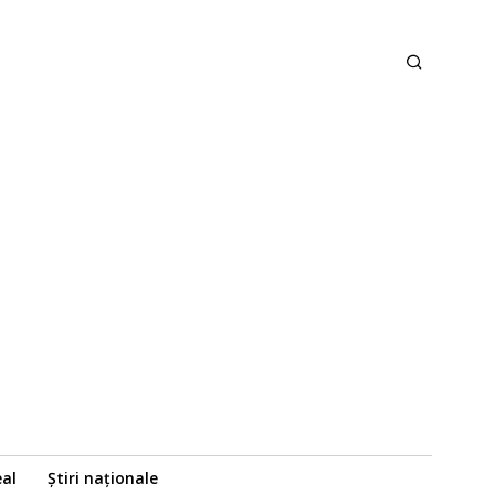
eal
Știri naționale