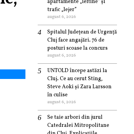
apartamente „ieftine” și
trafic „lejer”
august 6, 2026
Spitalul Județean de Urgență
Cluj face angajări. 76 de
posturi scoase la concurs
august 6, 2026
UNTOLD începe astăzi la
Cluj. Ce au cerut Sting,
Steve Aoki și Zara Larsson
în culise
august 6, 2026
Se taie arbori din jurul
Catedralei Mitropolitane
din Cluj. Explicațiile