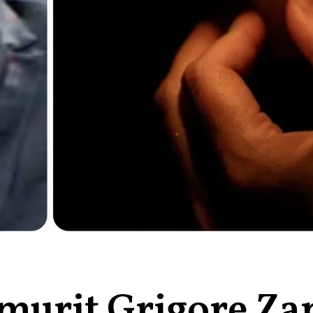
a murit Grigore Za