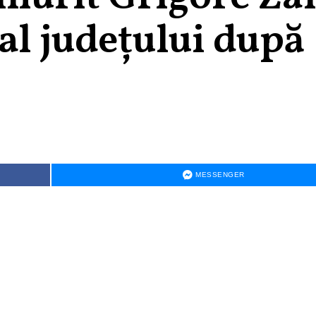
al județului după
MESSENGER