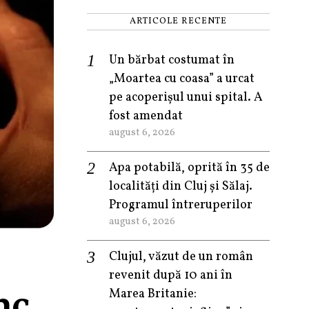
ARTICOLE RECENTE
Un bărbat costumat în
„Moartea cu coasa” a urcat
pe acoperișul unui spital. A
fost amendat
august 6, 2026
Apa potabilă, oprită în 35 de
localități din Cluj și Sălaj.
Programul întreruperilor
august 6, 2026
Clujul, văzut de un român
revenit după 10 ani în
nc,
Marea Britanie: