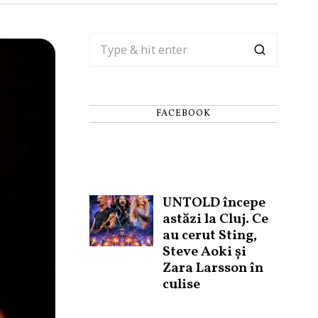
FACEBOOK
UNTOLD începe
astăzi la Cluj. Ce
au cerut Sting,
Steve Aoki și
Zara Larsson în
culise