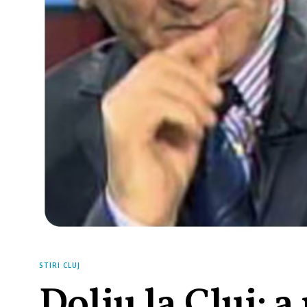
STIRI CLUJ
Doliu la Cluj: 