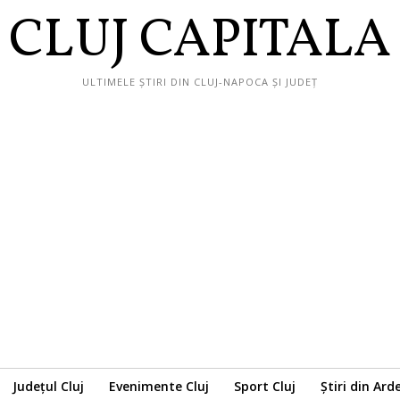
CLUJ CAPITALA
ULTIMELE ȘTIRI DIN CLUJ-NAPOCA ȘI JUDEȚ
Județul Cluj
Evenimente Cluj
Sport Cluj
Știri din Ard