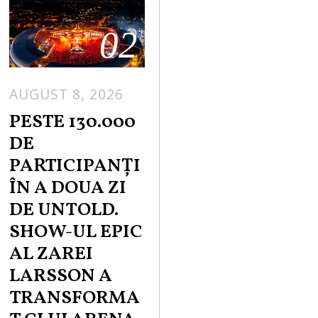
02
AUGUST 8, 2026
PESTE 130.000
DE
PARTICIPANȚI
ÎN A DOUA ZI
DE UNTOLD.
SHOW-UL EPIC
AL ZAREI
LARSSON A
TRANSFORMA