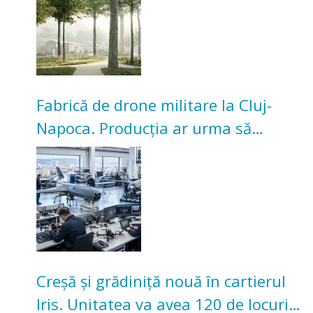
Fabrică de drone militare la Cluj-
Napoca. Producția ar urma să
înceapă în toamna acestui an
Creșă și grădiniță nouă în cartierul
Iris. Unitatea va avea 120 de locuri