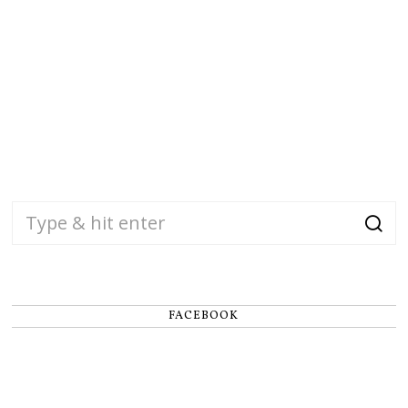
FACEBOOK