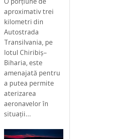
6
O porțiune de
aproximativ trei
kilometri din
Autostrada
Transilvania, pe
lotul Chiribiș–
Biharia, este
amenajată pentru
a putea permite
aterizarea
aeronavelor în
situații…