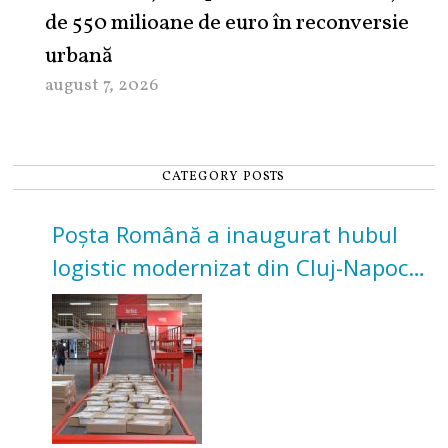
de 550 milioane de euro în reconversie
urbană
august 7, 2026
CATEGORY POSTS
Poșta Română a inaugurat hubul
logistic modernizat din Cluj-Napoca.
Investiție de 3 milioane de euro