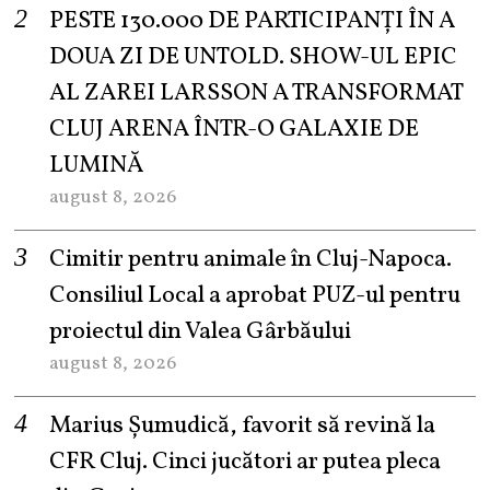
PESTE 130.000 DE PARTICIPANȚI ÎN A
DOUA ZI DE UNTOLD. SHOW-UL EPIC
AL ZAREI LARSSON A TRANSFORMAT
CLUJ ARENA ÎNTR-O GALAXIE DE
LUMINĂ
august 8, 2026
Cimitir pentru animale în Cluj-Napoca.
Consiliul Local a aprobat PUZ-ul pentru
proiectul din Valea Gârbăului
august 8, 2026
Marius Șumudică, favorit să revină la
CFR Cluj. Cinci jucători ar putea pleca