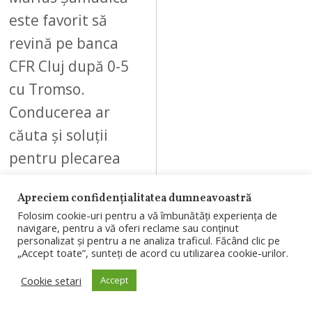
este favorit să
revină pe banca
CFR Cluj după 0-5
cu Tromso.
Conducerea ar
căuta și soluții
pentru plecarea
a…
Apreciem confidențialitatea dumneavoastră
Folosim cookie-uri pentru a vă îmbunătăți experiența de
navigare, pentru a vă oferi reclame sau conținut
personalizat și pentru a ne analiza traficul. Făcând clic pe
„Accept toate”, sunteți de acord cu utilizarea cookie-urilor.
05
Cookie setari
Accept