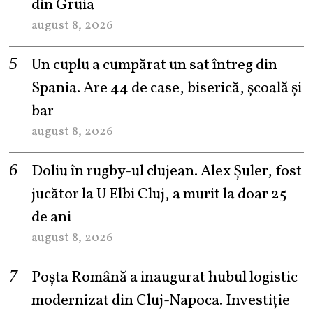
din Gruia
august 8, 2026
Un cuplu a cumpărat un sat întreg din
Spania. Are 44 de case, biserică, școală și
bar
august 8, 2026
Doliu în rugby-ul clujean. Alex Șuler, fost
jucător la U Elbi Cluj, a murit la doar 25
de ani
august 8, 2026
Poșta Română a inaugurat hubul logistic
modernizat din Cluj-Napoca. Investiție