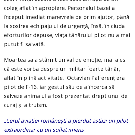
coleg aflat în apropiere. Personalul bazei a
început imediat manevrele de prim ajutor, până
la sosirea echipajului de urgență, însă, în ciuda
eforturilor depuse, viața tânărului pilot nu a mai
putut fi salvată.
Moartea sa a stârnit un val de emoție, mai ales
că este vorba despre un militar foarte tânăr,
aflat în plină activitate. Octavian Palferenț era
pilot de F-16, iar gestul său de a încerca să
salveze animalul a fost prezentat drept unul de
curaj și altruism.
„Cerul aviației românești a pierdut astăzi un pilot
extraordinar cu un suflet imens