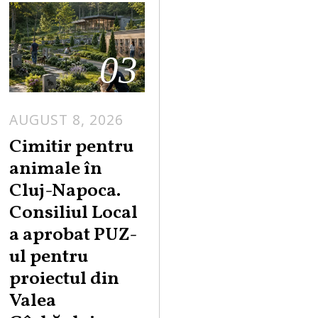
03
AUGUST 8, 2026
Cimitir pentru
animale în
Cluj-Napoca.
Consiliul Local
a aprobat PUZ-
ul pentru
proiectul din
Valea