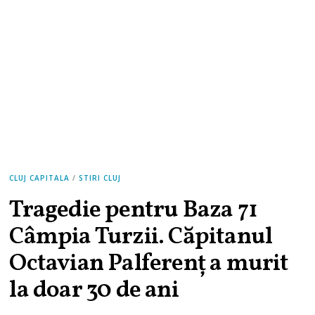
CLUJ CAPITALA
/
STIRI CLUJ
Tragedie pentru Baza 71
Câmpia Turzii. Căpitanul
Octavian Palferenț a murit
la doar 30 de ani