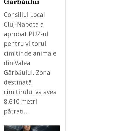
Gârbăului
Consiliul Local
Cluj-Napoca a
aprobat PUZ-ul
pentru viitorul
cimitir de animale
din Valea
Gârbăului. Zona
destinată
cimitirului va avea
8.610 metri
pătrați…