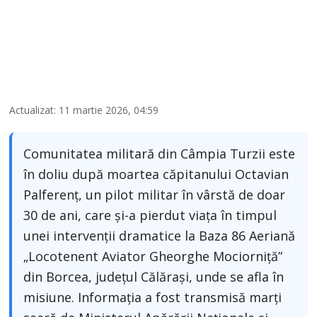
Actualizat: 11 martie 2026, 04:59
Comunitatea militară din Câmpia Turzii este
în doliu după moartea căpitanului Octavian
Palferenț, un pilot militar în vârstă de doar
30 de ani, care și-a pierdut viața în timpul
unei intervenții dramatice la Baza 86 Aeriană
„Locotenent Aviator Gheorghe Mociorniță”
din Borcea, județul Călărași, unde se afla în
misiune. Informația a fost transmisă marți