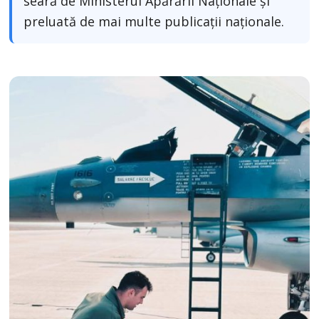
seară de Ministerul Apărării Naționale și
preluată de mai multe publicații naționale.