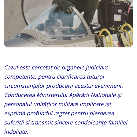
Cazul este cercetat de organele judiciare
competente, pentru clarificarea tuturor
circumstanțelor producerii acestui eveniment.
Conducerea Ministerului Apărării Naționale și
personalul unităților militare implicate își
exprimă profundul regret pentru pierderea
suferită și transmit sincere condoleanțe familiei
îndoliate.