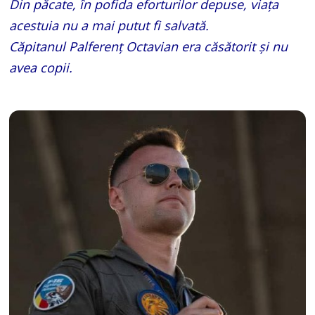
Din păcate, în pofida eforturilor depuse, viața
acestuia nu a mai putut fi salvată.
Căpitanul Palferenț Octavian era căsătorit și nu
avea copii.