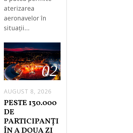
aterizarea
aeronavelor în
situații…
02
AUGUST 8, 2026
PESTE 130.000
DE
PARTICIPANȚI
ÎN A DOUA ZI