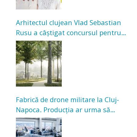
Arhitectul clujean Vlad Sebastian
Rusu a câștigat concursul pentru
transformarea Grădinii Casei
Universitarilor
Fabrică de drone militare la Cluj-
Napoca. Producția ar urma să
înceapă în toamna acestui an