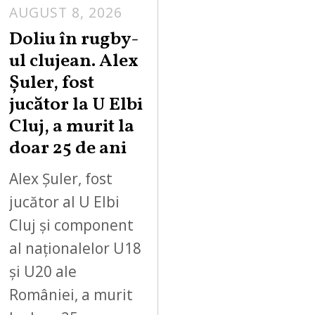
AUGUST 8, 2026
Doliu în rugby-
ul clujean. Alex
Șuler, fost
jucător la U Elbi
Cluj, a murit la
doar 25 de ani
Alex Șuler, fost
jucător al U Elbi
Cluj și component
al naționalelor U18
și U20 ale
României, a murit