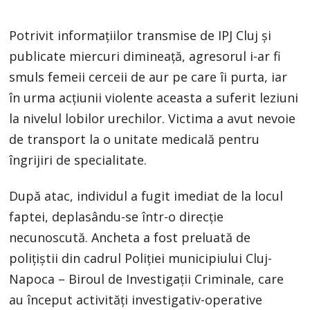
Potrivit informațiilor transmise de IPJ Cluj și
publicate miercuri dimineață, agresorul i-ar fi
smuls femeii cerceii de aur pe care îi purta, iar
în urma acțiunii violente aceasta a suferit leziuni
la nivelul lobilor urechilor. Victima a avut nevoie
de transport la o unitate medicală pentru
îngrijiri de specialitate.
După atac, individul a fugit imediat de la locul
faptei, deplasându-se într-o direcție
necunoscută. Ancheta a fost preluată de
polițiștii din cadrul Poliției municipiului Cluj-
Napoca – Biroul de Investigații Criminale, care
au început activități investigativ-operative