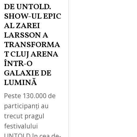
DE UNTOLD.
SHOW-UL EPIC
AL ZAREI
LARSSON A
TRANSFORMA
T CLUJ ARENA
ÎNTR-O
GALAXIE DE
LUMINĂ
Peste 130.000 de
participanți au
trecut pragul
festivalului
UNTOLD în cea de-