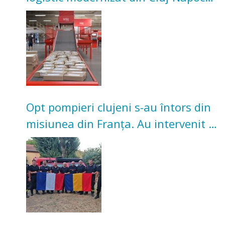
Investiție de 3 milioane de euro
Opt pompieri clujeni s-au întors din
misiunea din Franța. Au intervenit la
incendii de vegetație și pădure