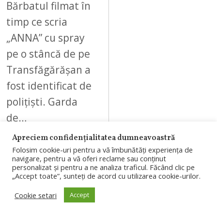
Bărbatul filmat în
timp ce scria
„ANNA” cu spray
pe o stâncă de pe
Transfăgărășan a
fost identificat de
polițiști. Garda
de…
Apreciem confidențialitatea dumneavoastră
Folosim cookie-uri pentru a vă îmbunătăți experiența de
navigare, pentru a vă oferi reclame sau conținut
personalizat și pentru a ne analiza traficul. Făcând clic pe
„Accept toate”, sunteți de acord cu utilizarea cookie-urilor.
09
Cookie setari
Accept