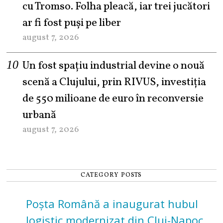
cu Tromso. Folha pleacă, iar trei jucători
ar fi fost puși pe liber
august 7, 2026
Un fost spațiu industrial devine o nouă
scenă a Clujului, prin RIVUS, investiția
de 550 milioane de euro în reconversie
urbană
august 7, 2026
CATEGORY POSTS
Poșta Română a inaugurat hubul
logistic modernizat din Cluj-Napoca.