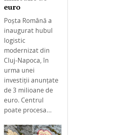
euro
Poșta Română a
inaugurat hubul
logistic
modernizat din
Cluj-Napoca, în
urma unei
investiții anunțate
de 3 milioane de
euro. Centrul
poate procesa…