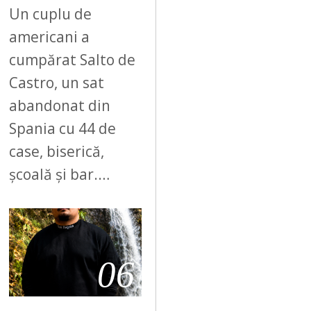
Un cuplu de
americani a
cumpărat Salto de
Castro, un sat
abandonat din
Spania cu 44 de
case, biserică,
școală și bar.…
06