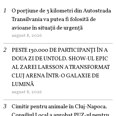
O porțiune de 3 kilometri din Autostrada
Transilvania va putea fi folosită de
avioane în situații de urgență
august 8, 2026
PESTE 130.000 DE PARTICIPANȚI ÎN A
DOUA ZI DE UNTOLD. SHOW-UL EPIC
AL ZAREI LARSSON A TRANSFORMAT
CLUJ ARENA ÎNTR-O GALAXIE DE
LUMINĂ
august 8, 2026
Cimitir pentru animale în Cluj-Napoca.
Consiliul Local a aprobat PUZ-ul pentru