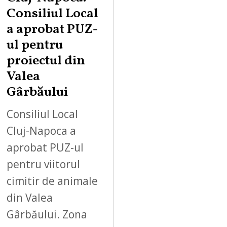
Consiliul Local
a aprobat PUZ-
ul pentru
proiectul din
Valea
Gârbăului
Consiliul Local
Cluj-Napoca a
aprobat PUZ-ul
pentru viitorul
cimitir de animale
din Valea
Gârbăului. Zona