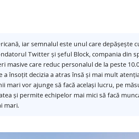
ricană, iar semnalul este unul care depășește c
fondatorul Twitter și șeful Block, compania din s
ri masive care reduc personalul de la peste 10.
 a însoțit decizia a atras însă și mai mult atenți
 mari vor ajunge să facă același lucru, pe măs
itatea și permite echipelor mai mici să facă munc
i mari.