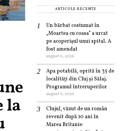
ARTICOLE RECENTE
Un bărbat costumat în
„Moartea cu coasa” a urcat
pe acoperișul unui spital. A
fost amendat
august 6, 2026
Apa potabilă, oprită în 35 de
localități din Cluj și Sălaj.
pune
Programul întreruperilor
august 6, 2026
 la
Clujul, văzut de un român
u
revenit după 10 ani în
Marea Britanie: