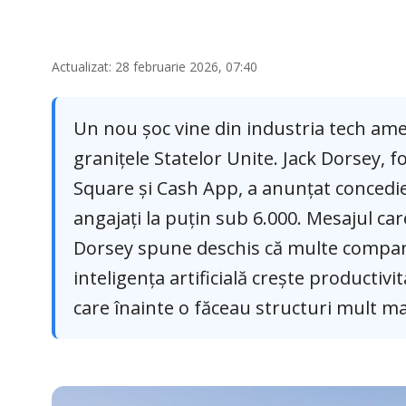
Actualizat: 28 februarie 2026, 07:40
Un nou șoc vine din industria tech ame
granițele Statelor Unite. Jack Dorsey, 
Square și Cash App, a anunțat concedie
angajați la puțin sub 6.000. Mesajul care
Dorsey spune deschis că multe companii
inteligența artificială crește productiv
care înainte o făceau structuri mult ma