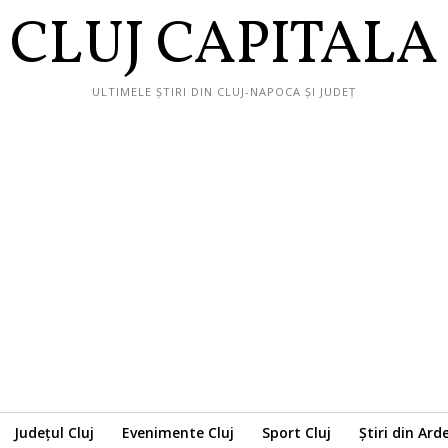
CLUJ CAPITALA
ULTIMELE ȘTIRI DIN CLUJ-NAPOCA ȘI JUDEȚ
Județul Cluj
Evenimente Cluj
Sport Cluj
Știri din Ard