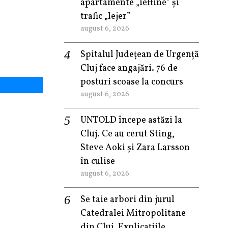
apartamente „ieftine” și
trafic „lejer”
august 6, 2026
Spitalul Județean de Urgență
Cluj face angajări. 76 de
posturi scoase la concurs
august 6, 2026
UNTOLD începe astăzi la
Cluj. Ce au cerut Sting,
Steve Aoki și Zara Larsson
în culise
august 6, 2026
Se taie arbori din jurul
Catedralei Mitropolitane
din Cluj. Explicațiile