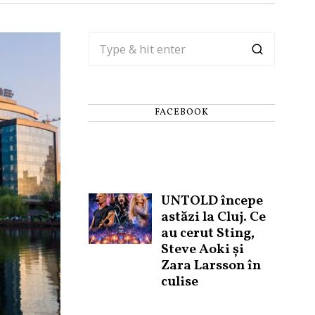
FACEBOOK
UNTOLD începe
astăzi la Cluj. Ce
au cerut Sting,
Steve Aoki și
Zara Larsson în
culise