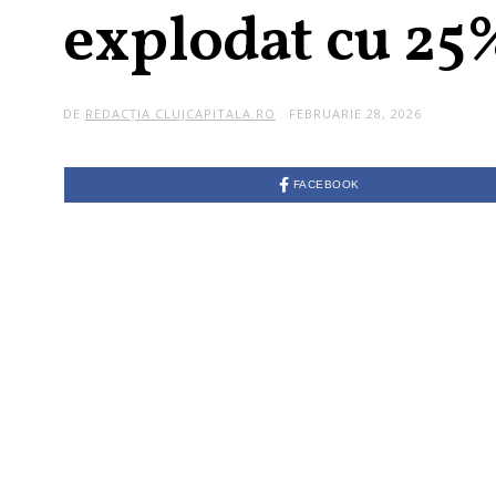
explodat cu 25
DE
REDACȚIA CLUJCAPITALA.RO
FEBRUARIE 28, 2026
FACEBOOK