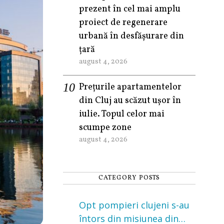
prezent în cel mai amplu
proiect de regenerare
urbană în desfășurare din
țară
august 4, 2026
Prețurile apartamentelor
din Cluj au scăzut ușor în
iulie. Topul celor mai
scumpe zone
august 4, 2026
CATEGORY POSTS
Opt pompieri clujeni s-au
întors din misiunea din